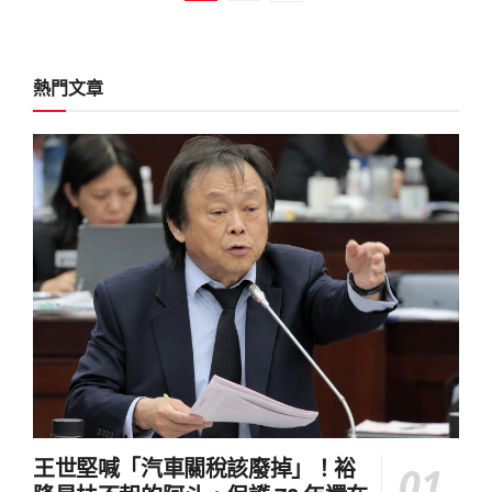
熱門文章
王世堅喊「汽車關稅該廢掉」！裕