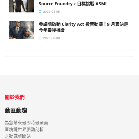
Source Foundry，目標挑戰 ASML
2026-08-08
參議院啟動 Clarity Act 投票動議！9 月表決是
今年最後機會
2026-08-08
關於我們
動區動趨
為您帶來最即時最全面
區塊鏈世界脈動剖析
之動感新聞站