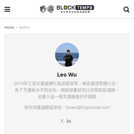
Home
Author
Leo Wu
2019年工資全面被轉化為加密貨幣，瞬息變成幣圈小白，
為了不讓薪水不知去向，開始發奮研究比特幣和區塊鏈，
也進入這一條充滿機會的不歸路
有任何建議歡迎來信：
leowu@cryptoxlab.com