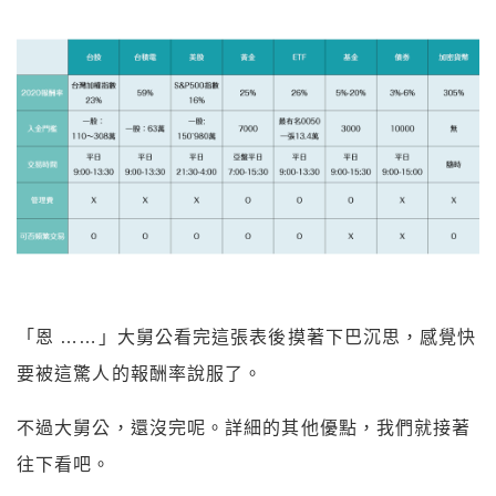
「恩 ……」大舅公看完這張表後摸著下巴沉思，感覺快
要被這驚人的報酬率說服了。
不過大舅公，還沒完呢。詳細的其他優點，我們就接著
往下看吧。