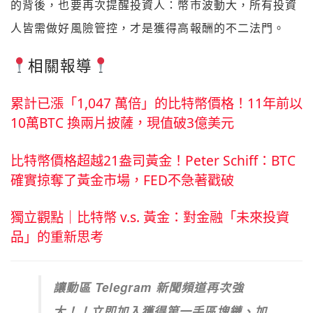
的背後，也要再次提醒投資人：幣市波動大，所有投資
人皆需做好風險管控，才是獲得高報酬的不二法門。
相關報導
累計已漲「1,047 萬倍」的比特幣價格！11年前以
10萬BTC 換兩片披薩，現值破3億美元
比特幣價格超越21盎司黃金！Peter Schiff：BTC
確實掠奪了黃金市場，FED不急著戳破
獨立觀點｜比特幣 v.s. 黃金：對金融「未來投資
品」的重新思考
讓動區 Telegram 新聞頻道再次強
大！！立即加入獲得第一手區塊鏈、加