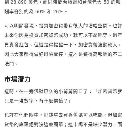
到 28,890 美元，而同時間台積電和台灣元大 50 的報
酬率分別約為 60% 和 26%。
可以明顯發現，投資加密貨幣有很大的增幅空間。也許
未來你因為投資加密貨幣成功，就可以不愁吃穿、過年
負責發紅包。但還是得提醒一下，加密貨幣波動較大，
因此大家都得做好風險管控，這才是獲得高報酬的不二
法門。
市場潛力
這時，在一旁沉默已久的小舅舅開口了：「加密貨幣就
只是一堆數字，有什麼價值？」
也許在他們眼中，把錢拿去買香蕉還可以吃飽，但加密
貨幣的底蘊絕對沒這麼簡單；這市場不是缺少潛力，而