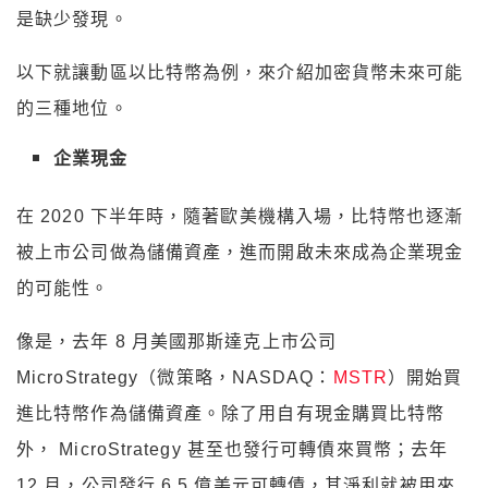
是缺少發現。
以下就讓動區以比特幣為例，來介紹加密貨幣未來可能
的三種地位。
企業現金
在 2020 下半年時，隨著歐美機構入場，比特幣也逐漸
被上市公司做為儲備資產，進而開啟未來成為企業現金
的可能性。
像是，去年 8 月美國那斯達克上市公司
MicroStrategy（微策略，NASDAQ：
MSTR
）開始買
進比特幣作為儲備資產。除了用自有現金購買比特幣
外， MicroStrategy 甚至也發行可轉債來買幣；去年
12 月，公司發行 6.5 億美元可轉債，其淨利就被用來