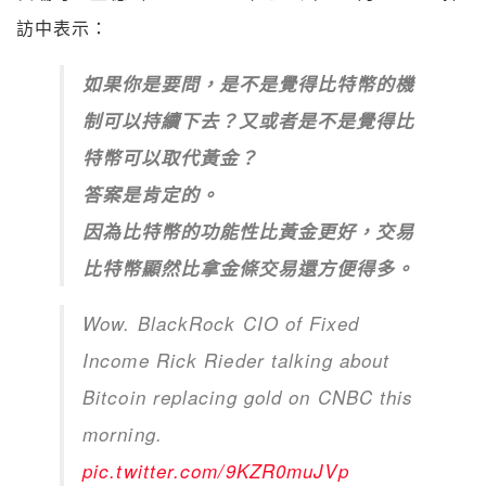
訪中表示：
如果你是要問，是不是覺得比特幣的機
制可以持續下去？又或者是不是覺得比
特幣可以取代黃金？
答案是肯定的。
因為比特幣的功能性比黃金更好，交易
比特幣顯然比拿金條交易還方便得多。
Wow. BlackRock CIO of Fixed
Income Rick Rieder talking about
Bitcoin replacing gold on CNBC this
morning.
pic.twitter.com/9KZR0muJVp