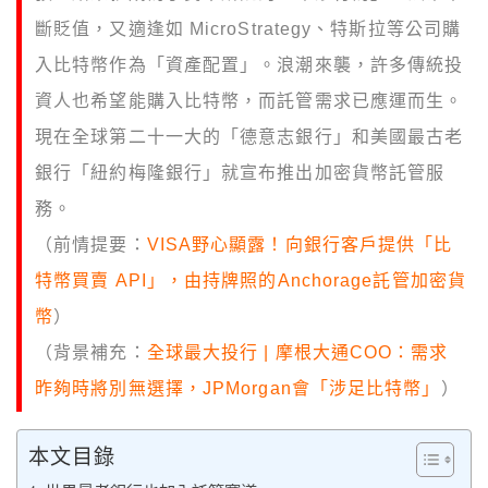
斷貶值，又適逢如 MicroStrategy、特斯拉等公司購
入比特幣作為「資產配置」。浪潮來襲，許多傳統投
資人也希望能購入比特幣，而託管需求已應運而生。
現在全球第二十一大的「德意志銀行」和美國最古老
銀行「紐約梅隆銀行」就宣布推出加密貨幣託管服
務。
（前情提要：
VISA野心顯露！向銀行客戶提供「比
特幣買賣 API」，由持牌照的Anchorage託管加密貨
幣
）
（
背景補充
：
全球最大投行 | 摩根大通COO：需求
昨夠時將別無選擇，JPMorgan會「涉足比特幣」
）
本文目錄