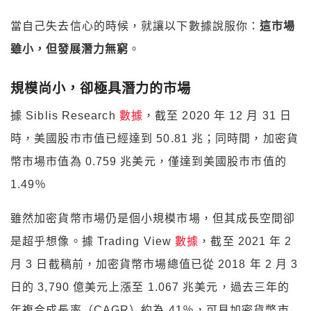
當自己失去信心的時候，就讓以下數據說服你：
這市場
雖小，但發展潛力無窮
。
規模尚小，卻極具潛力的市場
據 Siblis Research
數據
，截至 2020 年 12 月 31 日
時，美國股市市值已經達到 50.81 兆；同時間，加密貨
幣市場市值為 0.759 兆美元，僅達到美國股市市值的
1.49％
雖然加密貨幣市場仍是個小規模市場，但其成長空間卻
是超乎想像。據 Trading View
數據
，截至 2021 年 2
月 3 日截稿前，加密貨幣市場總值已從 2018 年 2 月 3
日的 3,790 億美元上漲至 1.067 兆美元，過去三年的
年複合成長率（CAGR）約為 41％，可見加密貨幣市