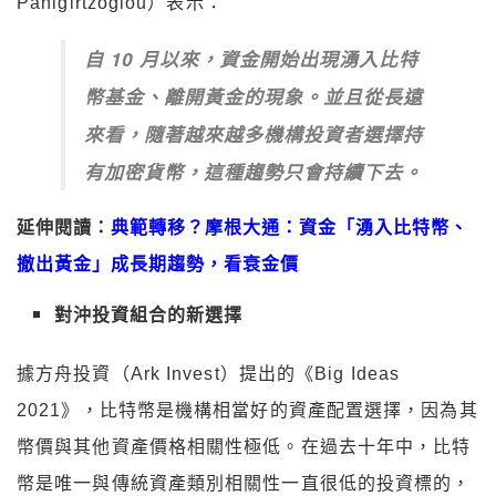
Panigirtzoglou）表示：
自
10
月以來，資金開始出現湧入比特
幣基金、離開黃金的現象。並且從長遠
來看，隨著越來越多機構投資者選擇持
有加密貨幣，這種趨勢只會持續下去。
延伸閱讀：
典範轉移？摩根大通：資金「湧入比特幣、
撤出黃金」成長期趨勢，看衰金價
對沖投資組合的新選擇
據方舟投資（Ark Invest）提出的《Big Ideas
2021》，比特幣是機構相當好的資產配置選擇，因為其
幣價與其他資產價格相關性極低。在過去十年中，比特
幣是唯一與傳統資產類別相關性一直很低的投資標的，