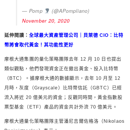
— Pomp
(@APompliano)
November 20, 2020
延伸閱讀：
全球最大資產管理公司｜貝萊德 CIO：比特
幣將會取代黃金！其功能性更好
摩根大通集團的量化策略團隊去年 12 月 10 日也提出
類似觀點，他們發現資金正在撤出黃金、投入比特幣
（BTC）。據摩根大通的數據顯示，去年 10 月至 12
月時，灰度（Grayscale）比特幣信託（GBTC）已經
流入將近 20 億美元的資金；反觀同時間，黃金指數股
票型基金（ETF）產品的資金共計外流 70 億美元。
摩根大通量化策略團隊主管潘尼吉爾佐格洛（Nikolaos