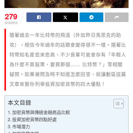
279
SHARES
隨著過去一年比特幣的飛漲（外加昨日馬思克的助
攻），相信今年過年的話題會變得很不一樣。隨著比
特幣知名度愈來愈高，不少長輩可能會存有「年輕人
為什麼不買股票，要買那個…… 比特幣？」等相關
疑問。如果被問及時不知道怎麼回答，就讓動區這篇
文章來幫你列舉投資加密貨幣的四大優點！
本文目錄
加密貨幣與傳統金融商品比較
投資加密貨幣四點好處
市場潛力