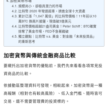
加密貨幣市場
規模尚小，卻極具潛力的市場
比特幣 2020 年彎道超車，擠進全球十大資產
累計已漲「1,047 萬倍」的比特幣價格！11年前以10
萬BTC 換兩片披薩，現值破3億美元
比特幣價格超越21盎司黃金！Peter Schiff：BTC確實
掠奪了黃金市場，FED不急著戳破
獨立觀點｜比特幣 v.s. 黃金：對金融「未來投資品」
的重新思考
加密貨幣與傳統金融商品比較
要襯托出加密貨幣的優點前，我們先來看看各項常見投
資商品的比較。
依據動區整理資料可發現，相較起來，加密貨幣是一種
高報酬（相對也有較高風險）、低入金門檻、隨時皆可
交易，還不需要管理費的投資標的。