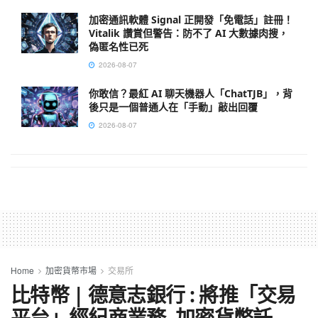
加密通訊軟體 Signal 正開發「免電話」註冊！
Vitalik 讚賞但警告：防不了 AI 大數據肉搜，
偽匿名性已死
2026-08-07
你敢信？最紅 AI 聊天機器人「ChatTJB」，背
後只是一個普通人在「手動」敲出回覆
2026-08-07
Home
加密貨幣市場
交易所
比特幣 | 德意志銀行 : 將推「交易
平台」經紀商業務, 加密貨幣託