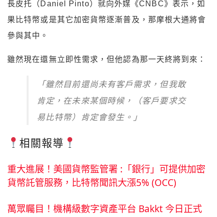
長皮托（Daniel Pinto）就向外媒《CNBC》表示，如
果比特幣或是其它加密貨幣逐漸普及，那摩根大通將會
參與其中。
雖然現在還無立即性需求，但他認為那一天終將到來：
「雖然目前還尚未有客戶需求，但我敢
肯定，在未來某個時候，（客戶要求交
易比特幣）肯定會發生。」
相關報導
重大進展！美國貨幣監管署 :「銀行」可提供加密
貨幣託管服務，比特幣聞訊大漲5% (OCC)
萬眾矚目！機構級數字資產平台 Bakkt 今日正式