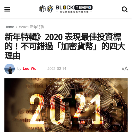
Home
#2021 新年特輯
新年特輯》2020 表現最佳投資標
的！不可錯過「加密貨幣」的四大
理由
A
by
Leo Wu
2021-02-14
A