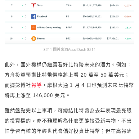
8211 圖片來源AssetDash 8211
此外，國外機構仍繼續看好比特幣未來的潛力。例如：
方舟投資預期比特幣價格將上看 20 萬至 50 萬美元；
而據彭博社
報導
，摩根大通 1 月 4 日也預測未來比特幣
將再上漲至 146,000 美元。
雖然盤點完以上事項，可總結比特幣為去年表現最亮眼
的投資標的，亦不難理解為什麼更能接受新事物、不害
怕學習門檻的年輕世代會偏好投資比特幣；但在高報酬