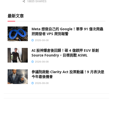
18835 SHARES
最新文章
Meta 想做自己的 Google！單季 91 億次爬蟲
把開發者 VPS 爬到報警
2026-08-08
AI 股神爆倉後回歸！砸 4 億鎂押 EUV 新創
Source Foundry，目標挑戰 ASML
2026-08-08
參議院啟動 Clarity Act 投票動議！9 月表決是
今年最後機會
2026-08-08