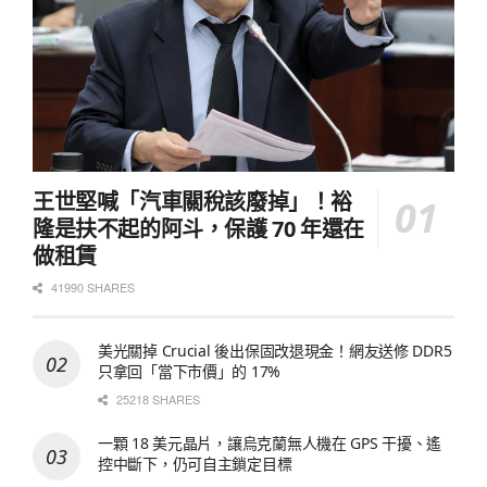
王世堅喊「汽車關稅該廢掉」！裕
隆是扶不起的阿斗，保護 70 年還在
做租賃
41990 SHARES
美光關掉 Crucial 後出保固改退現金！網友送修 DDR5
只拿回「當下市價」的 17%
25218 SHARES
一顆 18 美元晶片，讓烏克蘭無人機在 GPS 干擾、遙
控中斷下，仍可自主鎖定目標