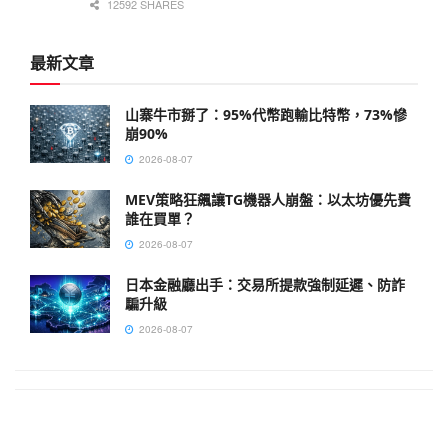
12592 SHARES
最新文章
山寨牛市掰了：95%代幣跑輸比特幣，73%慘
崩90%
2026-08-07
MEV策略狂飆讓TG機器人崩盤：以太坊優先費
誰在買單？
2026-08-07
日本金融廳出手：交易所提款強制延遲、防詐
騙升級
2026-08-07