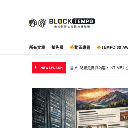
所有文章
搶先看
動區專題
TEMPO 30 A
當 AI 爬蟲免費抓內容，《TIM
NEWSFLASH