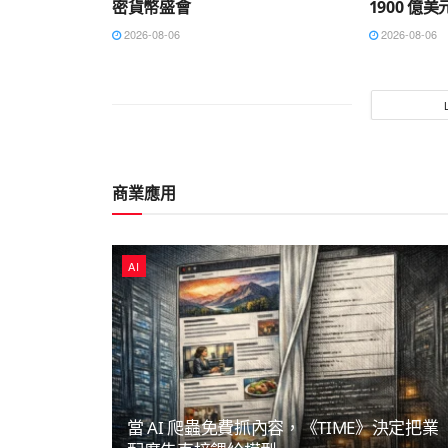
密貨幣盛會
1900 億美
2026-08-06
2026-08-06
商業應用
AI
當 AI 爬蟲免費抓內容，《TIME》決定把業