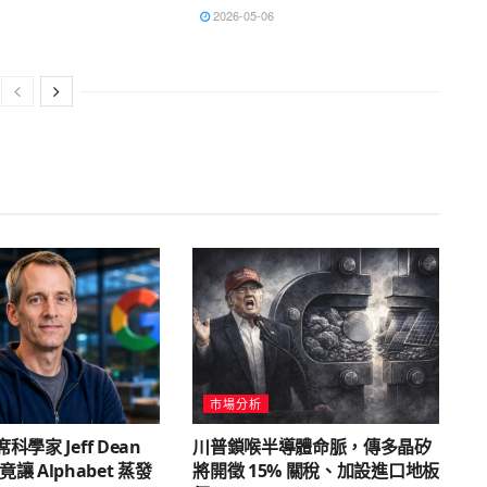
2026-05-06
市場分析
席科學家 Jeff Dean
川普鎖喉半導體命脈，傳多晶矽
讓 Alphabet 蒸發
將開徵 15% 關稅、加設進口地板