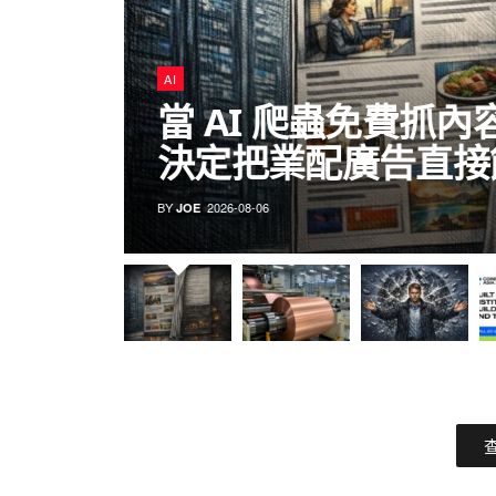
AI
當 AI 爬蟲免費抓內
決定把業配廣告直接
BY
2026-08-06
JOE