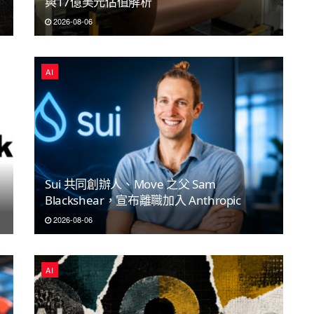
與17億美元估值解析
2026-08-06
AI
Sui 共同創辦人、Move 之父 Sam
Blackshear，宣布離職加入 Anthropic
2026-08-06
AI