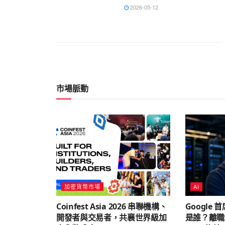
2026-05-12
市場脈動
加密貨幣市場
AI
Coinfest Asia 2026 串聯機構、
Google 首
開發者與交易者，共襄世界級加
是誰？離職竟