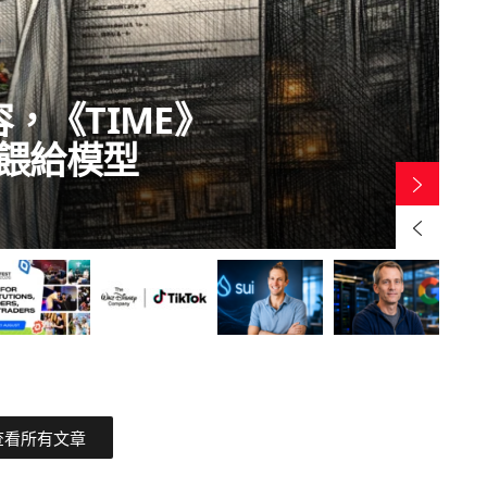
容，《TIME》
餵給模型
B
查看所有文章