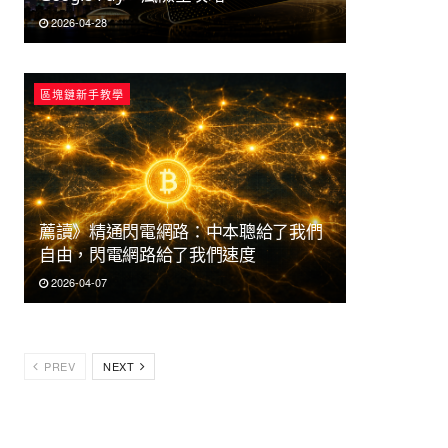
2026-04-28
區塊鏈新手教學
薦讀》精通閃電網路：中本聰給了我們
自由，閃電網路給了我們速度
2026-04-07
PREV
NEXT