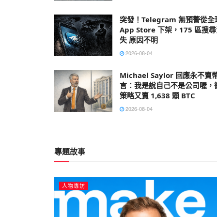
突發！Telegram 無預警從全
App Store 下架，175 區搜
失 原因不明
2026-08-04
Michael Saylor 回應永不賣
言：我是說自己不是公司喔，
策略又賣 1,638 顆 BTC
2026-08-04
專題故事
人物專訪