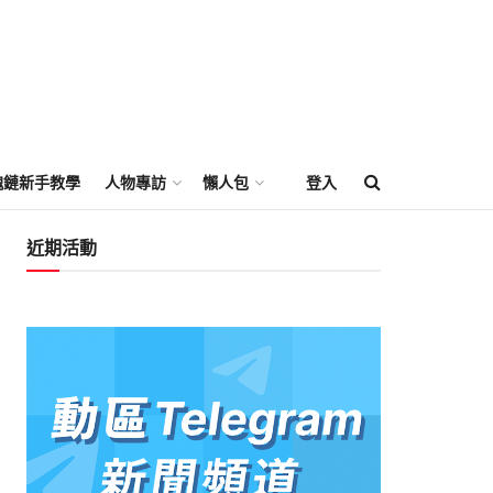
塊鏈新手教學
人物專訪
懶人包
登入
近期活動