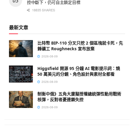
控中斷下，仍可自主鎖定目標
18835 SHARES
最新文章
比特幣 BIP-110 分叉只挖 2 個區塊就卡死，先
鋒礦工 Roughnecks 宣布放棄
2026-08-09
Higgsfield 開源 95 分鐘 AI 電影提示詞：燒
50 萬美元的分鏡、角色設計與素材全都看
2026-08-09
制衡中俄》五角大廈擬授權總統彈性動用戰術
核彈，反對者憂連鎖失控
2026-08-09