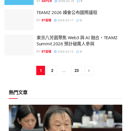
BY
ASPEN
2026-03-19
0
TEAMZ 2026 峰會公布國際議程
BY
BT宙域
2026-03-17
0
東京八芳園聚焦 Web3 與 AI 融合，TEAMZ
Summit 2026 預計破萬人參與
BY
BT宙域
2026-03-13
0
1
2
…
23
熱門文章