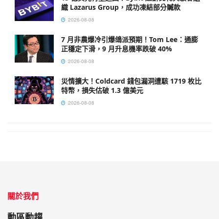
織 Lazarus Group，成功凍結部分贓款
2026-08-08
7 月非農爆冷引爆鴿派預期！Tom Lee：通膨
正穩定下滑，9 月升息機率跌破 40%
2026-08-08
災情擴大！Coldcard 錢包漏洞遭駭 1719 枚比
特幣，損失估破 1.3 億美元
2026-08-08
關於我們
動區動趨