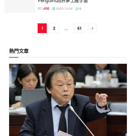
Penguins跨界夢工廠宇宙
BY
JOE
2025-10-26
0
1
2
…
61
熱門文章