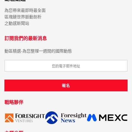
為您帶來最即時最全面
區塊鏈世界脈動剖析
之動感新聞站
訂閱我們的最新消息
動區精選-為您整理一週間的國際動態
戰略夥伴