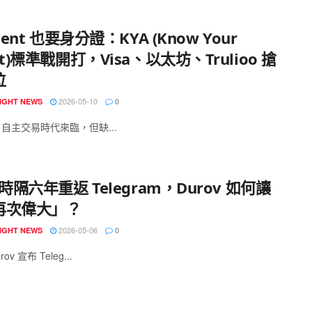
gent 也要身分證：KYA (Know Your
nt)標準戰開打，Visa、以太坊、Trulioo 搶
位
2026-05-10
IGHT NEWS
0
ent 自主交易時代來臨，但缺...
 時隔六年重返 Telegram，Durov 如何讓
再次偉大」？
2026-05-06
IGHT NEWS
0
rov 宣布 Teleg...