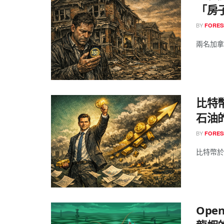
「房子
BY
FORES
兩名加拿
比特
石油
BY
FORES
比特幣於 3
Ope