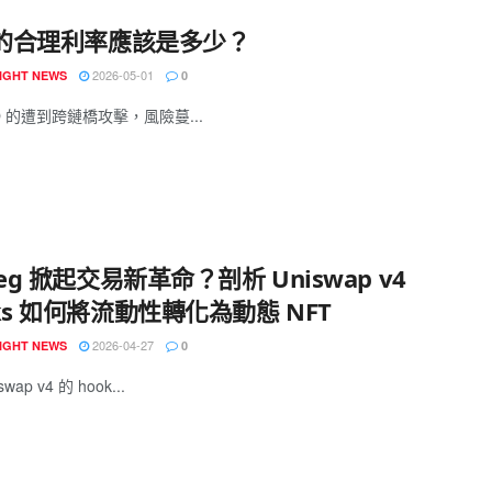
Fi的合理利率應該是多少？
2026-05-01
IGHT NEWS
0
AO 的遭到跨鏈橋攻擊，風險蔓...
peg 掀起交易新革命？剖析 Uniswap v4
ks 如何將流動性轉化為動態 NFT
2026-04-27
IGHT NEWS
0
wap v4 的 hook...