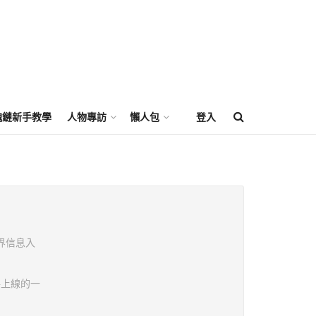
塊鏈新手教學
人物專訪
懶人包
登入
世界信息入
將上線的一