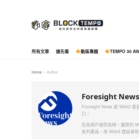
所有文章
搶先看
動區專題
TEMPO 30 A
Home
Author
Foresight New
Foresight News 是
口。
在為用戶提供及時、優質的 We
系列產品，為 Web3 建設