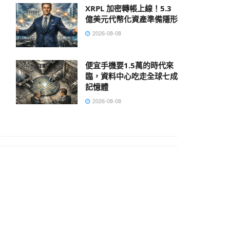
XRPL 加密轉帳上線！5.3
億美元代幣化資產準備隱形
2026-08-08
便宜手機要1.5萬的時代來
臨，資料中心吃走全球七成
記憶體
2026-08-08