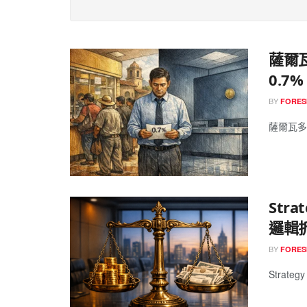
薩爾
0.
BY
FORES
薩爾瓦多
Str
邏輯
BY
FORES
Strat