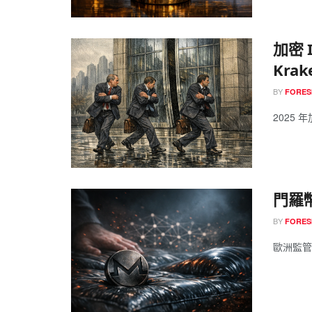
加密 
Kra
BY
FORES
2025 年加
門羅
BY
FORES
歐洲監管