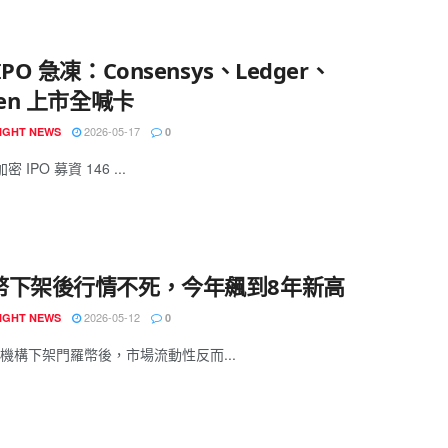
IPO 急凍：Consensys、Ledger、
ken 上市全喊卡
2026-05-17
IGHT NEWS
0
密 IPO 募資 146 ...
幣下架後行情不死，今年飆到8年新高
2026-05-12
IGHT NEWS
0
機構下架門羅幣後，市場流動性反而...