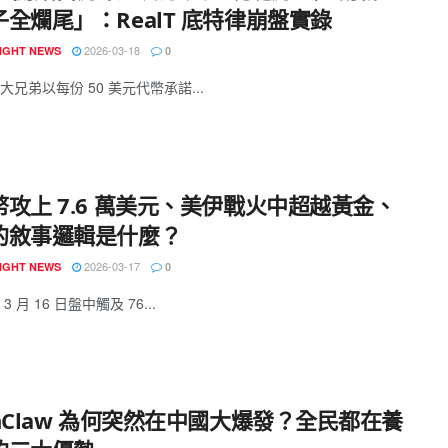
全爛尾」：RealT 底特律崩盤實錄
2026-03-18
IGHT NEWS
0
大兄弟以每份 50 美元代幣承諾...
幣攻上 7.6 萬美元、美伊戰火中超越黃金、
的敘事邏輯是什麼？
2026-03-17
IGHT NEWS
0
 月 16 日盤中觸及 76...
nClaw 為何突然在中國大爆發？全民都在養