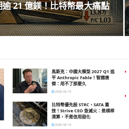
到期逾 21 億鎂！比特幣最大痛點
馬斯克：中國大模型 2027 Q1 追
平 Anthropic Fable！智譜唐
傑：用不了那麼久
2026-06-19
比特幣優先股 STRC、SATA 重
挫！Strive CEO 急滅火：是槓桿
清算，不是信用惡化
2026-06-19