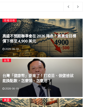
市場分析
高盛不預期聯準會在 2026 降息！將黃金目標
價下修至 4,900 美元
2026-06-19
台灣
台灣「健康幣」要來了！打疫苗、做健檢就
能換點數，怎麼領、怎麼用？
2026-06-19
美國