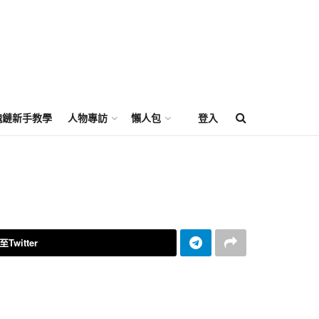
塊鏈新手教學
人物專訪
懶人包
登入
Twitter