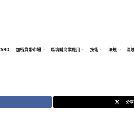
WARD
加密貨幣市場
區塊鏈商業應用
技術
法規
區
分享至