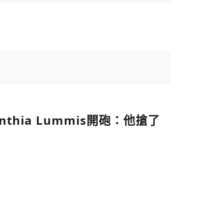
hia Lummis開砲：他搶了