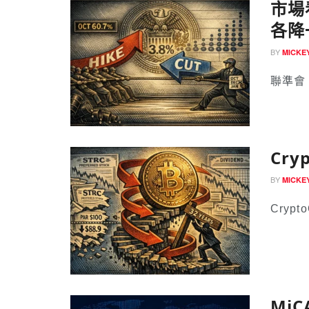
市場
各降
BY
MICK
聯準會（
Cr
BY
MICK
Crypt
Mi