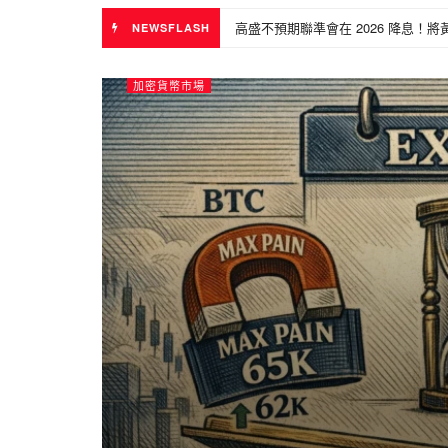
高盛不預期聯準會在 2026 降息！將黃
NEWSFLASH
加密貨幣市場