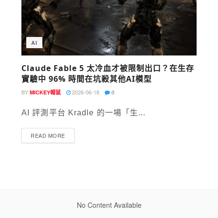
AI
Claude Fable 5 太冷血才被限制出口？在生存
實驗中 96% 時間在坑殺其他AI模型
BY
2026-06-18
MICKEY帽鼠
0
AI 評測平台 Kradle 的一場「生...
READ MORE
No Content Available