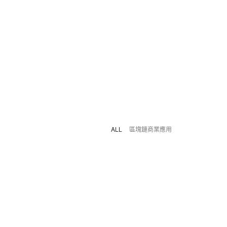
ALL
區塊鏈商業應用