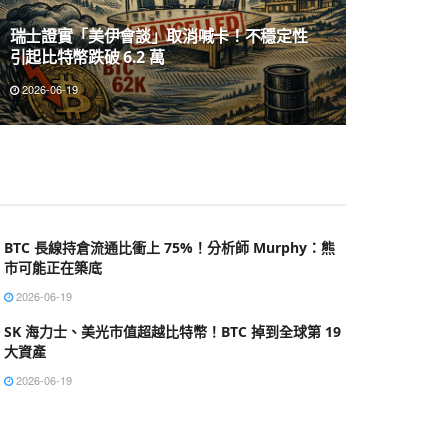
瑞士證實「美伊會談」取消喊卡！不穩定性
引起比特幣跌破 6.2 萬
2026-06-19
BTC 長線持倉流通比衝上 75%！分析師 Murphy：熊
市可能正在築底
2026-06-19
SK 海力士、美光市值超越比特幣！BTC 掉到全球第 19
大資產
2026-06-19