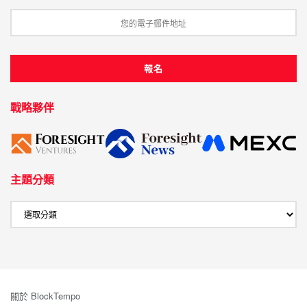
戰略夥伴
主題分類
關於 BlockTempo