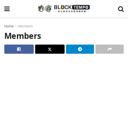
Home
Members
Members