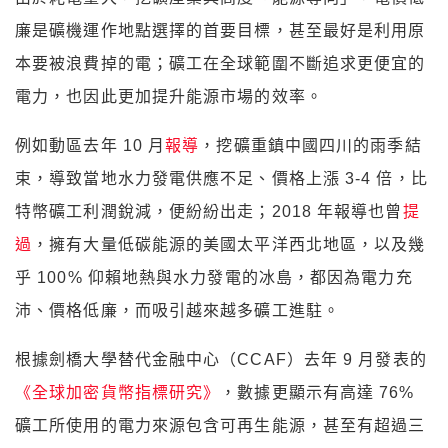
廉是礦機運作地點選擇的首要目標，甚至最好是利用原
本要被浪費掉的電；礦工在全球範圍不斷追求更便宜的
電力，也因此更加提升能源市場的效率。
例如動區去年 10 月
報導
，挖礦重鎮中國四川的雨季結
束，導致當地水力發電供應不足、價格上漲 3-4 倍，比
特幣礦工利潤銳減，便紛紛出走；2018 年報導也曾
提
過
，擁有大量低碳能源的美國太平洋西北地區，以及幾
乎 100% 仰賴地熱與水力發電的冰島，都因為電力充
沛、價格低廉，而吸引越來越多礦工進駐。
根據劍橋大學替代金融中心（CCAF）去年 9 月發表的
《全球加密貨幣指標研究》
，數據更顯示有高達 76%
礦工所使用的電力來源包含可再生能源，甚至有超過三