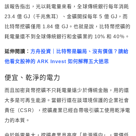
該報告指出，光以耗電量來看，全球傳統銀行每年消耗
23.4 億 GJ（千兆焦耳）、金礦開採每年 5 億 GJ，而
比特幣挖礦僅用 1.84 億 GJ。也就是說，比特幣挖礦的
耗電量還不到全球傳統銀行和金礦業的 10% 和 40％。
延伸閱讀：
方舟投資｜比特幣是騙局、沒有價值？請給
他看女股神的 ARK Invest 如何解釋五大迷思
便宜、乾淨的電力
而且加密貨幣挖礦不只耗電量遠少於傳統金融，用的還
大多是可再生能源。當銀行還在談環境保護的企業社會
責任（CSR），挖礦產業已經自帶吸引礦工使用乾淨電
力的本質。
由於耗電量大，挖礦產業具高度「能源導向」，電價低