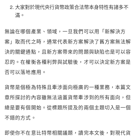
大家對於現代央行貨幣政策合法幣本身特性有諸多不
滿。
無論在哪個產業、領域，一旦我們可以用「新解決方
案」取而代之時，通常代表新方案解決了舊方案無法解
決的關鍵通點，且新方案帶來的問題與缺陷也是可以容
忍的。在權衡各種利弊與試驗後，才可以決定新方案是
否可以落地應用。
貨幣是個極為特殊且牽涉面向極廣的一種業務，本篇文
章所探討的內容雖無法涵蓋貨幣牽涉到的所有面向，但
總是要有個開始。從標題所提及的兩個主題切入是一個
不錯的方式。
即使你不在意比特幣相關議題，讀完本文後，對現代貨