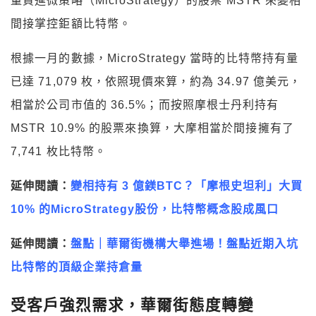
量買進微策略（MicroStrategy）的股票 MSTR 來變相
間接掌控鉅額比特幣。
根據一月的數據，MicroStrategy 當時的比特幣持有量
已達 71,079 枚，依照現價來算，約為 34.97 億美元，
相當於公司市值的 36.5%；而按照摩根士丹利持有
MSTR 10.9% 的股票來換算，大摩相當於間接擁有了
7,741 枚比特幣。
延伸閱讀：
變相持有 3 億鎂BTC？「摩根史坦利」大買
10% 的MicroStrategy股份，比特幣概念股成風口
延伸閱讀：
盤點｜華爾街機構大舉進場！盤點近期入坑
比特幣的頂級企業持倉量
受
客戶強烈需求，
華爾街態度轉變