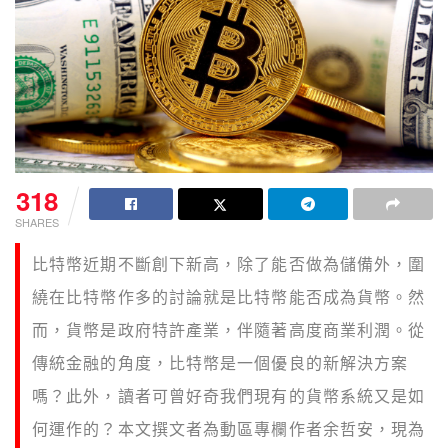
318
SHARES
比特幣近期不斷創下新高，除了能否做為儲備外，圍
繞在比特幣作多的討論就是比特幣能否成為貨幣。然
而，貨幣是政府特許產業，伴隨著高度商業利潤。從
傳統金融的角度，比特幣是一個優良的新解決方案
嗎？此外，讀者可曾好奇我們現有的貨幣系統又是如
何運作的？本文撰文者為動區專欄作者余哲安，現為