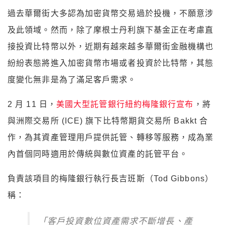
過去華爾街大多認為加密貨幣交易過於投機，不願意涉
及此領域。然而，除了摩根士丹利旗下基金正在考慮直
接投資比特幣以外，近期有越來越多華爾街金融機構也
紛紛表態將進入加密貨幣市場或者投資於比特幣，其態
度變化無非是為了滿足客戶需求。
2 月 11 日，
美國大型託管銀行紐約梅隆銀行宣布
，將
與洲際交易所 (ICE) 旗下比特幣期貨交易所 Bakkt 合
作，為其資產管理用戶提供託管、轉移等服務，成為業
內首個同時適用於傳統與數位資產的託管平台。
負責該項目的梅隆銀行執行長吉班斯（Tod Gibbons）
稱：
「客戶投資數位資產需求不斷增長、產