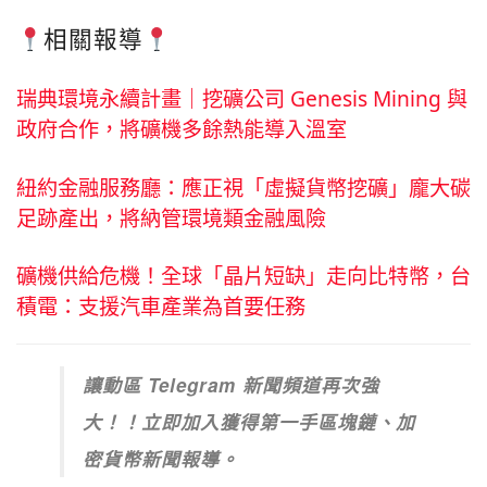
相關報導
瑞典環境永續計畫｜挖礦公司 Genesis Mining 與
政府合作，將礦機多餘熱能導入溫室
紐約金融服務廳：應正視「虛擬貨幣挖礦」龐大碳
足跡產出，將納管環境類金融風險
礦機供給危機！全球「晶片短缺」走向比特幣，台
積電：支援汽車產業為首要任務
讓動區 Telegram 新聞頻道再次強
大！！立即加入獲得第一手區塊鏈、加
密貨幣新聞報導。