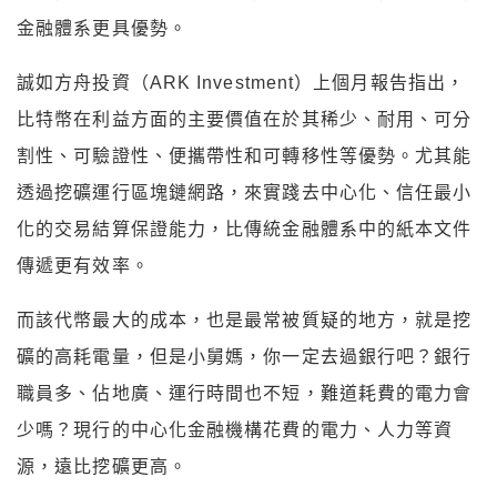
金融體系更具優勢。
誠如方舟投資（ARK Investment）上個月報告指出，
比特幣在利益方面的主要價值在於其稀少、耐用、可分
割性、可驗證性、便攜帶性和可轉移性等優勢。尤其能
透過挖礦運行區塊鏈網路，來實踐去中心化、信任最小
化的交易結算保證能力，比傳統金融體系中的紙本文件
傳遞更有效率。
而該代幣最大的成本，也是最常被質疑的地方，就是挖
礦的高耗電量，但是小舅媽，你一定去過銀行吧？銀行
職員多、佔地廣、運行時間也不短，難道耗費的電力會
少嗎？現行的中心化金融機構花費的電力、人力等資
源，遠比挖礦更高。