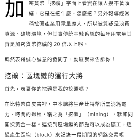
加
密貨幣「挖礦」字面上看實在讓人摸不著頭
緒，它是在挖什麼、怎麼挖？另外報導經常
稱挖礦產業用電量龐大，所以被質疑是浪費
資源、破壞環境，但其實傳統金融系統的每年用電量其
實是加密貨幣挖礦的 20 倍以上呢。
既然表哥誠心誠意的發問了，動區就來告訴你！
挖礦：區塊鏈的運行大將
首先，表哥你的挖礦是我的挖礦嗎？
在比特幣白皮書裡，中本聰將生產比特幣所需消耗電
力、時間的過程，稱之為「挖礦」（mining），就如同
開採黃金一樣。連接到區塊鏈的節點可以成為礦工，透
過產生區塊（block）來記錄一段期間的網路交易帳