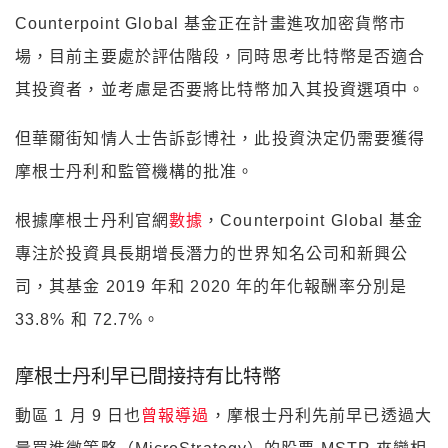
Counterpoint Global 基金正在計畫進攻加密貨幣市
場，目前主要處於評估階段，同時思考比特幣是否適合
其投資者，並考慮是否要將比特幣加入其投資選項中。
但華爾街知情人士告訴彭博社，此投資決定仍需要獲得
摩根士丹利和監管機構的批准。
根據摩根士丹利官網
數據
，Counterpoint Global 基金
專注於投資具長期增長潛力的世界知名公司和新興公
司，其基金 2019 年和 2020 年的年化報酬率分別是
33.8% 和 72.7%。
摩根士丹利早已間接持有比特幣
動區 1 月 9 日也
曾報導過
，摩根士丹利先前早已透過大