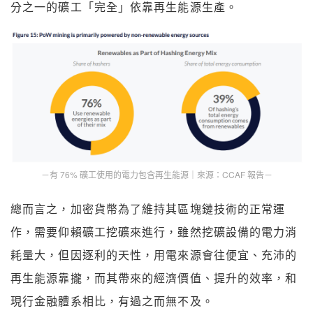
分之一的礦工「完全」依靠再生能源生產。
－有 76% 礦工使用的電力包含再生能源｜來源：CCAF 報告－
總而言之，加密貨幣為了維持其區塊鏈技術的正常運
作，需要仰賴礦工挖礦來進行，雖然挖礦設備的電力消
耗量大，但因逐利的天性，用電來源會往便宜、充沛的
再生能源靠攏，而其帶來的經濟價值、提升的效率，和
現行金融體系相比，有過之而無不及。