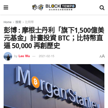
Home
技術
比特幣
彭博 : 摩根士丹利「旗下1,500億美
元基金」計畫投資 BTC；比特幣直
逼 50,000 再創歷史
A
by
Leo Wu
2021-02-15
A