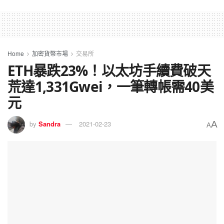
Home
加密貨幣市場
交易所
ETH暴跌23%！以太坊手續費破天
荒達1,331Gwei，一筆轉帳需40美
元
A
by
Sandra
2021-02-23
A