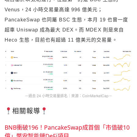
Venus，24 小時交易量高達 996 億美元；
PancakeSwap 也同屬 BSC 生態，本月 19 也曾一度
超車 Uniswap 成為最大 DEX。而 MDEX 則是來自
Heco 生態，目前也有超過 11 億美元的交易量。
－過去 24 小時交易量排名｜來源：CoinMarketCap－
相關報導
BNB衝破196！PancakeSwap成首個「市值破10
億」幣安智能鏈DeFi項目