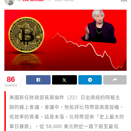
A
86
SHARES
美國新任財政部長葉倫昨（22）日出席紐約時報主
辦的線上會議，會議中，他批評比特幣是高度投機、
低效率的資產，話音未落，比特幣迎來「史上最大的
單日暴跌」，從 58,000 美元附近一路下殺至最低