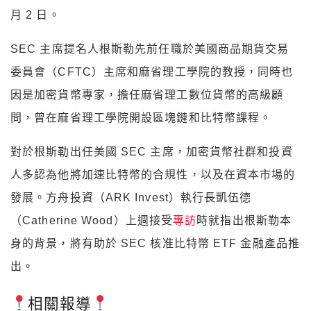
月 2 日。
SEC 主席提名人根斯勒先前任職於美國商品期貨交易
委員會（CFTC）主席和麻省理工學院的教授，同時也
因是加密貨幣專家，擔任麻省理工數位貨幣的高級顧
問，曾在麻省理工學院開設區塊鏈和比特幣課程。
對於根斯勒出任美國 SEC 主席，加密貨幣社群和投資
人多認為他將加速比特幣的合規性，以及在資本市場的
發展。方舟投資（ARK Invest）執行長凱伍德
（Catherine Wood）上週接受
專訪
時就指出根斯勒本
身的背景，將有助於 SEC 核准比特幣 ETF 金融產品推
出。
相關報導