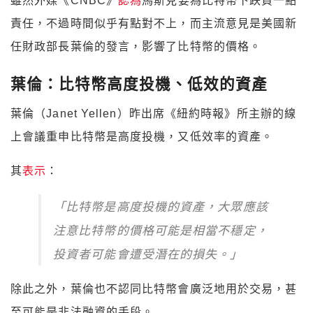
雖然外媒《CNBC》
認為
馬斯克要為比特幣下跌負一點
責任，不過時間似乎有點對不上，而主流意見是美國新
任財政部長葉倫的發言，影響了比特幣的價格。
葉倫：比特幣高度投機、低效的資產
葉倫（Janet Yellen）昨出席《紐約時報》所主辦的線
上會議重申比特幣是高度投機，又低效率的資產。
其
表示
：
「比特幣是高度投機的資產，大眾應該
注意比特幣的價格可能是相當不穩定，
投資者可能會遭受潛在的損失。」
除此之外，葉倫也不認同比特幣會廣泛地用於交易，甚
至可能是非法融資的手段。