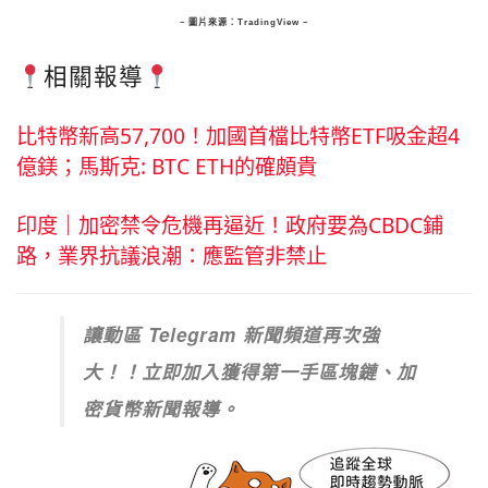
– 圖片來源：TradingView –
相關報導
比特幣新高57,700！加國首檔比特幣ETF吸金超4
億鎂；馬斯克: BTC ETH的確頗貴
印度｜加密禁令危機再逼近！政府要為CBDC鋪
路，業界抗議浪潮：應監管非禁止
讓動區 Telegram 新聞頻道再次強
大！！立即加入獲得第一手區塊鏈、加
密貨幣新聞報導。