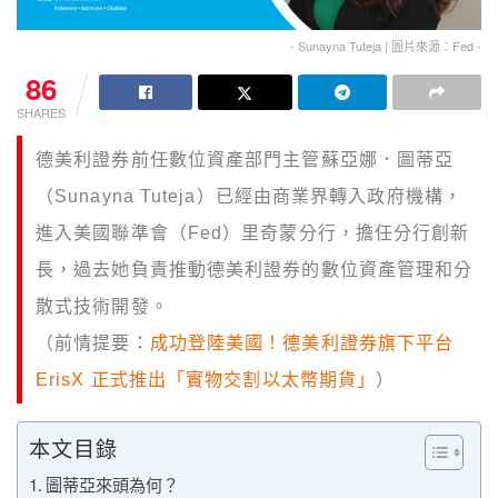
- Sunayna Tuteja | 圖片來源：Fed -
86
SHARES
德美利證券前任數位資產部門主管蘇亞娜．圖蒂亞
（Sunayna Tuteja）已經由商業界轉入政府機構，
進入美國聯準會（Fed）里奇蒙分行，擔任分行創新
長，過去她負責推動德美利證券的數位資產管理和分
散式技術開發。
（前情提要：
成功登陸美國！德美利證券旗下平台
ErisX 正式推出「實物交割以太幣期貨」
）
本文目錄
圖蒂亞來頭為何？