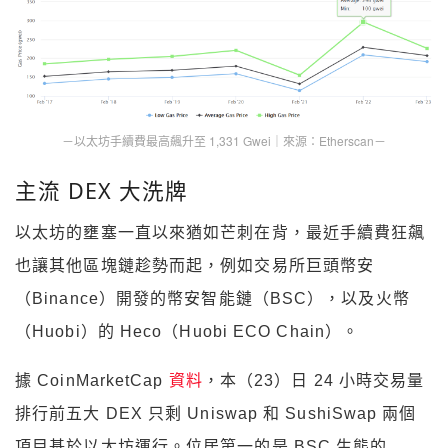
－以太坊手續費最高飆升至 1,331 Gwei｜來源：Etherscan－
主流 DEX 大洗牌
以太坊的壅塞一直以來猶如芒刺在背，最近手續費狂飆
也讓其他區塊鏈趁勢而起，例如交易所巨頭幣安
（Binance）開發的幣安智能鏈（BSC），以及火幣
（Huobi）的 Heco（Huobi ECO Chain）。
據 CoinMarketCap
資料
，本（23）日 24 小時交易量
排行前五大 DEX 只剩 Uniswap 和 SushiSwap 兩個
項目基於以太坊運行。位居第一的是 BSC 生態的