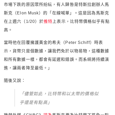
市場下跌的原因眾所紛紜，有人歸咎是特斯拉創辦人馬
斯克（Elon Musk）的「在線喊單」。這是因為馬斯克
在上週六（1/20）於
推特
上表示，比特幣價格似乎有點
高。
當時他在回覆擁護黃金的希夫（Peter Schiff）時表
示，貨幣只是個數據，讓我們免於以物易物，這種數據
和所有數據一樣，都會有延遲和錯誤。而系統將持續演
進，讓兩者降至最低。」
隨後又說：
「儘管如此，比特幣和以太幣的價格似
乎還是有點高」