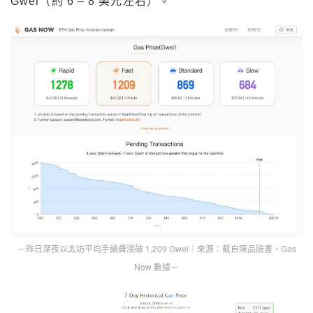
Gwei（約 6 – 8 美元左右）。
－昨日深夜以太坊平均手續費漲破 1,209 Gwei｜來源：截自陳品臉書、Gas
Now 數據－