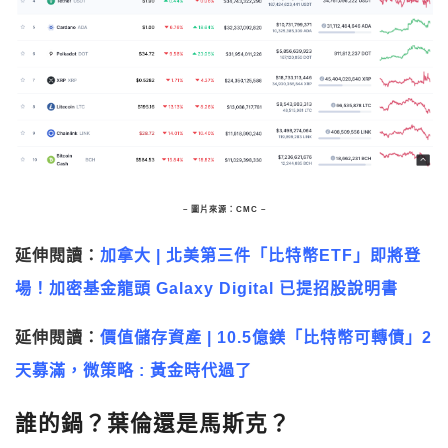
– 圖片來源：CMC –
延伸閱讀：
加拿大 | 北美第三件「比特幣ETF」即將登
場！加密基金龍頭 Galaxy Digital 已提招股說明書
延伸閱讀：
價值儲存資產 | 10.5億鎂「比特幣可轉債」2
天募滿，微策略 : 黃金時代過了
誰的鍋？葉倫還是馬斯克？