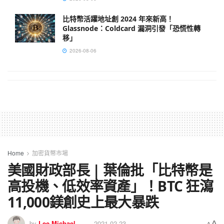
比特幣活躍地址創 2024 年來新高！
Glassnode：Coldcard 漏洞引發「恐慌性轉
移」
2026-08-06
Home
加密貨幣市場
美國財政部長 | 葉倫批「比特幣是
高投機、低效率資產」！BTC 狂瀉
11,000鎂創史上最大暴跌
A
by
Lee Michael
2021-02-23