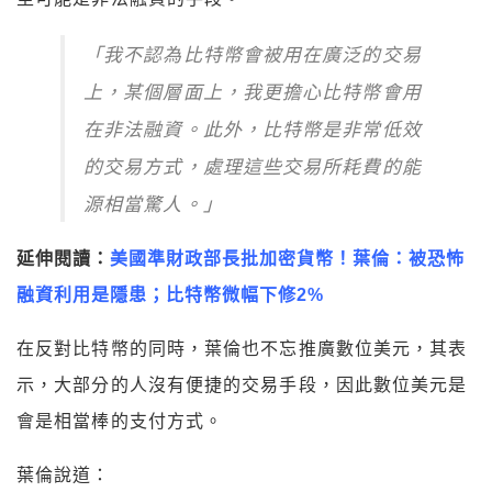
「我不認為比特幣會被用在廣泛的交易
上，某個層面上，我更擔心比特幣會用
在非法融資。此外，比特幣是非常低效
的交易方式，處理這些交易所耗費的能
源相當驚人。」
延伸閱讀：
美國準財政部長批加密貨幣！葉倫：被恐怖
融資利用是隱患；比特幣微幅下修2%
在反對比特幣的同時，葉倫也不忘推廣數位美元，其表
示，大部分的人沒有便捷的交易手段，因此數位美元是
會是相當棒的支付方式。
葉倫說道：