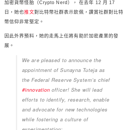
加密貨幣怪胎（Crypto Nerd）， 在去年 12 月 17
日，她也
推文
對比特幣社群表示欽佩，讚賞社群對比特
幣信仰非常堅定。
因此外界預料，她的走馬上任將有助於加密產業的發
展。
We are pleased to announce the
appointment of Sunayna Tuteja as
the Federal Reserve System’s chief
#innovation
officer! She will lead
efforts to identify, research, enable
and advocate for new technologies
while fostering a culture of
experimentation: