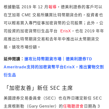
根據動區 2019 年 12 月
報導
，德美利證券的客戶可以
在芝加哥 CME 交易所購買比特幣期貨合約，投資者也
可以輕易買入專門從事加密貨幣的公司股票；此外，公
司投資的加密貨幣衍生品平台
ErisX
，也在 2019 年年
底推出比特幣期貨交易和去年年中推出以太幣期貨交
易，搶攻市場份額。
延伸閱讀：
搶攻比特幣期貨市場｜德美利證券TD
Ameritrade支持的加密貨幣平台ErisX，推出實物交割
衍生品
「加密友善」新任 SEC 主席
美國證券交易委員會（SEC）也在昨日確定新任 SEC
主席根斯勒（Gary Gensler）的
任職聽證會
日期為 3