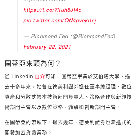
https://t.co/7ltuh8JI4o
pic.twitter.com/ON4pvek0xj
— Richmond Fed (@RichmondFed)
February 22, 2021
圖蒂亞來頭為何？
從 Linkedin
自介
可知，圖蒂亞畢業於艾伯塔大學，過
去十多年來，她曾在德美利證券擔任董事總經理、數位
資產和分散式帳本技術部門負責人、策略合作與新興技
術部門主管以及數位策略、體驗和創新部門主管。
在圖蒂亞的帶領下，過去幾年，德美利證券也漸進式的
開發加密貨幣業務。