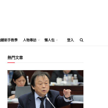
塊鏈新手教學
人物專訪
懶人包
登入
熱門文章