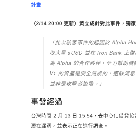
計畫
（2/14 20:00 更新）黃立成針對此事件，
「此次駭客事件的起因於 Alpha Ho
取大量 sUSD 並在 Iron Bank 
為 Alpha 的合作夥伴，全力幫助減輕他
V1 的資產是安全無虞的，遭駭消
並非是攻擊者盜幣。」
事發經過
台灣時間 2 月 13 日 15:54，去中心化借貸協議 
潛在漏洞，並表示正在進行調查。