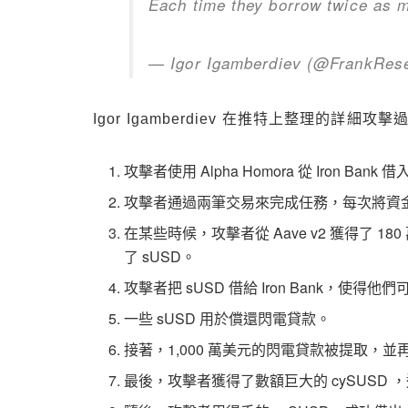
Each time they borrow twice as m
— Igor Igamberdiev (@FrankRes
Igor Igamberdiev 在推特上整理的詳細攻
攻擊者使用 Alpha Homora 從 Iron B
攻擊者通過兩筆交易來完成任務，每次將資金借給 I
在某些時候，攻擊者從 Aave v2 獲得了 180
了 sUSD。
攻擊者把 sUSD 借給 Iron Bank，使得他
一些 sUSD 用於償還閃電貸款。
接著，1,000 萬美元的閃電貸款被提取，並再
最後，攻擊者獲得了數額巨大的 cySUSD ，這