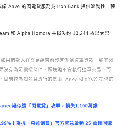
協議 Aave 的閃電貸服務為 Iron Bank 提供流動性，藉
 和 Alpha Homora 共損失約 13,244 枚以太幣，
，如果借款人在交易結束前沒有償還這筆貸款，那麼閃
果沒有滿足償還條件，區塊鏈不會執行這筆交易。而
前較為知名且流行的是由 Aave 和 dYdX 提供的
inance疑似遭「閃電貸」攻擊，損失1,100萬鎂
.99%！為抗「惡意倒貨」官方緊急啟動 25 萬鎂回購