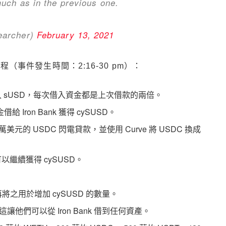
uch as in the previous one.
earcher)
February 13, 2021
擊過程（事件發生時間：2:16-30 pm）：
ank 借入 sUSD，每次借入資金都是上次借款的兩倍。
ron Bank 獲得 cySUSD。
 萬美元的 USDC 閃電貸款，並使用 Curve 將 USDC 換成
們可以繼續獲得 cySUSD。
將之用於增加 cySUSD 的數量。
讓他們可以從 Iron Bank 借到任何資產。