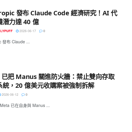
ropic 發布 Claude Code 經濟研究！AI 代
潛力達 40 億
2026-06-17
GLYPUFF
0
c 發布 Claude ...
a 已把 Manus 關進防火牆：禁止雙向存取
系統，20 億美元收購案被強制拆解
2026-06-12
0
eta 已在自身與 Manus ...