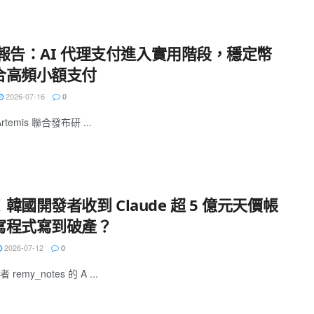
a 報告：AI 代理支付進入實用階段，穩定幣
合高頻小額支付
2026-07-16
0
Artemis 聯合發布研 ...
韓國開發者收到 Claude 超 5 億元天價帳
寫程式寫到破產？
2026-07-12
0
remy_notes 的 A ...