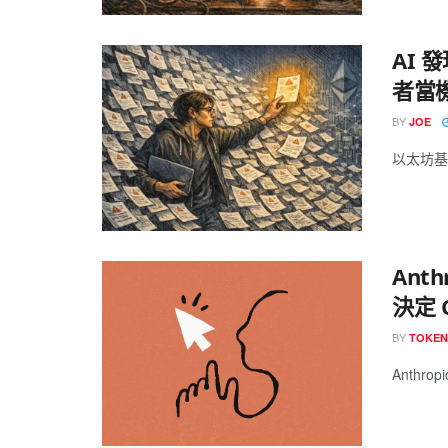
AI 
者當
BY
JOE
以太坊基金
Ant
決定 
BY
TOKE
Anthrop