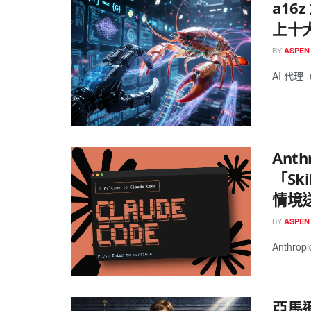
a16
上十
BY
ASPEN
AI 代理（
Ant
「Sk
情境
BY
ASPEN
Anthropi
亞馬遜