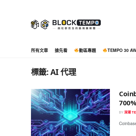
所有文章
搶先看
動區專題
TEMPO 30 A
標籤:
AI 代理
Coi
700
BY
深潮 T
Coinba