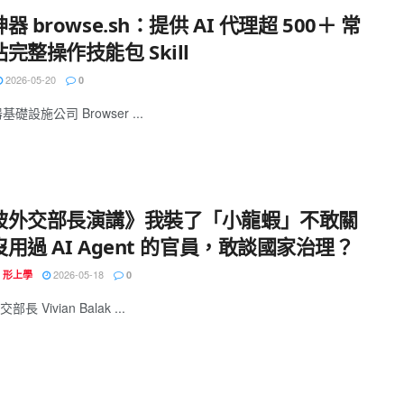
器 browse.sh：提供 AI 代理超 500＋ 常
完整操作技能包 Skill
2026-05-20
0
基礎設施公司 Browser ...
坡外交部長演講》我裝了「小龍蝦」不敢關
用過 AI Agent 的官員，敢談國家治理？
2026-05-18
N 形上學
0
長 Vivian Balak ...