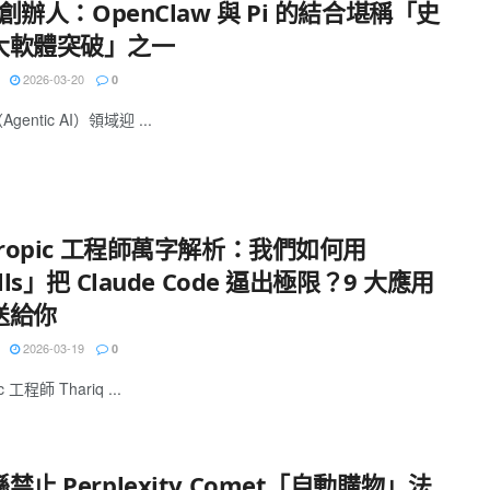
z 創辦人：OpenClaw 與 Pi 的結合堪稱「史
大軟體突破」之一
2026-03-20
0
Agentic AI）領域迎 ...
hropic 工程師萬字解析：我們如何用
ills」把 Claude Code 逼出極限？9 大應用
送給你
2026-03-19
0
c 工程師 Thariq ...
禁止 Perplexity Comet「自動購物」法