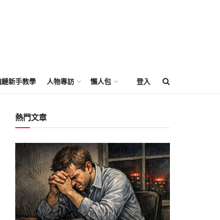
塊鏈新手教學
人物專訪
懶人包
登入
熱門文章