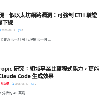
發現一個以太坊網路漏洞：可強制 ETH 驗證
機下線
2026-07-12
0
會派出一組 AI 代理揪出一個 ...
hropic 研究：領域專業比寫程式能力，更能
Claude Code 生成效果
2026-06-17
N 形上學
0
ic 分析約 40 萬場 ...