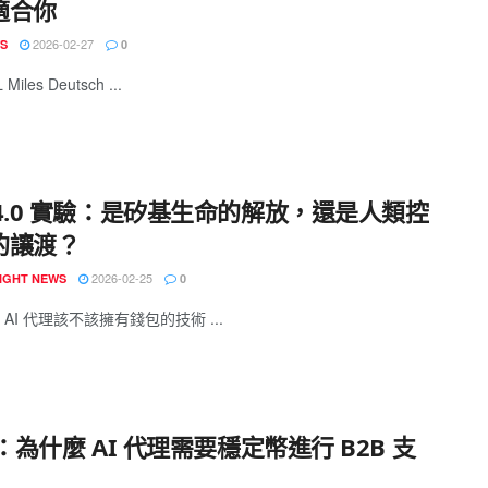
適合你
2026-02-27
S
0
iles Deutsch ...
b4.0 實驗：是矽基生命的解放，還是人類控
的讓渡？
2026-02-25
IGHT NEWS
0
AI 代理該不該擁有錢包的技術 ...
z：為什麼 AI 代理需要穩定幣進行 B2B 支