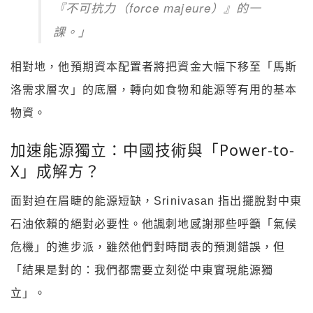
『不可抗力（force majeure）』的一
課。」
相對地，他預期資本配置者將把資金大幅下移至「馬斯
洛需求層次」的底層，轉向如食物和能源等有用的基本
物資。
加速能源獨立：中國技術與「Power-to-
X」成解方？
面對迫在眉睫的能源短缺，Srinivasan 指出擺脫對中東
石油依賴的絕對必要性。他諷刺地感謝那些呼籲「氣候
危機」的進步派，雖然他們對時間表的預測錯誤，但
「結果是對的：我們都需要立刻從中東實現能源獨
立」。