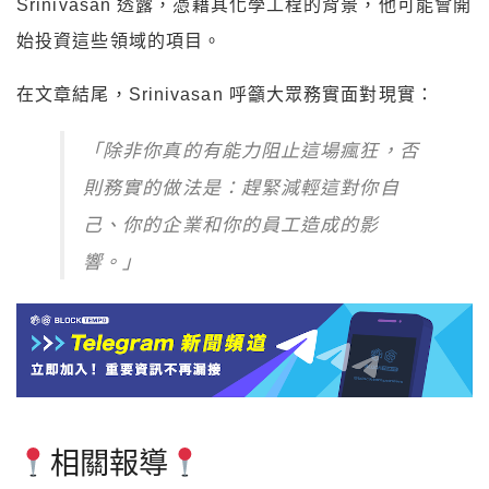
Srinivasan 透露，憑藉其化學工程的背景，他可能會開
始投資這些領域的項目。
在文章結尾，Srinivasan 呼籲大眾務實面對現實：
「除非你真的有能力阻止這場瘋狂，否
則務實的做法是：趕緊減輕這對你自
己、你的企業和你的員工造成的影
響。」
相關報導