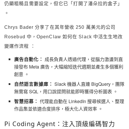
仍顯粗糙且需要設定，但它已「打開了潘朵拉的盒子」
。
Chrys Bader 分享了在其年營收 250 萬美元的公司
Rosebud 中，OpenClaw 如何在 Slack 中活生生地改
變運作流程 ：
廣告自動化：
成長負責人透過代理，從腦力激盪到直
接發布 Meta 廣告，大幅縮短迭代週期並產生多個獲利
創意 。
自然語言數據庫：
Slack 機器人直連 BigQuery，團隊
無需寫 SQL，用口說提問就能即時獲得分析圖表 。
智慧招募：
代理能自動在 LinkedIn 搜尋候選人、整理
作品集並依適合度排序，極大化人資效率 。
Pi Coding Agent：注入頂級編碼智力