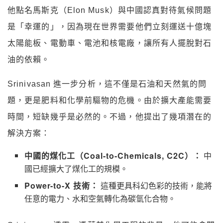
他點名馬斯克（Elon Musk）與中國認真對待氣候問題
是「幸運的」，因為現在世界需要他們立刻運送十億塊
太陽能板、電動車、電池和核電廠，讓所有人擺脫對石
油的依賴。
Srinivasan 進一步分析，這不僅是石油和天然氣的問
題，更是肥料和化學前驅物的危機。由於擴大產能需要
時間，短缺幾乎是必然的。不過，他提出了幾項潛在的
解決方案：
中國的煤化工（Coal-to-Chemicals, C2C）：
中
國已經擴大了煤化工的規模。
Power-to-X 技術：
這種更具科幻色彩的技術，能將
任意的電力、水和空氣轉化為碳氫化合物。