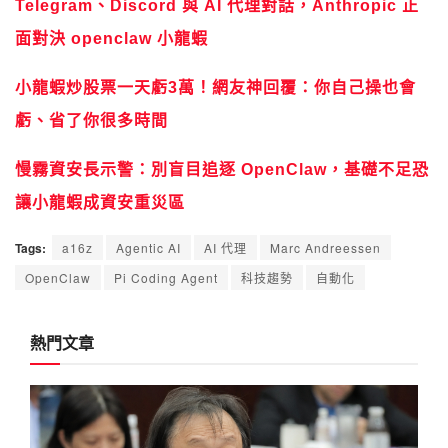
Telegram、Discord 與 AI 代理對話，Anthropic 正
面對決 openclaw 小龍蝦
小龍蝦炒股票一天虧3萬！網友神回覆：你自己操也會
虧、省了你很多時間
慢霧資安長示警：別盲目追逐 OpenClaw，基礎不足恐
讓小龍蝦成資安重災區
Tags:
a16z
Agentic AI
AI 代理
Marc Andreessen
OpenClaw
Pi Coding Agent
科技趨勢
自動化
熱門文章