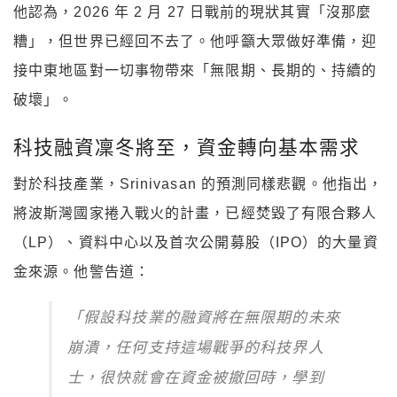
他認為，2026 年 2 月 27 日戰前的現狀其實「沒那麼
糟」，但世界已經回不去了。他呼籲大眾做好準備，迎
接中東地區對一切事物帶來「無限期、長期的、持續的
破壞」。
科技融資凜冬將至，資金轉向基本需求
對於科技產業，Srinivasan 的預測同樣悲觀。他指出，
將波斯灣國家捲入戰火的計畫，已經焚毀了有限合夥人
（LP）、資料中心以及首次公開募股（IPO）的大量資
金來源。他警告道：
「假設科技業的融資將在無限期的未來
崩潰，任何支持這場戰爭的科技界人
士，很快就會在資金被撤回時，學到