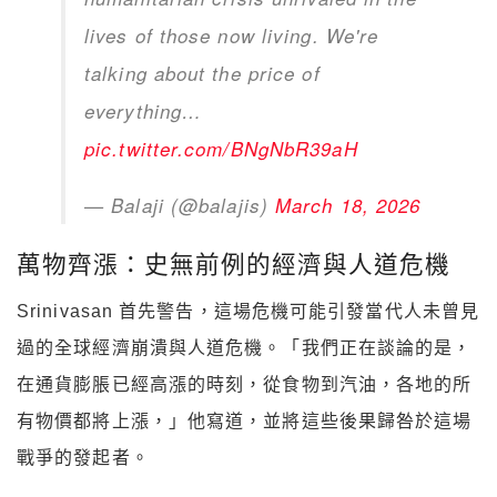
lives of those now living. We're
talking about the price of
everything…
pic.twitter.com/BNgNbR39aH
— Balaji (@balajis)
March 18, 2026
萬物齊漲：史無前例的經濟與人道危機
Srinivasan 首先警告，這場危機可能引發當代人未曾見
過的全球經濟崩潰與人道危機。「我們正在談論的是，
在通貨膨脹已經高漲的時刻，從食物到汽油，各地的所
有物價都將上漲，」他寫道，並將這些後果歸咎於這場
戰爭的發起者。