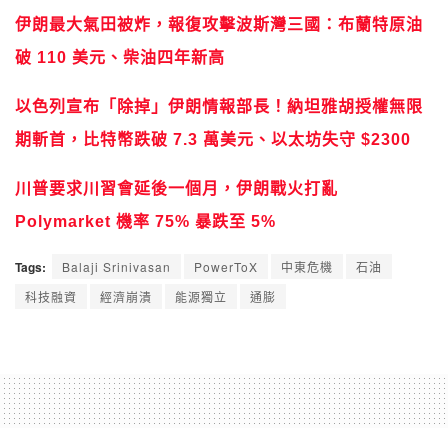
伊朗最大氣田被炸，報復攻擊波斯灣三國：布蘭特原油
破 110 美元、柴油四年新高
以色列宣布「除掉」伊朗情報部長！納坦雅胡授權無限
期斬首，比特幣跌破 7.3 萬美元、以太坊失守 $2300
川普要求川習會延後一個月，伊朗戰火打亂
Polymarket 機率 75% 暴跌至 5%
Tags:
Balaji Srinivasan
PowerToX
中東危機
石油
科技融資
經濟崩潰
能源獨立
通膨