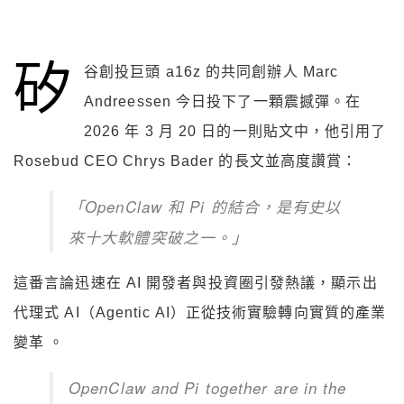
矽
谷創投巨頭 a16z 的共同創辦人 Marc
Andreessen 今日投下了一顆震撼彈。在
2026 年 3 月 20 日的一則貼文中，他引用了
Rosebud CEO Chrys Bader 的長文並高度讚賞：
「OpenClaw 和 Pi 的結合，是有史以
來十大軟體突破之一。」
這番言論迅速在 AI 開發者與投資圈引發熱議，顯示出
代理式 AI（Agentic AI）正從技術實驗轉向實質的產業
變革 。
OpenClaw and Pi together are in the