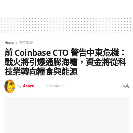
Home
獨立觀點
前 Coinbase CTO 警告中東危機：
戰火將引爆通膨海嘯，資金將從科
技業轉向糧食與能源
A
by
Aspen
2026-03-20
A