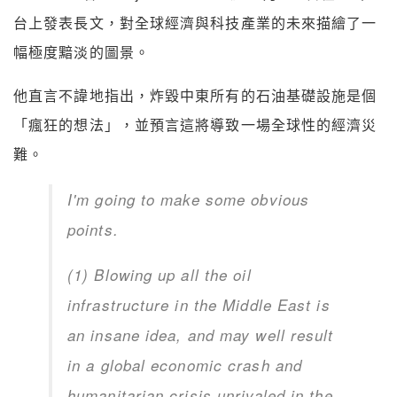
台上發表長文，對全球經濟與科技產業的未來描繪了一
幅極度黯淡的圖景。
他直言不諱地指出，炸毀中東所有的石油基礎設施是個
「瘋狂的想法」，並預言這將導致一場全球性的經濟災
難。
I'm going to make some obvious
points.
(1) Blowing up all the oil
infrastructure in the Middle East is
an insane idea, and may well result
in a global economic crash and
humanitarian crisis unrivaled in the