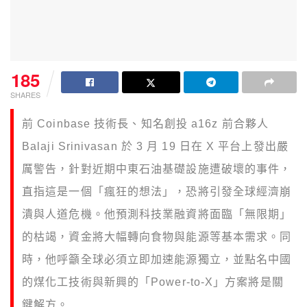
185
SHARES
前 Coinbase 技術長、知名創投 a16z 前合夥人
Balaji Srinivasan 於 3 月 19 日在 X 平台上發出嚴
厲警告，針對近期中東石油基礎設施遭破壞的事件，
直指這是一個「瘋狂的想法」，恐將引發全球經濟崩
潰與人道危機。他預測科技業融資將面臨「無限期」
的枯竭，資金將大幅轉向食物與能源等基本需求。同
時，他呼籲全球必須立即加速能源獨立，並點名中國
的煤化工技術與新興的「Power-to-X」方案將是關
鍵解方。