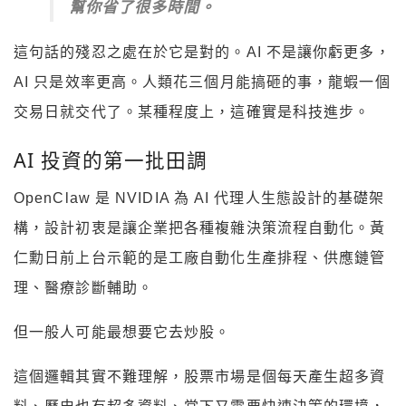
幫你省了很多時間。
這句話的殘忍之處在於它是對的。AI 不是讓你虧更多，
AI 只是效率更高。人類花三個月能搞砸的事，龍蝦一個
交易日就交代了。某種程度上，這確實是科技進步。
AI 投資的第一批田調
OpenClaw 是 NVIDIA 為 AI 代理人生態設計的基礎架
構，設計初衷是讓企業把各種複雜決策流程自動化。黃
仁勳日前上台示範的是工廠自動化生產排程、供應鏈管
理、醫療診斷輔助。
但一般人可能最想要它去炒股。
這個邏輯其實不難理解，股票市場是個每天產生超多資