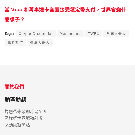
當 Visa 和萬事達卡全面接受穩定幣支付，世界會變什
麼樣子？
Tags:
Crypto Credential
Mastercard
TWEX
台灣大哥大
富昇數位
臺灣大哥大
關於我們
動區動趨
為您帶來最即時最全面
區塊鏈世界脈動剖析
之動感新聞站