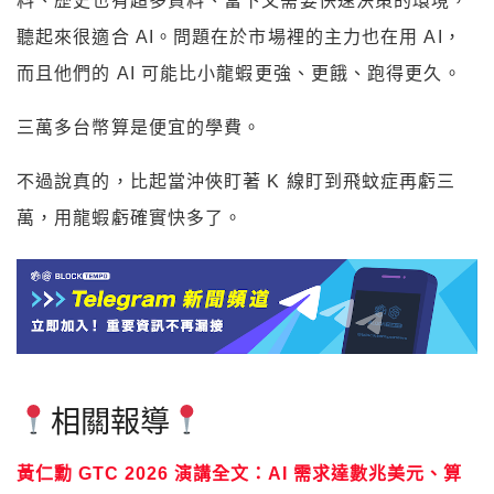
料、歷史也有超多資料、當下又需要快速決策的環境，
聽起來很適合 AI。問題在於市場裡的主力也在用 AI，
而且他們的 AI 可能比小龍蝦更強、更餓、跑得更久。
三萬多台幣算是便宜的學費。
不過說真的，比起當沖俠盯著 K 線盯到飛蚊症再虧三
萬，用龍蝦虧確實快多了。
相關報導
黃仁勳 GTC 2026 演講全文：AI 需求達數兆美元、算