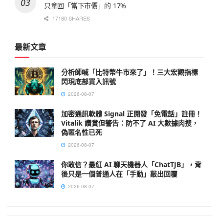
只拿回「當下市價」的 17%
17180 SHARES
最新文章
分析師喊「比特幣牛市來了」！三大宏觀指標
閃現底部買入訊號
2026-08-07
加密通訊軟體 Signal 正開發「免電話」註冊！
Vitalik 讚賞但警告：防不了 AI 大數據肉搜，
偽匿名性已死
2026-08-07
你敢信？最紅 AI 聊天機器人「ChatTJB」，背
後只是一個普通人在「手動」敲出回覆
2026-08-07