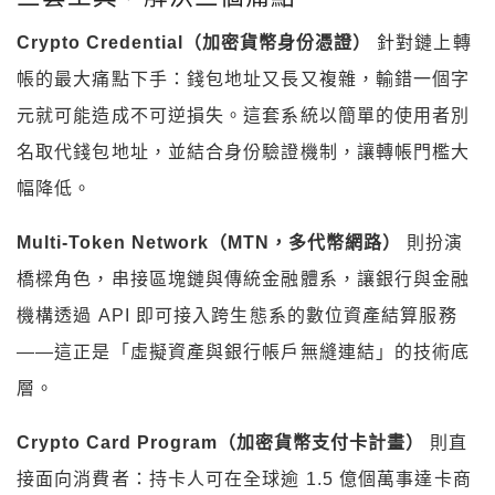
Crypto Credential（加密貨幣身份憑證）
針對鏈上轉
帳的最大痛點下手：錢包地址又長又複雜，輸錯一個字
元就可能造成不可逆損失。這套系統以簡單的使用者別
名取代錢包地址，並結合身份驗證機制，讓轉帳門檻大
幅降低。
Multi-Token Network（MTN，多代幣網路）
則扮演
橋樑角色，串接區塊鏈與傳統金融體系，讓銀行與金融
機構透過 API 即可接入跨生態系的數位資產結算服務
——這正是「虛擬資產與銀行帳戶無縫連結」的技術底
層。
Crypto Card Program（加密貨幣支付卡計畫）
則直
接面向消費者：持卡人可在全球逾 1.5 億個萬事達卡商