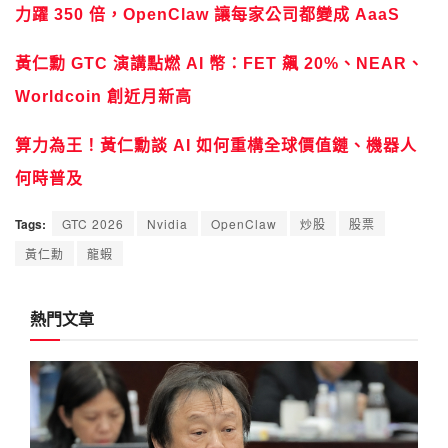
力躍 350 倍，OpenClaw 讓每家公司都變成 AaaS
黃仁勳 GTC 演講點燃 AI 幣：FET 飆 20%、NEAR、
Worldcoin 創近月新高
算力為王！黃仁勳談 AI 如何重構全球價值鏈、機器人
何時普及
Tags:
GTC 2026
Nvidia
OpenClaw
炒股
股票
黃仁勳
龍蝦
熱門文章