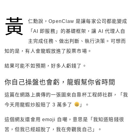
黃
仁勳說，OpenClaw 是讓每家公司都能變成
「AI 即服務」的基礎框架，讓 AI 代理人自
主完成任務、做出判斷、執行決策。可想而
知的是，有人會龍蝦放進了股票市場。
結果可能不如預期，好多人虧錢了。
你自己操盤也會虧，龍蝦幫你省時間
這篇在網路上廣傳的一張圖來自靠杯工程師社群，「我
今天用龍蝦炒股賠了 3 萬多了
」。
這個網友還會用 emoji 自嘲，意思是「我知道賠錢很
苦，但我已經超脫了，我在旁觀我自己」。