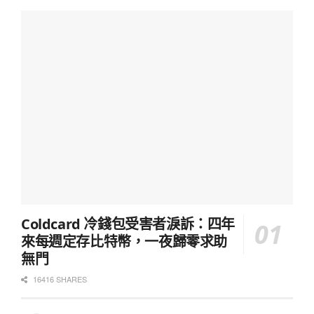
Coldcard 冷錢包受害者淚訴：四年
來每週定存比特幣，一夜歸零求助
無門
16416 SHARES