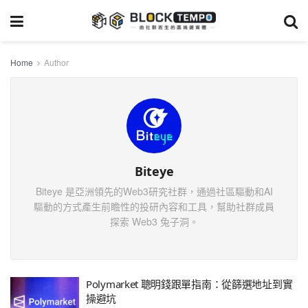
Home
Author
Biteye
Biteye 是亞洲領先的Web3研究社群，通過社區驅動和AI
驅動的方式產生前瞻性的投研內容和工具，幫助社群成員
探索 Web3 兔子洞。
Polymarket 聰明錢跟單指南：從篩選地址到實
操避坑