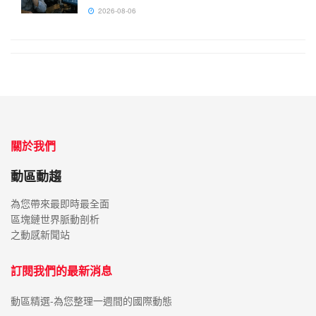
2026-08-06
關於我們
動區動趨
為您帶來最即時最全面
區塊鏈世界脈動剖析
之動感新聞站
訂閱我們的最新消息
動區精選-為您整理一週間的國際動態