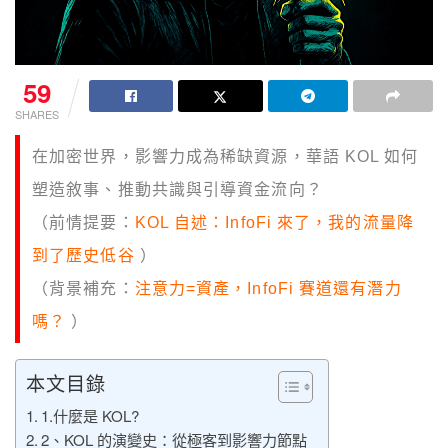
59
SHARES
在加密世界，影響力成為稀缺資源，華語 KOL 如何
塑造敘事、推動共識與引導資金流向？
（前情提要：
KOL 自述：InfoFi 來了，我的流量降
到了歷史低谷
）
（背景補充：
注意力=資產，InfoFi 賽道還有潛力
嗎？
）
本文目錄
1.什麼是 KOL?
2、KOL 的演變史：從極客到影響力節點