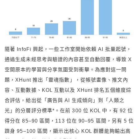
隨著 InfoFi 興起，一些工作室開始依賴 AI 批量起號，
通過生成未經思考與驗證的內容甚至自動回覆，導致 X
空間原本的學習與分享氛圍受到衝擊。為應對這一問
題，XHunt 推出「靈魂指數」，從帳號畫像、推文內
容、互動數據、KOL 互動以及 XHunt 排名五個維度綜
合評估，給出從「廣告與 AI 生成傾向」到「人類之
光」的分層評分標準*。在前 300 位 KOL 中，有 92 位
得分在 85–90 區間，113 位在 90–95 區間，另有 5 位
躋身 95–100 區間，顯示出核心 KOL 群體能夠輸出高