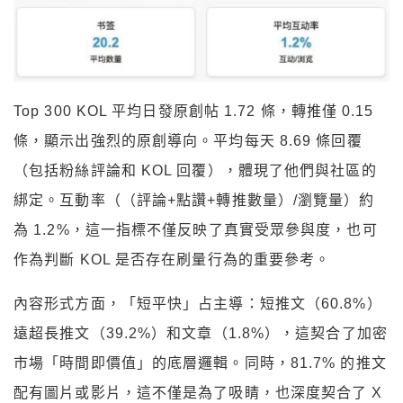
Top 300 KOL 平均日發原創帖 1.72 條，轉推僅 0.15
條，顯示出強烈的原創導向。平均每天 8.69 條回覆
（包括粉絲評論和 KOL 回覆），體現了他們與社區的
綁定。互動率（（評論+點讚+轉推數量）/瀏覽量）約
為 1.2%，這一指標不僅反映了真實受眾參與度，也可
作為判斷 KOL 是否存在刷量行為的重要參考。
內容形式方面，「短平快」占主導：短推文（60.8%）
遠超長推文（39.2%）和文章（1.8%），這契合了加密
市場「時間即價值」的底層邏輯。同時，81.7% 的推文
配有圖片或影片，這不僅是為了吸睛，也深度契合了 X