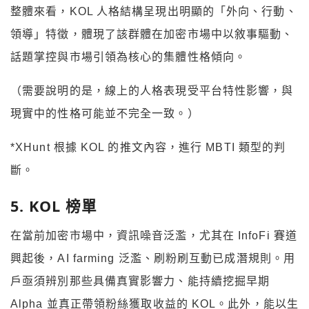
整體來看，KOL 人格結構呈現出明顯的「外向、行動、
領導」特徵，體現了該群體在加密市場中以敘事驅動、
話題掌控與市場引領為核心的集體性格傾向。
（需要說明的是，線上的人格表現受平台特性影響，與
現實中的性格可能並不完全一致。）
*XHunt 根據 KOL 的推文內容，進行 MBTI 類型的判
斷。
5. KOL
榜單
在當前加密市場中，資訊噪音泛濫，尤其在 InfoFi 賽道
興起後，AI farming 泛濫、刷粉刷互動已成潛規則。用
戶亟須辨別那些具備真實影響力、能持續挖掘早期
Alpha 並真正帶領粉絲獲取收益的 KOL。此外，能以生