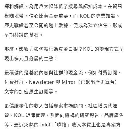
譯和解讀，為用戶大幅降低了搜尋與認知成本。在資訊
模糊地帶，信心比黃金更重要，而 KOL 的專業知識、
歷史戰績甚至公開的鏈上數據，便成為建立信任、形成
早期共識的基石。
那麼，影響力如何轉化為真金白銀？KOL 的變現方式呈
現出多元且分層的生態：
最穩健的是基於內容與社群的現金流，例如付費訂閱、
付費社群、Newsletter 與 Mirror（已退出歷史舞台）
文章的加密原生訂閱等。
更偏服務化的收入包括專案市場顧問、社區增長代運
營、KOL 矩陣管理，及面向機構的研究報告、品牌廣告
等。最近火熱的 Infofi「嘴撸」收入本質上也是專案方