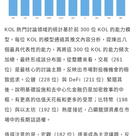
KOL 熱門討論領域的統計基於前 300 位 KOL 的能力模
型。每位 KOL 的模型通過其推文內容分析，提煉出八
個最具代表性的能力，再將這 300 位 KOL 的能力頻次
加總，最終形成該分布圖。從整體來看，交易（261
位）是最核心的討論主題，反映出市場對投機機會的極
致追求。公鏈（228 位）與 DeFi（211 位）緊隨其
後，說明基礎設施和去中心化金融仍是加密敘事的中
樞，有更高的估值天花板和更多的受眾；比特幣（198
位）與以太坊（192 位）熱度接近，凸顯龍頭資產在市
場中的長期話語權。
值得注意的是，宏觀（182 位）逐漸成為主流議題，反