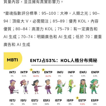
質量內容，並且擁有真實影響力。
*靈魂指數評分標準：95–100：大神，人類之光；90–
94：頂級大 V，必需關注；85–89：優秀 KOL，內容
優質；80–84：高潛力 KOL；75–79：有一定廣告和
AI 生成；70–74：明顯廣告和 AI 生成；低於 70：嚴重
廣告和 AI 生成