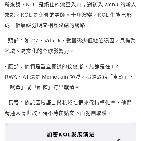
所來說，KOL 是絕佳的流量入口；對初入 web3 的新人
來說，KOL 是免費的老師。十年演變，KOL 生態已形
成一個層級分明又相互聯結的網路：
· 頭部：如 CZ、Vitalik，數量稀少但地位穩固，具備跨
地域、跨文化的全球影響力。
· 腰部：他們是垂直賽道的佼佼者，無論是在 L2、
RWA、AI 還是 Memecoin 領域，都能憑藉「車頭」、
「喊單」或「維權」打出戰績。
· 長尾：依託區域語言與私域社群來保持轉化率，他們
精通人情世故，時不時在貼文下面抱團取暖。