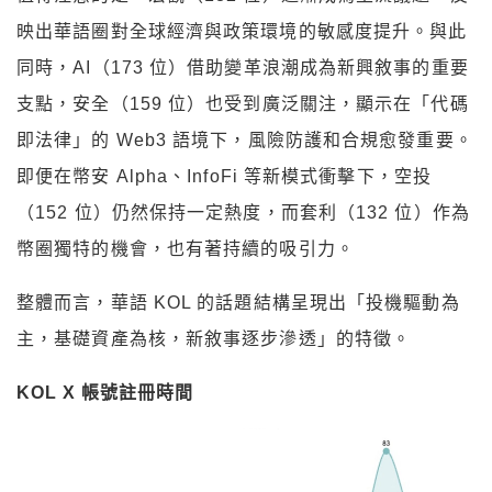
映出華語圈對全球經濟與政策環境的敏感度提升。與此
同時，AI（173 位）借助變革浪潮成為新興敘事的重要
支點，安全（159 位）也受到廣泛關注，顯示在「代碼
即法律」的 Web3 語境下，風險防護和合規愈發重要。
即便在幣安 Alpha、InfoFi 等新模式衝擊下，空投
（152 位）仍然保持一定熱度，而套利（132 位）作為
幣圈獨特的機會，也有著持續的吸引力。
整體而言，華語 KOL 的話題結構呈現出「投機驅動為
主，基礎資產為核，新敘事逐步滲透」的特徵。
KOL X
帳號註冊時間