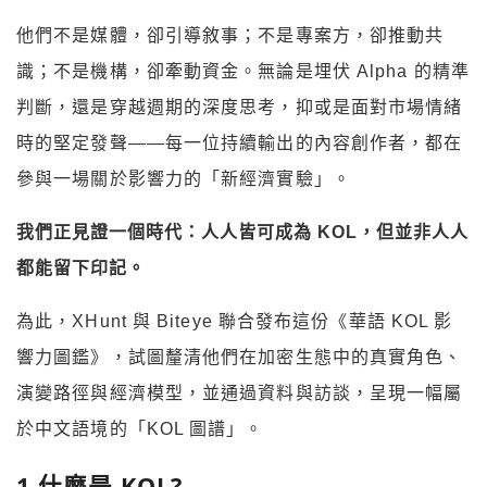
他們不是媒體，卻引導敘事；不是專案方，卻推動共
識；不是機構，卻牽動資金。無論是埋伏 Alpha 的精準
判斷，還是穿越週期的深度思考，抑或是面對市場情緒
時的堅定發聲——每一位持續輸出的內容創作者，都在
參與一場關於影響力的「新經濟實驗」。
我們正見證一個時代：人人皆可成為 KOL
，但並非人人
都能留下印記。
為此，XHunt 與 Biteye 聯合發布這份《華語 KOL 影
響力圖鑑》，試圖釐清他們在加密生態中的真實角色、
演變路徑與經濟模型，並通過資料與訪談，呈現一幅屬
於中文語境的「KOL 圖譜」。
1.
什麼是 KOL?