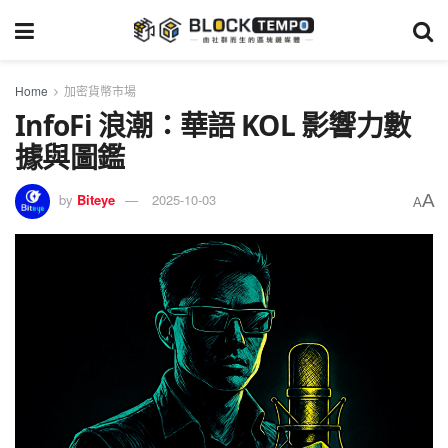
Home
加密貨幣市場
InfoFi 浪潮：華語 KOL 影響力數
據與圖鑑
A
by
Biteye
2025-10-03
A