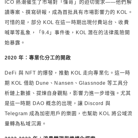
ICO 熱潮催生了市場對「懂哥」的迫切需求——他們解
讀專案、撰寫研報，成為首批具有市場影響力的 KOL。
可惜的是，部分 KOL 在這一時期出現付費站台、收費
喊單等亂象，「9.4」事件後，KOL 潛在的法律風險開
始暴露。
2020
年：專業化分工的開啟
DeFi 與 NFT 的爆發，推動 KOL 走向專業化。這一時
期 KOL 借助 Dune、Nansen、Glassnode 等工具分
析鏈上數據、提煉自身觀點，影響力進一步增強。尤其
是這一時期 DAO 概念的出現，讓 Discord 與
Telegram 成為加密用戶的樂園，也幫助 KOL 將公域流
量轉為私域沉澱。