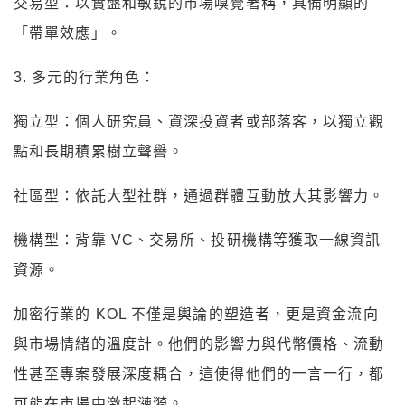
交易型：以實盤和敏銳的市場嗅覺著稱，具備明顯的
「帶單效應」。
3. 多元的行業角色：
獨立型：個人研究員、資深投資者或部落客，以獨立觀
點和長期積累樹立聲譽。
社區型：依託大型社群，通過群體互動放大其影響力。
機構型：背靠 VC、交易所、投研機構等獲取一線資訊
資源。
加密行業的 KOL 不僅是輿論的塑造者，更是資金流向
與市場情緒的溫度計。他們的影響力與代幣價格、流動
性甚至專案發展深度耦合，這使得他們的一言一行，都
可能在市場中激起漣漪。