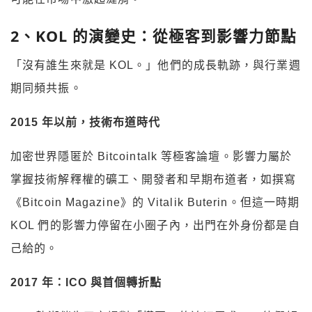
2
、KOL
的演變史：從極客到影響力節點
「沒有誰生來就是 KOL。」他們的成長軌跡，與行業週
期同頻共振。
2015
年以前，技術布道時代
加密世界隱匿於 Bitcointalk 等極客論壇。影響力屬於
掌握技術解釋權的礦工、開發者和早期布道者，如撰寫
《Bitcoin Magazine》的 Vitalik Buterin。但這一時期
KOL 們的影響力停留在小圈子內，出門在外身份都是自
己給的。
2017
年：ICO
與首個轉折點