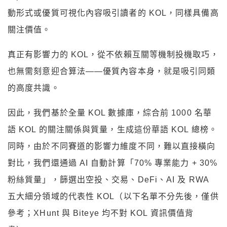
動形式或優質可視化內容吸引讀者的 KOL，同樣具備高
關注價值。
真正有影響力的 KOL，從不依賴互關等機制投機取巧，
也無需刻意迎合算法——優質內容本身，就是吸引同類
的高度共識。
因此，我們基於全量 KOL 數據庫，綜合前 1000 名華
語 KOL 的關注關係與質量，生成這份華語 KOL 總榜。
同時，由於不同賽道的影響力維度不同，難以直接橫向
對比，我們還通過 AI 自動計算「70% 專業能力 + 30%
粉絲質量」，篩選出空投、交易、DeFi、AI 及 RWA
五大細分領域的代表性 KOL（以下名單不分先後，僅供
參考；XHunt 與 Biteye 均不對 KOL 資訊價值背