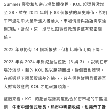
Summer 爆發和加密市場整體復甦，KOL 起號數激增
至 38，並在 2021 年創下 83 個帳號的歷史峰值，說明
牛市週期中大量新進入者湧入，市場情緒與話語需求達
到頂點。當然，這一期間也跟微博政策調整有緊密關
係。
2022 年雖仍有 44 個新帳號，但相比峰值明顯下降。
2023 年與 2024 年驟減至個位數（5 與 3），說明在市
場冷淡期，新的 KOL 難以脫穎而出。從側面也體現，
在新週期下隨著資訊差的縮小，只有個性鮮明且獲得巨
大財富效應的 KOL 才能嶄露頭角。
整體來看，KOL 的起號趨勢高度貼合加密市場的牛熊週
期：
牛市中爆發式增長，熊市中明顯收縮
，
也揭示了話