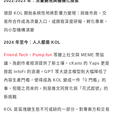
2022-2023
年：流量變現與機構化探索
頭部 KOL 開始系統性地將影響力變現：與做市商、交
易所合作成為流量入口，或撰寫深度研報、孵化專案，
向小型機構演變
2024
年至今：人人都是 KOL
Friend.Tech
、
Pump.fun
等鏈上社交與 MEME 幣協
議，為創作者經濟提供了新土壤，cKaito 的 Yaps 更是
掀起 InfoFi 的浪潮。GPT 等大語言模型則大幅降低了
內容生產門檻，使得成為 KOL 變成一件「0 門檻」的
事，但隨之而來的，則是推文同質化與「花式起號」的
新挑戰
KOL 是區塊鏈生態不可或缺的一部分，對專案方和交易