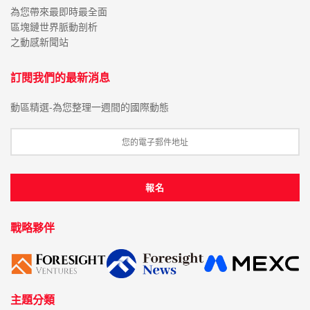
為您帶來最即時最全面
區塊鏈世界脈動剖析
之動感新聞站
訂閱我們的最新消息
動區精選-為您整理一週間的國際動態
戰略夥伴
主題分類