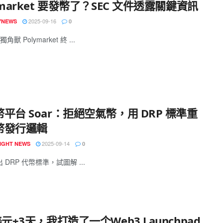
ymarket 要發幣了？SEC 文件透露關鍵資訊
2025-09-16
YNEWS
0
獸 Polymarket 終 ...
平台 Soar：拒絕空氣幣，用 DRP 標準重
幣發行邏輯
2025-09-14
IGHT NEWS
0
推出 DRP 代幣標準，試圖解 ...
美元+3天，我打造了一个Web3 Launchpad