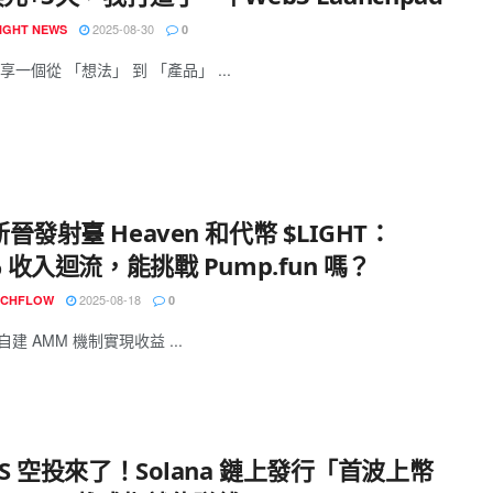
2025-08-30
IGHT NEWS
0
一個從 「想法」 到 「產品」 ...
晉發射臺 Heaven 和代幣 $LIGHT：
% 收入迴流，能挑戰 Pump.fun 嗎？
2025-08-18
ECHFLOW
0
 自建 AMM 機制實現收益 ...
IS 空投來了！Solana 鏈上發行「首波上幣