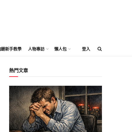
塊鏈新手教學
人物專訪
懶人包
登入
熱門文章