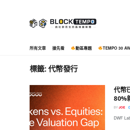
所有文章
搶先看
動區專題
TEMPO 30 A
標籤:
代幣發行
代幣
80
BY
JOE
DWF L