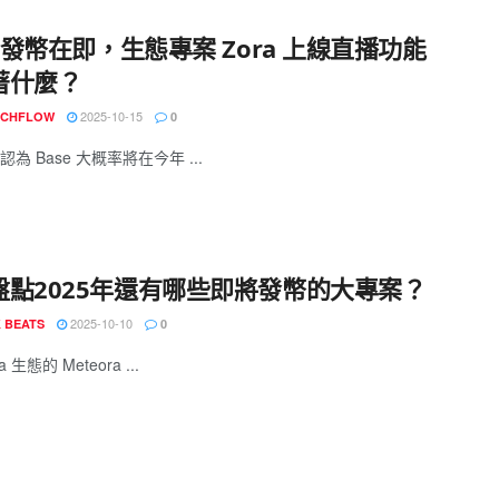
e 發幣在即，生態專案 Zora 上線直播功能
著什麼？
2025-10-15
ECHFLOW
0
為 Base 大概率將在今年 ...
盤點2025年還有哪些即將發幣的大專案？
2025-10-10
 BEATS
0
a 生態的 Meteora ...