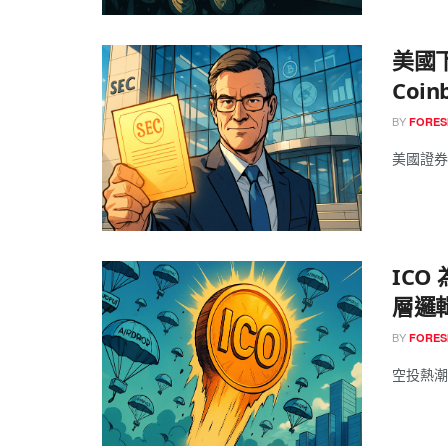
美國
Coi
BY
FORES
美國證券交
IC
層邏
BY
FORES
空投熱潮