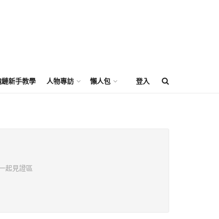
塊鏈新手教學
人物專訪
懶人包
登入
一起見證區