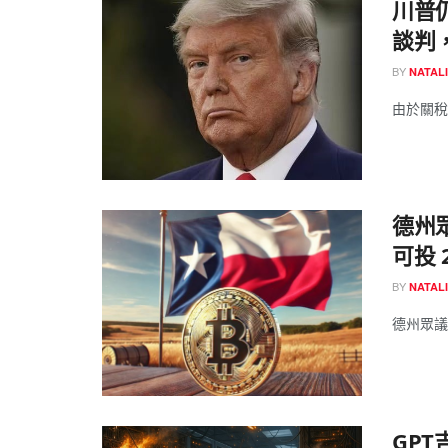
川普
談判
BY
NATAL
由於關稅
德州
可投 
BY
NATAL
德州眾議
GPT