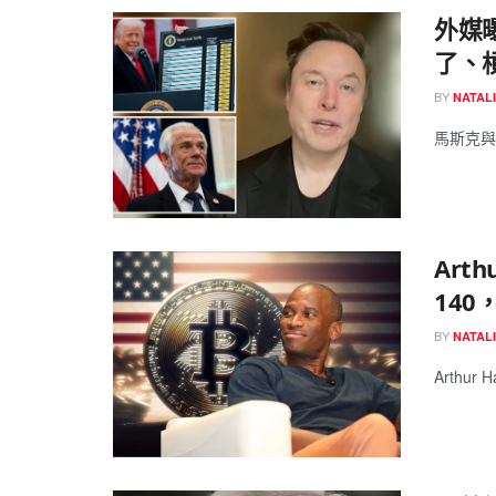
外媒
了、
BY
NATAL
馬斯克與
Art
140
BY
NATAL
Arthur