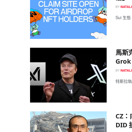
BY
NATAL
Sui 生態
馬斯克
Gro
BY
NATAL
特斯拉執行
CZ：
DID