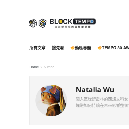
所有文章
搶先看
動區專題
TEMPO 30 A
Home
Author
Natalia Wu
闖入區塊鏈叢林的西語文科女
塊鏈如何持續在未來影響整個