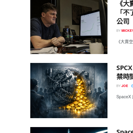
《大賣
「不
公司
BY
MICK
《大賣空》（
SPC
禁時
BY
JOE
SpaceX
Spa