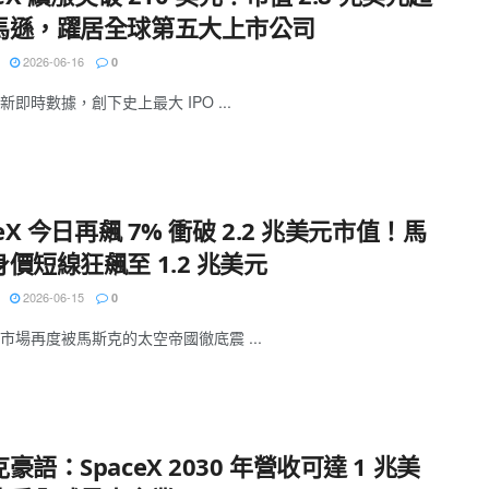
馬遜，躍居全球第五大上市公司
2026-06-16
0
即時數據，創下史上最大 IPO ...
ceX 今日再飆 7% 衝破 2.2 兆美元市值！馬
價短線狂飆至 1.2 兆美元
2026-06-15
0
市場再度被馬斯克的太空帝國徹底震 ...
豪語：SpaceX 2030 年營收可達 1 兆美