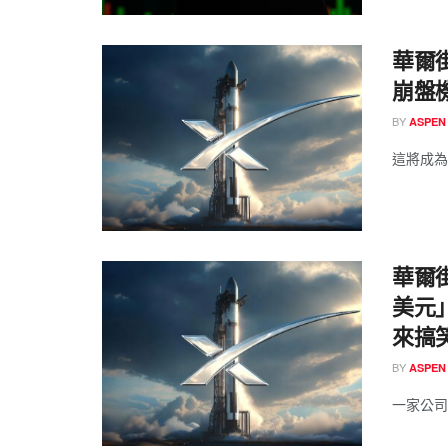
華爾街
崩盤機
BY
ASPEN
這將成為 
華爾街
美元」
來搞
BY
ASPEN
一家公司的