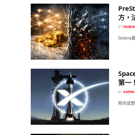
Pre
方，
BY
PANEW
Solan
Spa
第一
BY
ASPEN
剛完成歷史