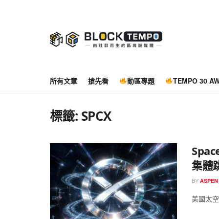
所有文章
搶先看
動區專題
TEMPO 30 A
標籤:
SPCX
Spa
集體
BY
ASPEN
美國太空探