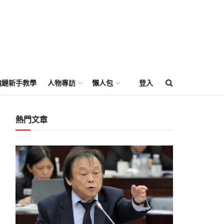
塊鏈新手教學
人物專訪
懶人包
登入
熱門文章