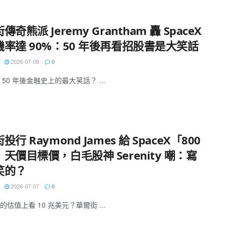
傳奇熊派 Jeremy Grantham 轟 SpaceX
率達 90%：50 年後再看招股書是大笑話
2026-07-08
0
50 年後金融史上的最大笑話？ ...
投行 Raymond James 給 SpaceX「800
天價目標價，白毛股神 Serenity 嘲：寫
笑的？
2026-07-07
0
估值上看 10 兆美元？華爾街 ...