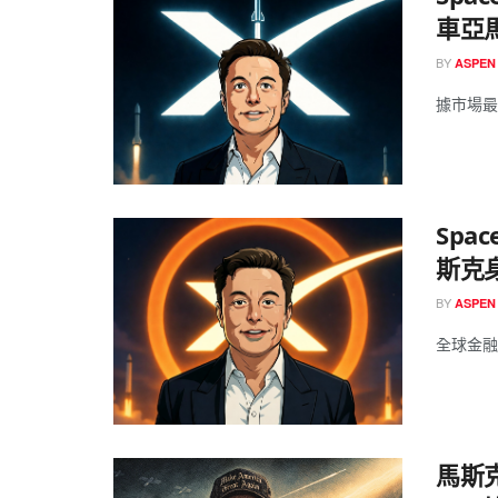
車亞
BY
ASPEN
據市場最新
Spa
斯克身
BY
ASPEN
全球金融
馬斯克