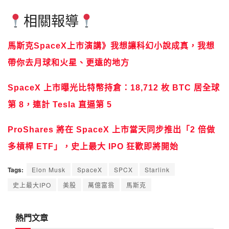
相關報導
馬斯克SpaceX上市演講》我想讓科幻小說成真，我想
帶你去月球和火星、更遠的地方
SpaceX 上市曝光比特幣持倉：18,712 枚 BTC 居全球
第 8，連計 Tesla 直逼第 5
ProShares 將在 SpaceX 上市當天同步推出「2 倍做
多槓桿 ETF」，史上最大 IPO 狂歡即將開始
Tags:
Elon Musk
SpaceX
SPCX
Starlink
史上最大IPO
美股
萬億富翁
馬斯克
熱門文章