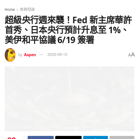
Home
推薦閱讀
超級央行週來襲！Fed 新主席華許
首秀、日本央行預計升息至 1%、
美伊和平協議 6/19 簽署
A
by
Aspen
2026-06-15
A