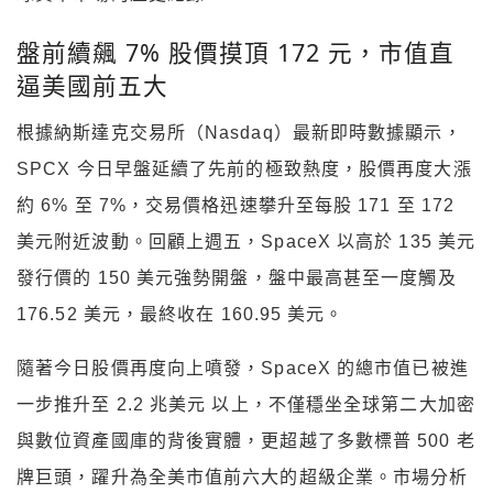
盤前續飆 7% 股價摸頂 172 元，市值直
逼美國前五大
根據納斯達克交易所（Nasdaq）最新即時數據顯示，
SPCX 今日早盤延續了先前的極致熱度，股價再度大漲
約 6% 至 7%，交易價格迅速攀升至每股 171 至 172
美元附近波動。回顧上週五，SpaceX 以高於 135 美元
發行價的 150 美元強勢開盤，盤中最高甚至一度觸及
176.52 美元，最終收在 160.95 美元。
隨著今日股價再度向上噴發，SpaceX 的總市值已被進
一步推升至 2.2 兆美元 以上，不僅穩坐全球第二大加密
與數位資產國庫的背後實體，更超越了多數標普 500 老
牌巨頭，躍升為全美市值前六大的超級企業。市場分析