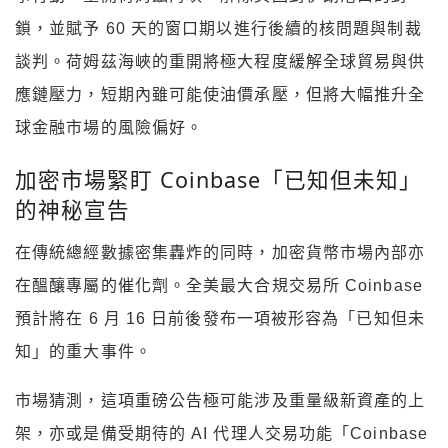
鎖，並賦予 60 天的窗口期以進行後續的核問題與制裁
談判。荷姆茲海峽的重開將極大程度緩解全球貿易與供
應鏈壓力，短期內雖可能使油價承壓，但將大幅推升全
球金融市場的風險偏好。
加密市場緊盯 Coinbase「已知但未知」
的神秘宣告
在傳統總經數據密集轟炸的同時，加密貨幣市場內部亦
在醞釀專屬的催化劑。全美最大合規交易所 Coinbase
預計將在 6 月 16 日前後發布一項被形容為「已知但未
知」的重大事件。
市場猜測，這項重磅公告極可能涉及重量級新資產的上
架，亦或是備受期待的 AI 代理人交易功能「Coinbase