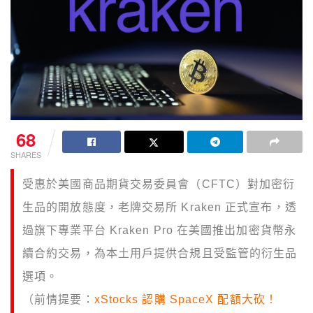
68
SHARES
受惠於美國商品期貨交易委員會（CFTC）對加密衍
生品的開放態度，老牌交易所 Kraken 正式宣布，透
過旗下專業平台 Kraken Pro 在美國推出加密貨幣永
續合約交易，為本土用戶提供合規且受監管的衍生品
選項。
（前情提要：
xStocks 認購 SpaceX 配額大砍！