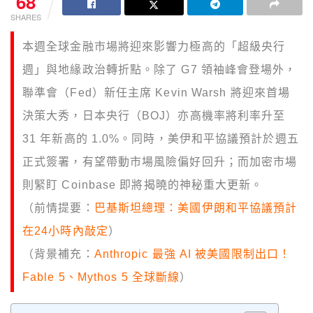
68
SHARES
本週全球金融市場將迎來影響力極高的「超級央行
週」與地緣政治轉折點。除了 G7 領袖峰會登場外，
聯準會（Fed）新任主席 Kevin Warsh 將迎來首場
決策大秀，日本央行（BOJ）亦高機率將利率升至
31 年新高的 1.0%。同時，美伊和平協議預計於週五
正式簽署，有望帶動市場風險偏好回升；而加密市場
則緊盯 Coinbase 即將揭曉的神秘重大更新。
（前情提要：
巴基斯坦總理：美國伊朗和平協議預計
在24小時內敲定
）
（背景補充：
Anthropic 最強 AI 被美國限制出口！
Fable 5、Mythos 5 全球斷線
）