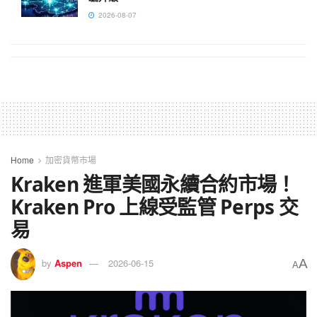
2026-08-07
Home
加密貨幣市場
Kraken 進軍美國永續合約市場！
Kraken Pro 上線受監管 Perps 交
易
A
by
Aspen
2026-06-15
A