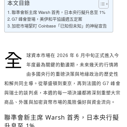
本文目錄
聯準會新主席 Warsh 首秀，日本央行擬升息至 1%
G7 峰會登場，美伊和平協議週五定案
加密市場緊盯 Coinbase「已知但未知」的神秘宣告
全
球資本市場在 2026 年 6 月中旬正式進入今
年度最為關鍵的動盪期，未來幾天的行情將
由多國央行的重磅決策與地緣政治的歷史性
和解共同主導。從華盛頓到東京，再到法國的 G7 峰會
與瑞士的談判桌，本週的每一項決議都將深刻重塑大宗
商品、外匯與加密貨幣市場的風險偏好與資金流向。
聯準會新主席 Warsh 首秀，日本央行擬
升息至 1%