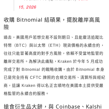
15, 2026
收購 Bitnomial 結碩果，擺脫離岸高風
險
過去，美國用戶若想交易不設到期日、且能靈活追蹤比
特幣（BTC）與以太幣（ETH）現貨價格的永續合約，
往往只能冒著高度的對手方風險，依賴不受當地監管的
離岸交易所。為解決此痛點，Kraken 於今年 5 月成功
完成了對 Bitnomial 的戰略收購。由於 Bitnomial 本身
已是完全持有 CFTC 牌照的合規交易所、清算所與經紀
商，這讓 Kraken 得以名正言順地在美國本土提供受嚴
格監管的永續合約服務。
搶食衍生品大餅，與 Coinbase、Kalshi