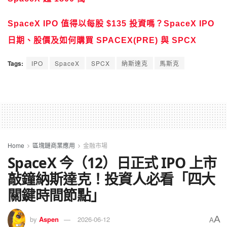
SpaceX IPO 值得以每股 $135 投資嗎？SpaceX IPO
日期、股價及如何購買 SPACEX(PRE) 與 SPCX
Tags:
IPO
SpaceX
SPCX
納斯達克
馬斯克
Home
區塊鏈商業應用
金融市場
SpaceX 今（12）日正式 IPO 上市
敲鐘納斯達克！投資人必看「四大
關鍵時間節點」
A
by
Aspen
2026-06-12
A