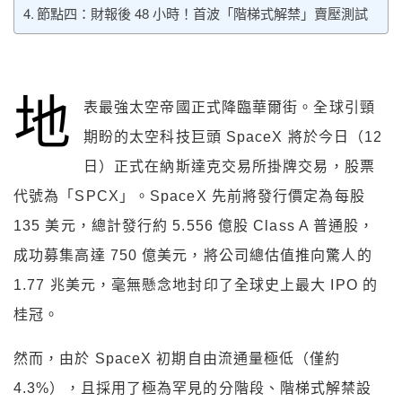
節點四：財報後 48 小時！首波「階梯式解禁」賣壓測試
地
表最強太空帝國正式降臨華爾街。全球引頸
期盼的太空科技巨頭 SpaceX 將於今日（12
日）正式在納斯達克交易所掛牌交易，股票
代號為「SPCX」。SpaceX 先前將發行價定為每股
135 美元，總計發行約 5.556 億股 Class A 普通股，
成功募集高達 750 億美元，將公司總估值推向驚人的
1.77 兆美元，毫無懸念地封印了全球史上最大 IPO 的
桂冠。
然而，由於 SpaceX 初期自由流通量極低（僅約
4.3%），且採用了極為罕見的分階段、階梯式解禁設