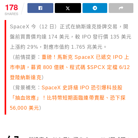
178
SHARES
SpaceX 今（12 日）正式在納斯達克掛牌交易，開
盤前買賣價均達 174 美元，較 IPO 發行價 135 美元
上漲約 29%，對應市值約 1.765 兆美元。
（前情提要：
重磅！馬斯克 SpaceX 已遞交 IPO 上
市申請，募資 800 億鎂、程式碼 $SPCX 定檔 6/12
登陸納斯達克
）
（背景補充：
SpaceX 史詩級 IPO 恐引爆科技股
「抽血效應」！比特幣短期面臨連帶賣壓、恐下探
56,000 美元
）