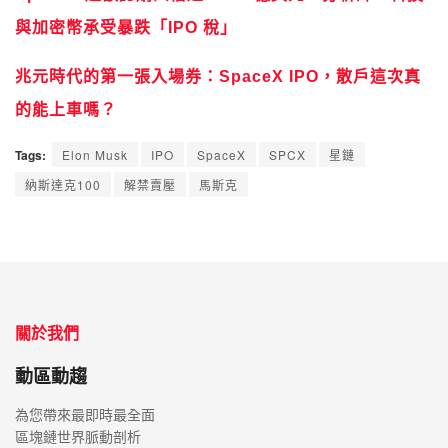
與加密幣承受暴跌「IPO 稅」
兆元時代的第一張入場券：SpaceX IPO，散戶這次真
的能上車嗎？
Tags:
Elon Musk
IPO
SpaceX
SPCX
星鏈
納斯達克100
解禁賣壓
馬斯克
關於我們
動區動趨
為您帶來最即時最全面
區塊鏈世界脈動剖析