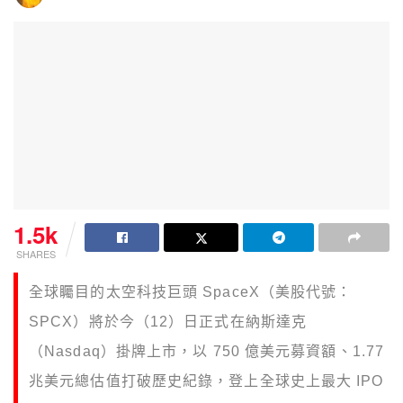
1.5k
SHARES
全球矚目的太空科技巨頭 SpaceX（美股代號：
SPCX）將於今（12）日正式在納斯達克
（Nasdaq）掛牌上市，以 750 億美元募資額、1.77
兆美元總估值打破歷史紀錄，登上全球史上最大 IPO