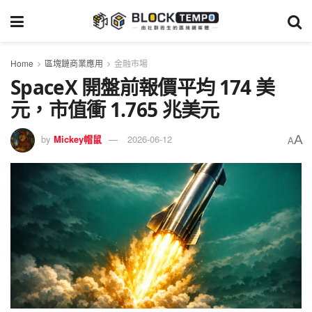
Home
區塊鏈商業應用
金融市場
SpaceX 開盤前報價平均 174 美
元，市值衝 1.765 兆美元
A
by
Mickey帽鼠
2026-06-12
A