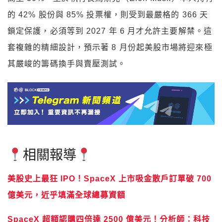
的 42% 股份與 85% 投票權，則受到最嚴格的 366 天
鎖定保護，必須等到 2027 年 6 月才允許主要解禁。這
套複雜的精細設計，預示著 8 月份起美股市場將迎來極
其嚴峻的籌碼換手與賣壓測試。
相關報導
美股史上最狂 IPO！SpaceX 上市吸金散戶訂單破 700
億美元，近乎填滿全球總募資額
SpaceX 超額認購四倍達 2500 億美元！分析師：科技