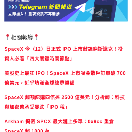
相關報導
SpaceX 今（12）日正式 IPO 上市敲鐘納斯達克！投
資人必看「四大關鍵時間節點」
美股史上最狂 IPO！SpaceX 上市吸金散戶訂單破 700
億美元，近乎填滿全球總募資額
SpaceX 超額認購四倍達 2500 億美元！分析師：科技
與加密幣承受暴跌「IPO 稅」
Arkham 揭密 SPCX 最大鏈上多單：0x9cc 重倉
SpaceX 超 1800 萬