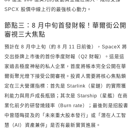
SPCX 股價中線上行的最強核心動力。
節點三：8 月中旬首發財報！華爾街公開
審視三大焦點
預計在 8 月中上旬（約 8 月 11 日前後），SpaceX 將
交出掛牌上市後的首份季度財報（Q2 財報）。這是這
家過去極度神秘的私人企業，首度將帳本完全公開在華
爾街聚光燈下接受公開審視。投資人需要將核心焦點鎖
定在三大營運指標：首先是 Starlink（星鏈）的實際獲
利能力與用戶成長瓶頸；其次是 Starship（星艦）在商
業化前夕的研發燒錢率（Burn rate）；最後則是招股書
中曾隱晦提及的「未來重大股本發行」或「潛在人工智
慧（AI）資產兼併」是否有最新實質進展。