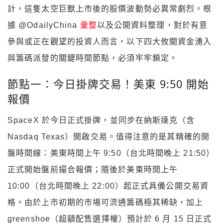
計，這隻太空巨獸上市後的股價波動勢必異常劇烈。根
據
@OdailyChina
彙整
以及公開資料整理，
對於有意
參與或正在觀望的投資人而言，以下四大攸關資金湧入
與籌碼派發的關鍵時間節點，必須牢牢鎖定。
節點一：今日掛牌交易！美東 9:50 開始
報價
SpaceX 於今日正式掛牌，並同步在納斯達克（含
Nasdaq Texas）開啟交易。值得注意的是其精確的開
盤時間線：美東時間上午 9:50（台北時間晚上 21:50）
正式開始盤前撮合報價；隨後於美東時間上午
10:00（台北時間晚上 22:00）起正式具備公開交易資
格。由於上市初期的市場可流通籌碼極其稀缺，加上
greenshoe（超額配售選擇權）預計於 6 月 15 日正式