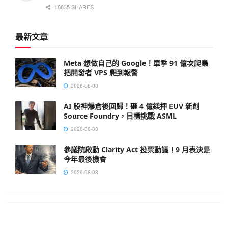
18835 SHARES
最新文章
Meta 想做自己的 Google！單季 91 億次爬蟲
把開發者 VPS 爬到報警
2026-08-08
AI 股神爆倉後回歸！砸 4 億鎂押 EUV 新創
Source Foundry，目標挑戰 ASML
2026-08-08
參議院啟動 Clarity Act 投票動議！9 月表決是
今年最後機會
2026-08-08