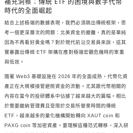
補充洞察：傳統 ETF 的困境與數字代幣
時代的全面崛起
結合上述極端的數據表現，我們必須跳出傳統框架，思
考一個更深層次的問題：北美資金的撤離，真的是單純
因為不再看好黃金嗎？對於現代前沿交易員來說，這其
實暴露出傳統 ETF 架構在應對極端宏觀危機時的笨重
與低效。​
隨著 Web3 基礎設施在 2026 年的全面成熟，代幣化資
產正在大規模接管避險資金的流動。尤其跟代幣相關的
內容在當今的投研體系中佔據了越來越大的篇幅。相比
於需要繳納管理費且受限於交易所營業時間的傳統
ETF，越來越多的量化機構開始轉向 XAUT coin 和
PAXG coin 等加密資產。要理解這種范式轉移，深入研