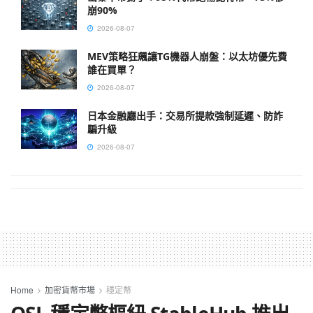
崩90%
2026-08-07
MEV策略狂飆讓TG機器人崩盤：以太坊優先費
誰在買單？
2026-08-07
日本金融廳出手：交易所提款強制延遲、防詐
騙升級
2026-08-07
Home
加密貨幣市場
穩定幣