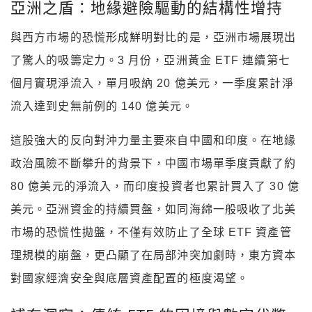
亞洲之盾：地緣避險驅動的結構性增持
與西方市場的恐慌形成鮮明對比的是，亞洲市場展現出
了驚人的吸籌定力。3 月份，亞洲黃金 ETF 連續第七
個月實現淨流入，單月吸納 20 億美元，一季度累計淨
流入達到史無前例的 140 億美元。
這股強大的反向對沖力量主要來自中國和印度。在地緣
政治風險不斷攀升的背景下，中國市場單季度貢獻了約
80 億美元的淨流入，而印度投資者也累計買入了 30 億
美元。亞洲資金的持續買盤，如同海綿一般吸收了北美
市場的恐慌性拋盤，不僅有效防止了全球 ETF 資產管
理規模的崩盤，更凸顯了在局部沖突加劇時，東方資本
對國家經濟安全與底層資產配置的極度渴望。​