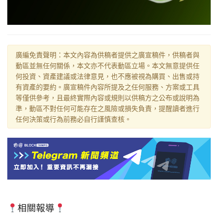
廣編免責聲明：本文內容為供稿者提供之廣宣稿件，供稿者與
動區並無任何關係，本文亦不代表動區立場。本文無意提供任
何投資、資產建議或法律意見，也不應被視為購買、出售或持
有資產的要約。廣宣稿件內容所提及之任何服務、方案或工具
等僅供參考，且最終實際內容或規則以供稿方之公布或說明為
準，動區不對任何可能存在之風險或損失負責，提醒讀者進行
任何決策或行為前務必自行謹慎查核。
相關報導