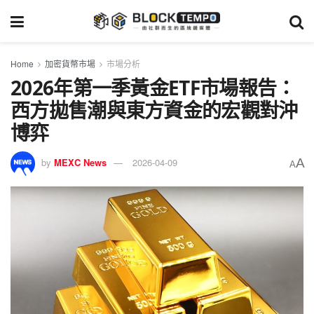
Home
加密貨幣市場
市場分析
2026年第一季黃金ETF市場報告：
西方拋售潮與東方資金的宏觀對沖
博弈
A
by
MEXC News
2026-04-09
A