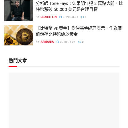
分析師 Tone Fays：如果明年達 2 萬點大關，比
特幣漲破 50,000 美元是合理目標
BY
CLAIRE LIN
2020-08-21
0
【比特幣 vs 黃金】對沖基金經理表示，作為價
值儲存比特幣優於黃金
BY
ARMANIA
2018-04-25
2
熱門文章