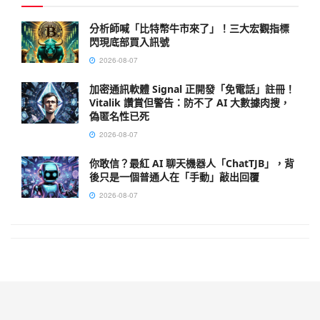
分析師喊「比特幣牛市來了」！三大宏觀指標
閃現底部買入訊號
2026-08-07
加密通訊軟體 Signal 正開發「免電話」註冊！
Vitalik 讚賞但警告：防不了 AI 大數據肉搜，
偽匿名性已死
2026-08-07
你敢信？最紅 AI 聊天機器人「ChatTJB」，背
後只是一個普通人在「手動」敲出回覆
2026-08-07