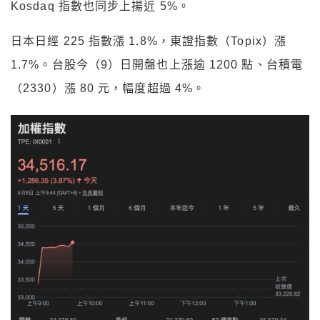
Kosdaq 指數也同步上揚近 5%。
日本日經 225 指數漲 1.8%，東證指數（Topix）漲
1.7%。台股今（9）日開盤也上漲逾 1200 點、台積電
（2330）漲 80 元，幅度超過 4%。