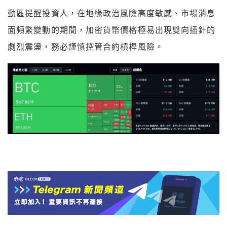
動區提醒投資人，在地緣政治風險高度敏感、市場消息
面頻繁變動的期間，加密貨幣價格極易出現雙向插針的
劇烈震盪，務必謹慎控管合約槓桿風險。