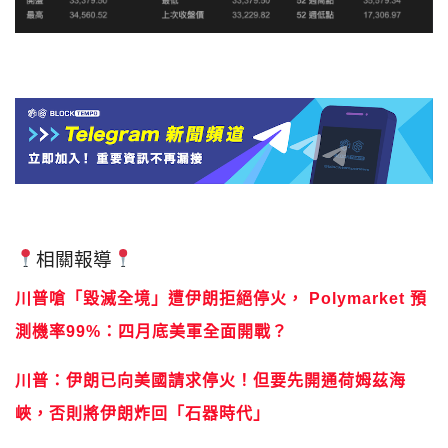
相關報導
川普嗆「毀滅全境」遭伊朗拒絕停火， Polymarket 預
測機率99%：四月底美軍全面開戰？
川普：伊朗已向美國請求停火！但要先開通荷姆茲海
峽，否則將伊朗炸回「石器時代」