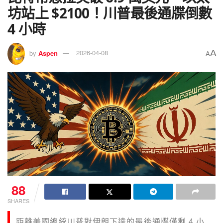
坊站上 $2100！川普最後通牒倒數
4 小時
A
by
Aspen
2026-04-08
A
88
SHARES
距離美國總統川普對伊朗下達的最後通牒僅剩 4 小