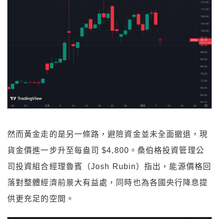
然而黃金走的是另一條路，避險資金並未全面撤退，現
貨金價進一步升至每盎司 $4,800。桑伯格投資管理公
司投資組合經理魯賓（Josh Rubin）指出，能源價格回
落對整體經濟前景大有益處，同時也為各國央行降息提
供更充足的空間。