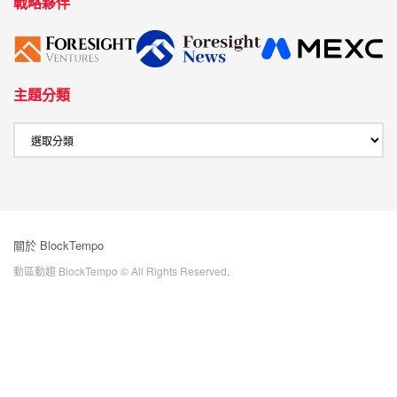
戰略夥伴
主題分類
關於 BlockTempo
動區動趨 BlockTempo © All Rights Reserved.