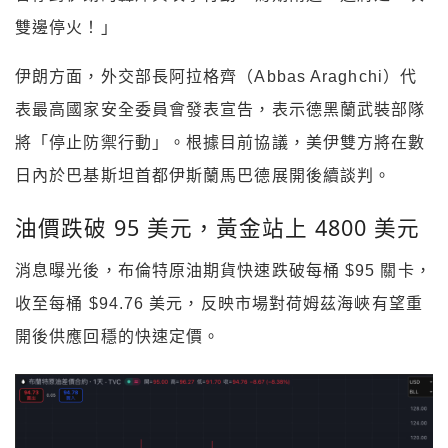
雙邊停火！」
伊朗方面，外交部長阿拉格齊（Abbas Araghchi）代
表最高國家安全委員會發表宣告，表示德黑蘭武裝部隊
將「停止防禦行動」。根據目前協議，美伊雙方將在數
日內於巴基斯坦首都伊斯蘭馬巴德展開後續談判。
油價跌破 95 美元，黃金站上 4800 美元
消息曝光後，布倫特原油期貨快速跌破每桶 $95 關卡，
收至每桶 $94.76 美元，反映市場對荷姆茲海峽有望重
開後供應回穩的快速定價。