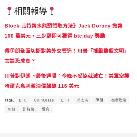
相關報導
Block 比特幣水龍頭領取方法》Jack Dorsey 撒幣
100 萬美元，三步驟即可獲得 btc.day 獎勵
傳伊朗全面切斷對美外交管道！川普「摧毀整個文明」
言論恐成真？
川普對伊朗下最後通牒：今晚不妥協就滅亡！美軍空襲
哈爾克島刺激油價飆破 116 美元
Tags:
BTC
CoinGlass
ETH
以太坊
伊朗
地緣政治
川普
比特幣
爆倉