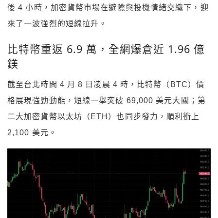
後 4 小時，加密貨幣市場在避險與投機情緒交織下，迎
來了一波強烈的短線拉升。
比特幣重返 6.9 萬，全網爆倉近 1.96 億
鎂
截至台北時間 4 月 8 日凌晨 4 時，比特幣（BTC）價
格展現強勁動能，短線一舉突破 69,000 美元大關；第
二大加密貨幣以太坊（ETH）也同步發力，順利衝上
2,100 美元。