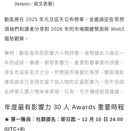
Version / 英文表單）
動區將在 2025 年元旦這天公布榜單，並邀請這些思想
領袖們和讀者分享對 2026 年的市場關鍵預測與 Web3
趨勢觀察。
聲明：動區每年的影響力人物評選，皆根據此人過去一
年的成就、事蹟、群眾影響力、產業影響事實所評選，
排名也沒有名次之分。然幣圈市場變化無常，動區僅能
確保過去乃至現在當下該人物的正面影響力，但不保證
此榜單入選人物未來表現、行為，也不構成投資建議。
年度最有影響力 30 人 Awards 重要時程
★ 第一階段：社群提名：即日起 ~ 12 月 10 日 24:00
(UTC+8)