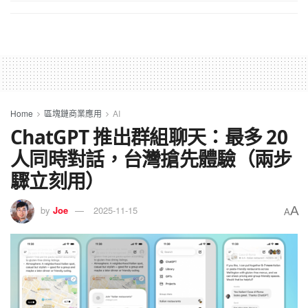
Home
區塊鏈商業應用
AI
ChatGPT 推出群組聊天：最多 20
人同時對話，台灣搶先體驗（兩步
驟立刻用）
A
by
Joe
2025-11-15
A