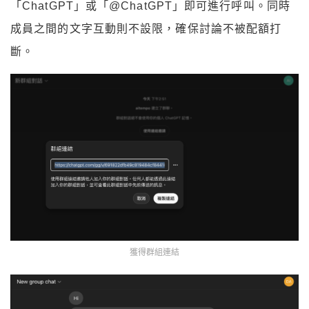
「ChatGPT」或「@ChatGPT」即可進行呼叫。同時
成員之間的文字互動則不設限，確保討論不被配額打
斷。
獲得群組連結