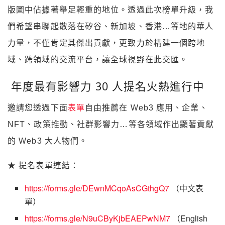
版圖中佔據著舉足輕重的地位。透過此次榜單升級，我
們希望串聯起散落在矽谷、新加坡、香港…等地的華人
力量，不僅肯定其傑出貢獻，更致力於構建一個跨地
域、跨領域的交流平台，讓全球視野在此交匯。
年度最有影響力 30 人提名火熱進行中
邀請您透過下面
表單
自由推薦在 Web3 應用、企業、
NFT、政策推動、社群影響力…等各領域作出顯著貢獻
的 Web3 大人物們。
★ 提名表單連結：
https://forms.gle/DEwnMCqoAsCGthgQ7
（中文表
單）
https://forms.gle/N9uCByKjbEAEPwNM7
（English