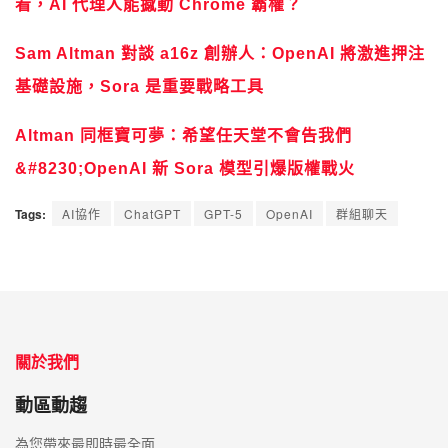
看，AI 代理人能撼動 Chrome 霸權？
Sam Altman 對談 a16z 創辦人：OpenAI 將激進押注
基礎設施，Sora 是重要戰略工具
Altman 同框寶可夢：希望任天堂不會告我們
&#8230;OpenAI 新 Sora 模型引爆版權戰火
Tags:
AI協作
ChatGPT
GPT-5
OpenAI
群組聊天
關於我們
動區動趨
為您帶來最即時最全面