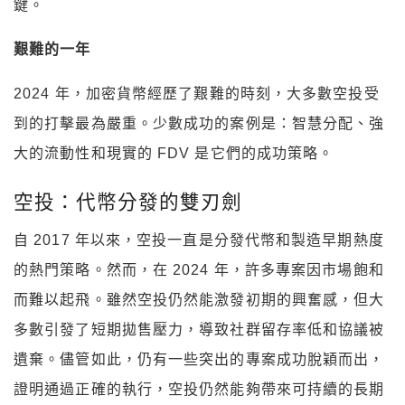
鍵。
艱難的一年
2024 年，加密貨幣經歷了艱難的時刻，大多數空投受
到的打擊最為嚴重。少數成功的案例是：智慧分配、強
大的流動性和現實的 FDV 是它們的成功策略。
空投：代幣分發的雙刃劍
自 2017 年以來，空投一直是分發代幣和製造早期熱度
的熱門策略。然而，在 2024 年，許多專案因市場飽和
而難以起飛。雖然空投仍然能激發初期的興奮感，但大
多數引發了短期拋售壓力，導致社群留存率低和協議被
遺棄。儘管如此，仍有一些突出的專案成功脫穎而出，
證明通過正確的執行，空投仍然能夠帶來可持續的長期