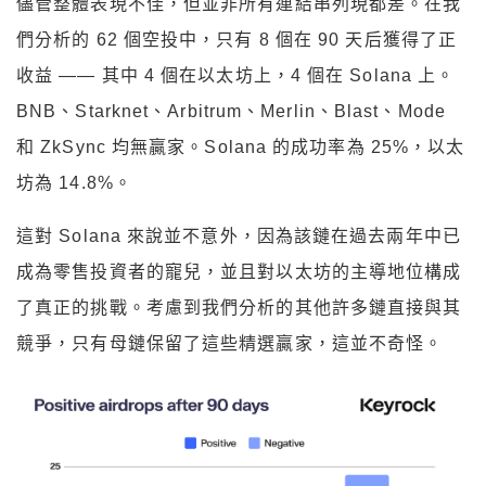
儘管整體表現不佳，但並非所有連結串列現都差。在我
們分析的 62 個空投中，只有 8 個在 90 天后獲得了正
收益 —— 其中 4 個在以太坊上，4 個在 Solana 上。
BNB、Starknet、Arbitrum、Merlin、Blast、Mode
和 ZkSync 均無贏家。Solana 的成功率為 25%，以太
坊為 14.8%。
這對 Solana 來說並不意外，因為該鏈在過去兩年中已
成為零售投資者的寵兒，並且對以太坊的主導地位構成
了真正的挑戰。考慮到我們分析的其他許多鏈直接與其
競爭，只有母鏈保留了這些精選贏家，這並不奇怪。