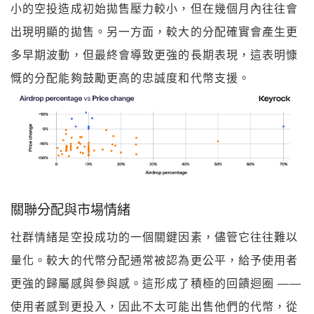
小的空投造成初始拋售壓力較小，但在幾個月內往往會
出現明顯的拋售。另一方面，較大的分配確實會產生更
多早期波動，但最終會導致更強的長期表現，這表明慷
慨的分配能夠鼓勵更高的忠誠度和代幣支援。
關聯分配與市場情緒
社群情緒是空投成功的一個關鍵因素，儘管它往往難以
量化。較大的代幣分配通常被認為更公平，給予使用者
更強的歸屬感與參與感。這形成了積極的回饋迴圈 ——
使用者感到更投入，因此不太可能出售他們的代幣，從