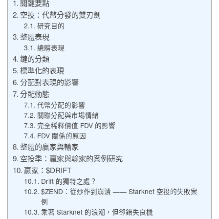
關鍵要點
空投：代幣分發的雙刃劍
研究目的
整體表現
總體表現
鏈的分類
標準化的表現
分配對表現的影響
分配動態
代幣分配的影響
關聯分配與市場情緒
完全稀釋價值 FDV 的影響
FDV 關係的原因
整體的贏家與輸家
空投季：贏家與輸家的案例研究
贏家：$DRIFT
Drift 的獨特之處？
$ZEND：從炒作到崩潰 —— Starknet 空投的失敗案
例
乘著 Starknet 的浪潮，但卻錯失良機