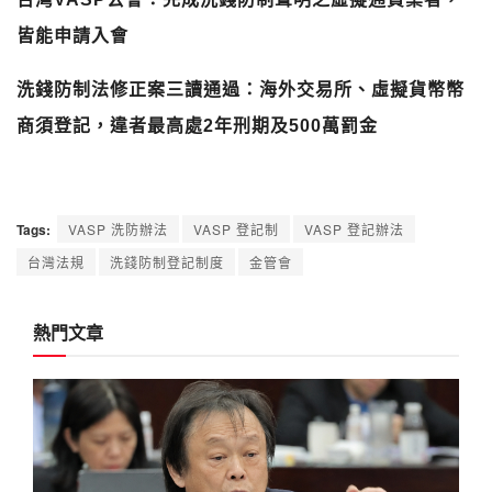
皆能申請入會
洗錢防制法修正案三讀通過：海外交易所、虛擬貨幣幣
商須登記，違者最高處2年刑期及500萬罰金
Tags:
VASP 洗防辦法
VASP 登記制
VASP 登記辦法
台灣法規
洗錢防制登記制度
金管會
熱門文章