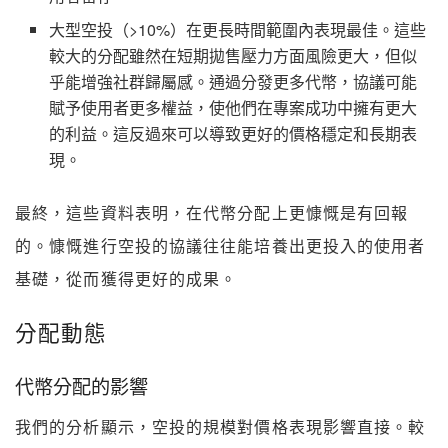
大型空投（>10%）在更長時間範圍內表現最佳。這些
較大的分配雖然在短期拋售壓力方面風險更大，但似
乎能增強社群歸屬感。通過分發更多代幣，協議可能
賦予使用者更多權益，使他們在專案成功中擁有更大
的利益。這反過來可以導致更好的價格穩定和長期表
現。
最終，這些資料表明，在代幣分配上更慷慨是有回報
的。慷慨進行空投的協議往往能培養出更投入的使用者
基礎，從而獲得更好的成果。
分配動態
代幣分配的影響
我們的分析顯示，空投的規模對價格表現影響直接。較