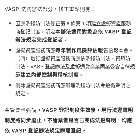
VASP 洗防辦法部分，修正重點則有：
因應洗錢防制法修正第 6 條第 1 項建立虛擬資產服務
商登記制度，明定
本辦法適用對象為依 VASP 登記
辦法規定完成登記者
。
虛擬資產服務商應
每年製作風險評估報告
函報本會。
（四）增訂虛擬資產服務商應依洗錢防制法、資恐防
制法、VASP 登記辦法及虛擬通貨商業同業公會自律規
範
建立內部控制與稽核制度
。
刪除虛擬資產服務商應辦理洗錢防制法令遵循聲明之
規定。
金管會也強調，
VASP 登記制度生效後，現行法遵聲明
制度將同步廢止，不論業者是否已完成法遵聲明，均應
依 VASP 登記辦法規定辦理登記。