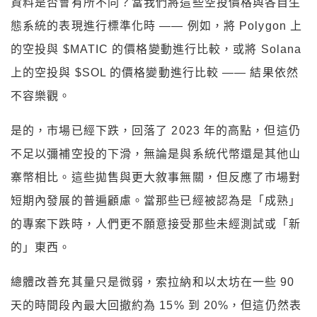
資料是否會有所不同？當我們將這些空投價格與各自生
態系統的表現進行標準化時 —— 例如，將 Polygon 上
的空投與 $MATIC 的價格變動進行比較，或將 Solana
上的空投與 $SOL 的價格變動進行比較 —— 結果依然
不容樂觀。
是的，市場已經下跌，回落了 2023 年的高點，但這仍
不足以彌補空投的下滑，無論是與系統代幣還是其他山
寨幣相比。這些拋售與更大敘事無關，但反應了市場對
短期內發展的普遍顧慮。當那些已經被認為是「成熟」
的專案下跌時，人們更不願意接受那些未經測試或「新
的」東西。
總體改善充其量只是微弱，索拉納和以太坊在一些 90
天的時間段內最大回撤約為 15% 到 20%，但這仍然表