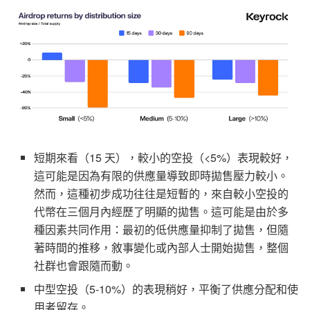
短期來看（15 天），較小的空投（<5%）表現較好，
這可能是因為有限的供應量導致即時拋售壓力較小。
然而，這種初步成功往往是短暫的，來自較小空投的
代幣在三個月內經歷了明顯的拋售。這可能是由於多
種因素共同作用：最初的低供應量抑制了拋售，但隨
著時間的推移，敘事變化或內部人士開始拋售，整個
社群也會跟隨而動。
中型空投（5-10%）的表現稍好，平衡了供應分配和使
用者留存。