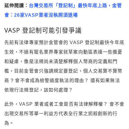
延伸閱讀：
台灣交易所「登記制」最快年底上路，金管
會：26家VASP業者沒執照須退場
VASP 登記制可能引發爭議
先前有法律專家預計金管會的 VASP 登記制最快今年底
生效，不過有匿名業界專家就草案向動區表達一些擔憂
和疑慮，像是法規尚未清楚解釋個人幣商的定義和門
檻，目前金管會只強調規定要登記，個人交易算不算幣
商 ? 會不會成為檢警過度執法的理由？ 還有如果無法
依現行法規登記，該如何處理？
此外，VASP 業者或者工會是否有法律解釋權？ 會不會
出現交易所等單一利益方代表全行業之扼殺創新的行
為。