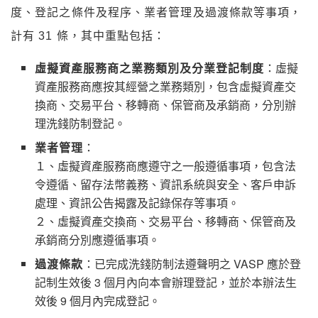
度、登記之條件及程序、業者管理及過渡條款等事項，
計有 31 條，其中重點包括：
虛擬資產服務商之業務類別及分業登記制度
：虛擬
資產服務商應按其經營之業務類別，包含虛擬資產交
換商、交易平台、移轉商、保管商及承銷商，分別辦
理洗錢防制登記。
業者管理
：
１、虛擬資產服務商應遵守之一般遵循事項，包含法
令遵循、留存法幣義務、資訊系統與安全、客戶申訴
處理、資訊公告揭露及記錄保存等事項。
２、虛擬資產交換商、交易平台、移轉商、保管商及
承銷商分別應遵循事項。
過渡條款
：已完成洗錢防制法遵聲明之 VASP 應於登
記制生效後 3 個月內向本會辦理登記，並於本辦法生
效後 9 個月內完成登記。