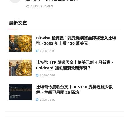
18835 SHARES
最新文章
Bitwise 投資長：兆元機構資金即將流入比特
幣，2035 年上看 130 萬美元
2026-08-09
比特幣 ETF 單週吸金十億美元創 4 月新高，
Coldcard 錢包漏洞效應浮現？
2026-08-09
比特幣今晨軟分叉！BIP-110 支持者跑少數
鏈，主網已甩開 26 區塊
2026-08-09