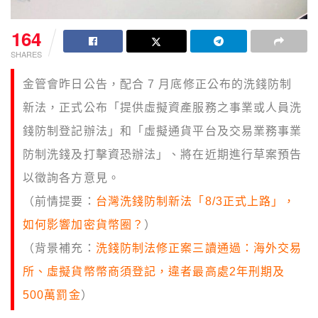
164
SHARES
金管會昨日公告，配合 7 月底修正公布的洗錢防制
新法，正式公布「提供虛擬資產服務之事業或人員洗
錢防制登記辦法」和「
虛擬通貨平台及交易業務事業
防制洗錢及打擊資恐辦法」、將在近期進行草案預告
以徵詢各方意見。
（前情提要：
台灣洗錢防制新法「8/3正式上路」，
如何影響加密貨幣圈？
）
（背景補充：
洗錢防制法修正案三讀通過：海外交易
所、虛擬貨幣幣商須登記，違者最高處2年刑期及
500萬罰金
）