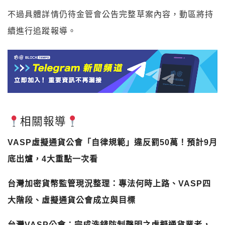
不過具體詳情仍待金管會公告完整草案內容，動區將持
續進行追蹤報導。
相關報導
VASP虛擬通貨公會「自律規範」違反罰50萬！預計9月
底出爐，4大重點一次看
台灣加密貨幣監管現況整理：專法何時上路、VASP四
大階段、虛擬通貨公會成立與目標
台灣VASP公會：完成洗錢防制聲明之虛擬通貨業者，