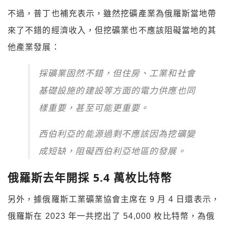
不過，普丁也補充表示，雖然挖礦產業為俄羅斯當地帶
來了不錯的經濟收入，但挖礦業也不應該阻礙當地的其
他產業發展：
採礦業固然不錯，但住房、工業和社會
基礎設施的建設等方面的電力供應也同
樣重要，甚至可能更重要。
西伯利亞的能源過剩不應該因為挖礦變
成短缺，阻礙西伯利亞地區的發展。
俄羅斯去年開採 5.4 萬枚比特幣
另外，據俄羅斯工業礦業協會主席在 9 月 4 日還表示，
俄羅斯在 2023 年一共挖出了 54,000 枚比特幣，為俄