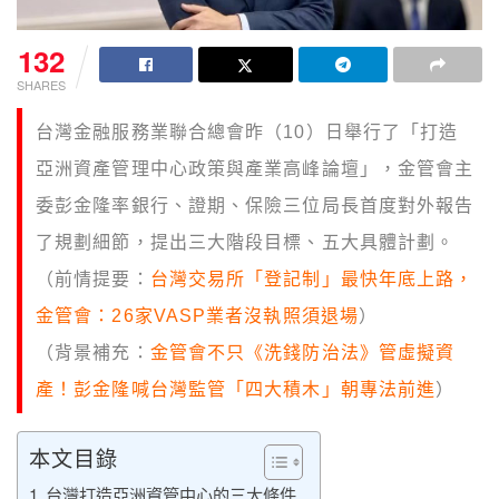
132
SHARES
台灣金融服務業聯合總會昨（10）日舉行了「打造
亞洲資產管理中心政策與產業高峰論壇」，金管會主
委彭金隆率銀行、證期、保險三位局長首度對外報告
了規劃細節，提出三大階段目標、五大具體計劃。
（前情提要：
台灣交易所「登記制」最快年底上路，
金管會：26家VASP業者沒執照須退場
）
（背景補充：
金管會不只《洗錢防治法》管虛擬資
產！彭金隆喊台灣監管「四大積木」朝專法前進
）
本文目錄
台灣打造亞洲資管中心的三大條件