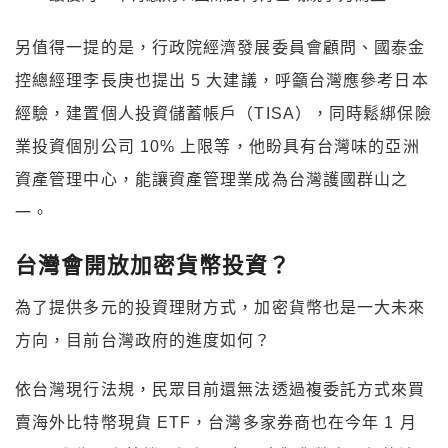
另值得一提的是，行政院經濟發展委員會顧問、國泰金
控總經理李長庚也提出 5 大建議，呼籲台灣應參考日本
經驗，建置個人投資儲蓄帳戶（TISA），同時鬆綁保險
業投資個別公司 10% 上限等，他盼具有台灣味的亞洲
資產管理中心，能讓資產管理業成為台灣護國群山之
一。
台灣會開放加密貨幣投資？
為了提供多元的投資理財方式，加密貨幣也是一大未來
方向，目前台灣政府的進度如何？
依台灣現行法規，民眾目前還無法透過複委託方式來買
賣海外比特幣現貨 ETF，台灣多家券商也在今年 1 月