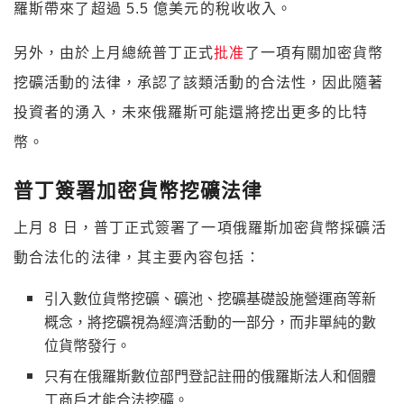
羅斯帶來了超過 5.5 億美元的稅收收入。
另外，由於上月總統普丁正式
批准
了一項有關加密貨幣
挖礦活動的法律，承認了該類活動的合法性，因此隨著
投資者的湧入，未來俄羅斯可能還將挖出更多的比特
幣。
普丁簽署加密貨幣挖礦法律
上月 8 日，普丁正式簽署了一項俄羅斯加密貨幣採礦活
動合法化的法律，其主要內容包括：
引入數位貨幣挖礦、礦池、挖礦基礎設施營運商等新
概念，將挖礦視為經濟活動的一部分，而非單純的數
位貨幣發行。
只有在俄羅斯數位部門登記註冊的俄羅斯法人和個體
工商戶才能合法挖礦。