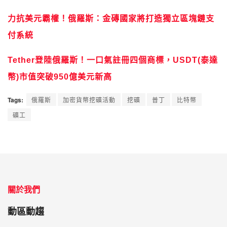
力抗美元霸權！俄羅斯：金磚國家將打造獨立區塊鏈支
付系統
Tether登陸俄羅斯！一口氣註冊四個商標，USDT(泰達
幣)市值突破950億美元新高
Tags:
俄羅斯
加密貨幣挖礦活動
挖礦
普丁
比特幣
礦工
關於我們
動區動趨