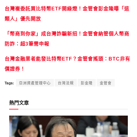
台灣複委託買比特幣ETF開綠燈！金管會彭金隆曝「這
類人」優先開放
「幣商到你家」成台灣詐騙新招！金管會納管個人幣商
防詐：超3筆需申報
台灣金融業者能發比特幣ETF？金管會搖頭：BTC非有
價證券！
Tags:
亞洲資產管理中心
台灣法規
彭金隆
金管會
熱門文章