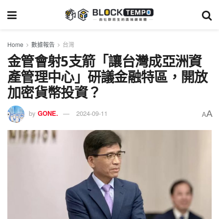
Home
數據報告
台灣
金管會射5支箭「讓台灣成亞洲資
產管理中心」研議金融特區，開放
加密貨幣投資？
A
by
GONE.
2024-09-11
A