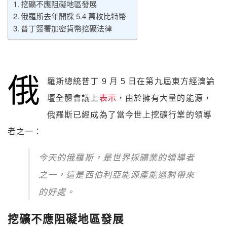
挖礦不應阻礙地區發展
俄羅斯去年開採 5.4 萬枚比特幣
普丁簽署加密貨幣挖礦法律
俄
羅斯總統普丁 9 月 5 日在第九屆東方經濟論
壇全體會議上
表示
，由於擁有大量的能源，
俄羅斯已經成為了當今世上挖礦行業的領導
者之一：
今天的俄羅斯，是世界採礦業的領導者
之一，這是西伯利亞能源產能過剩帶來
的好處。
挖礦不應阻礙地區發展