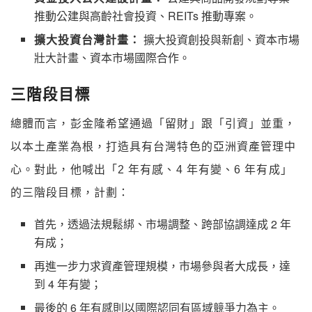
推動公建與高齡社會投資、REITs 推動專案。
擴大投資台灣計畫：
擴大投資創投與新創、資本市場
壯大計畫、資本市場國際合作。
三階段目標
總體而言，彭金隆希望通過「留財」跟「引資」並重，
以本土產業為根，打造具有台灣特色的亞洲資產管理中
心。對此，他喊出「2 年有感、4 年有變、6 年有成」
的三階段目標，計劃：
首先，透過法規鬆綁、市場調整、跨部協調達成 2 年
有成；
再進一步力求資產管理規模，市場參與者大成長，達
到 4 年有變；
最後的 6 年有感則以國際認同有區域競爭力為主。