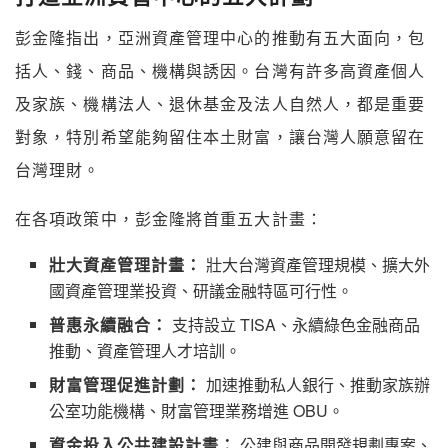
彭金隆指出，亞洲資產管理中心的推動有五大面向，包
括人、錢、商品、機構與誘因。台灣有許多高資產個人
及家族、機構法人、退休基金及法人自然人，都是重要
對象，特別希望能夠留住本土財富，讓台灣人願意留在
台灣理財。
在各項政策中，彭金隆將首重五大計畫：
壯大資產管理計畫：
壯大台灣資產管理規模、擴大外
國資產管理業投資、研議金融特區可行性。
普惠永續融合：
支持設立 TISA、永續綠色金融商品
推動、資產管理人才培訓。
財富管理促進計劃：
加速推動私人銀行、推動家族辦
公室功能機構、財富管理業務增進 OBU。
資金投入公共建設計畫：
公建與商品開發規劃專案、