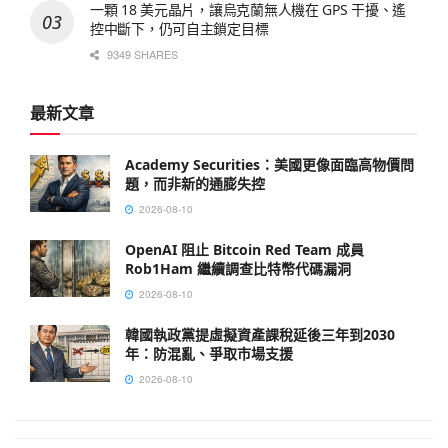
一顆 18 美元晶片，讓烏克蘭無人機在 GPS 干擾、遙
控中斷下，仍可自主鎖定目標
9349 SHARES
最新文章
Academy Securities：美國更像面臨高物價問
題，而非新的通膨失控
2026-08-10
OpenAI 阻止 Bitcoin Red Team 成員
Rob1Ham 繼續調查比特幣代碼漏洞
2026-08-10
韓國執政黨提虛擬資產課稅延後三年到2030
年：防混亂、爭取市場支援
2026-08-10