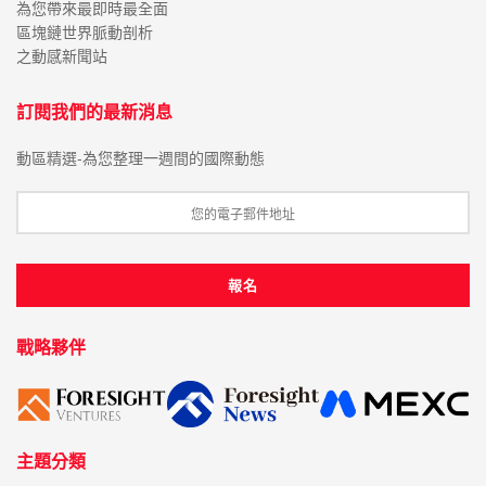
為您帶來最即時最全面
區塊鏈世界脈動剖析
之動感新聞站
訂閱我們的最新消息
動區精選-為您整理一週間的國際動態
戰略夥伴
主題分類