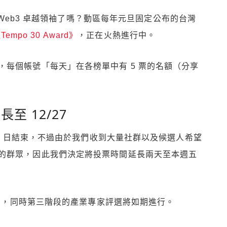
Web3 卓越領袖了嗎？動區每年元旦固定公布的台灣
Tempo 30 Award》
，正在火熱進行中。
，每個帳號「每天」在各榜單中有 5 票的名額（分享
長至 12/27
25 日結束，不過由於我們收到大量社群以及候選人希望
的群眾，因此我們決定將投票時間延長兩天至本週五
元旦，同時第三階段的產業專家評選將如期進行。