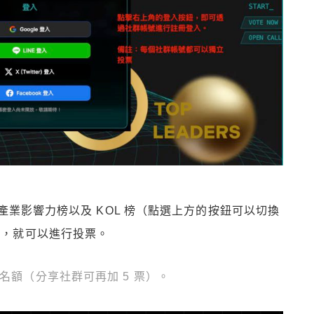
產業影響力榜以及 KOL 榜（點選上方的按鈕可以切換
鈕，就可以進行投票。
名額（分享社群可再加 5 票）。