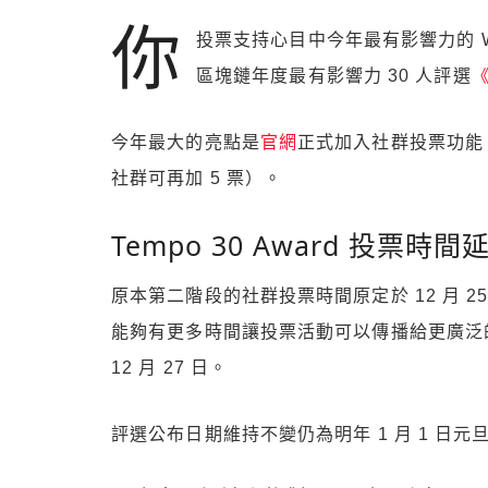
你
投票支持心目中今年最有影響力的 
區塊鏈年度最有影響力 30 人評選
《
今年最大的亮點是
官網
正式加入社群投票功能
社群可再加 5 票）。
Tempo 30 Award 投票時間延
原本第二階段的社群投票時間原定於 12 月 
能夠有更多時間讓投票活動可以傳播給更廣泛
12 月 27 日。
評選公布日期維持不變仍為明年 1 月 1 日