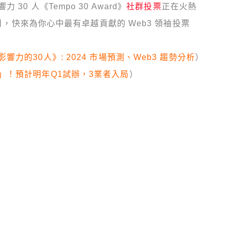
 人《Tempo 30 Award》
社群投票
正在火熱
 日，快來為你心中最有卓越貢獻的 Web3 領袖投票
力的30人》: 2024 市場預測、Web3 趨勢分析
）
」！預計明年Q1試辦，3業者入局
）