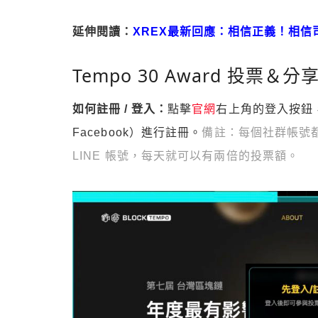
延伸閱讀：
XREX最新回應：相信正義！相
Tempo 30 Award 投票＆分
如何註冊 / 登入：
點擊
官網
右上角的登入按鈕，
Facebook）進行註冊。
備註：每個社群帳號都
LINE 帳號，每天就可以有兩倍的投票額。