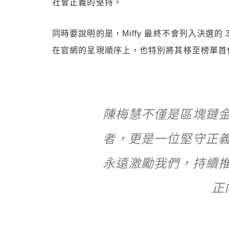
社會正義的堅持。
同時要說明的是，Miffy 最終不會列入決選
在官網的呈現順序上，也特別將其移至榜單首
陳梅慧不僅是區塊鏈
者，更是一位堅守正
永遠激勵我們，持續
正