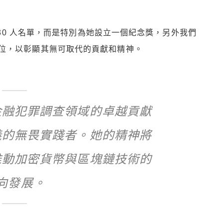
的 30 人名單，而是特別為她設立一個紀念獎，另外我們
位，以彰顯其無可取代的貢獻和精神。
金融犯罪調查領域的卓越貢獻
義的無畏實踐者。她的精神將
推動加密貨幣與區塊鏈技術的
向發展。