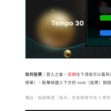
如何投票：
登入之後，
官網
往下滑就可以看到
榜單）。點擊候選人下方的 vote（投票）按
備註：每個帳號「每天」在各榜單中有 5 票的