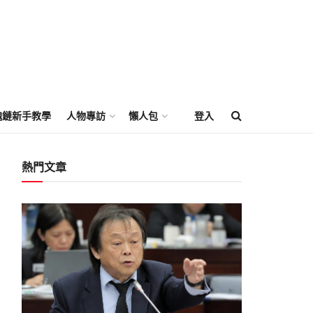
塊鏈新手教學
人物專訪
懶人包
登入
熱門文章