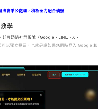
信司法會秉公處理，積極全力配合偵辦
享教學
即可透過社群帳號（Google、LINE、X、
可以獨立投票，也就是說如果您同時登入 Google 和