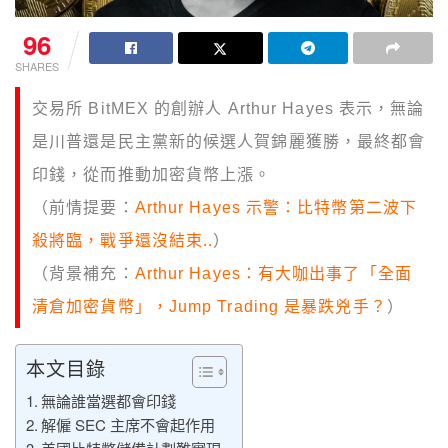
96
SHARES
交易所 BitMEX 的創辦人 Arthur Hayes 表示，無論
是川普還是民主黨新的候選人賀錦麗獲勝，最終都會
印錢，從而推動加密貨幣上漲。
（前情提要：
Arthur Hayes 示警：比特幣第二波下
殺將臨，戰爭還沒結束..
）
（背景補充：
Arthur Hayes：有大咖出事了「全面
清倉加密貨幣」，Jump Trading 是暴跌兇手？
）
本文目錄
無論誰當選都會印錢
解僱 SEC 主席不會起作用