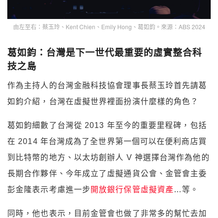
由左至右：蔡玉玲、Kent Chien、Emily Hong、葛如鈞。來源：ABS 2024
葛如鈞：台灣是下一世代最重要的虛實整合科
技之島
作為主持人的台灣金融科技協會理事長蔡玉玲首先請葛
如鈞介紹，台灣在虛擬
世界裡面扮演什麼樣的角色？
葛如鈞細數了台灣從 2013 年至今的重要里程碑，包括
在 2014 年台灣成為了全
世界第一個可以在便利商店買
到比特幣的地方、以太坊創辦人 V 神選擇台灣作為他的
長期合作夥伴、今年成立了虛擬通貨公會、金管會主委
彭金隆表示考慮進一步
開放銀行保管虛擬資產
…等。
同時，他也表示，目前金管會也做了非常多的幫忙去加