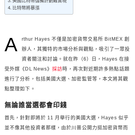
美國比特幣儲備計劃難實現
比特幣將暴漲
A
rthur Hayes 不僅是加密貨幣交易所 BitMEX 創
辦人，其獨特的市場分析與觀點，吸引了一眾投
資者關注和討論。就在昨（6）日，Hayes 在接
受外媒《DL News》
採訪
時，再次對近期許多熱點話題
進行了分析，包括美國大選、加密監管等，本文將其觀
點整理如下。
無論誰當選都會印錢
首先，針對即將於 11 月舉行的美國大選，Hayes 似乎
並不像其他投資者那樣，由於川普公開力挺加密貨幣而