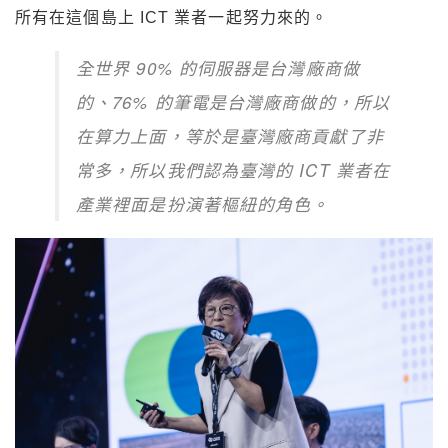
所有在這個島上 ICT 業者一起努力來的。
全世界 90% 的伺服器是台灣廠商做
的、76% 的筆電是台灣廠商做的，
所以
在算力上面，等於是臺灣廠商貢獻了非
常多，所以我們認為臺灣的 ICT 業者在
產業裡面是扮演著樞紐的角色。