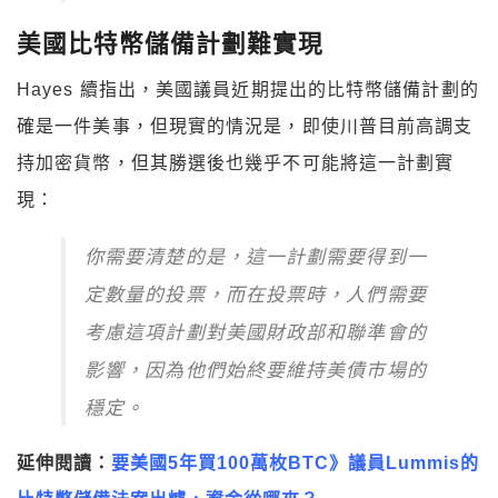
美國比特幣儲備計劃難實現
Hayes 續指出，美國議員近期提出的比特幣儲備計劃的
確是一件美事，但現實的情況是，即使川普目前高調支
持加密貨幣，但其勝選後也幾乎不可能將這一計劃實
現：
你需要清楚的是，這一計劃需要得到一
定數量的投票，而在投票時，人們需要
考慮這項計劃對美國財政部和聯準會的
影響，因為他們始終要維持美債市場的
穩定。
延伸閱讀：
要美國5年買100萬枚BTC》議員Lummis的