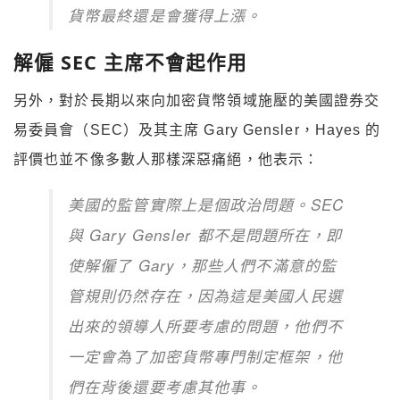
貨幣最終還是會獲得上漲。
解僱 SEC 主席不會起作用
另外，對於長期以來向加密貨幣領域施壓的美國證券交
易委員會（SEC）及其主席 Gary Gensler，Hayes 的
評價也並不像多數人那樣深惡痛絕，他表示：
美國的監管實際上是個政治問題。SEC
與 Gary Gensler 都不是問題所在，即
使解僱了 Gary，那些人們不滿意的監
管規則仍然存在，因為這是美國人民選
出來的領導人所要考慮的問題，他們不
一定會為了加密貨幣專門制定框架，他
們在背後還要考慮其他事。