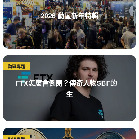
2026 動區新年特輯
動區專題
FTX怎麼會倒閉？傳奇人物SBF的一
生
動區專題