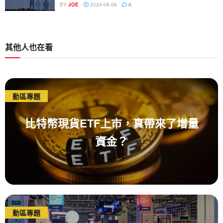
BY
JOE
2024-08-06
0
其他人也在看
動區專題
比特幣現貨ETF上市，真帶來了增量
資金？
動區專題