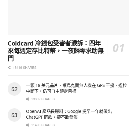
Coldcard 冷錢包受害者淚訴：四年
來每週定存比特幣，一夜歸零求助無
門
16416 SHARES
一顆 18 美元晶片，讓烏克蘭無人機在 GPS 干擾、遙控
中斷下，仍可自主鎖定目標
13302 SHARES
OpenAI 產品長爆料：Google 提早一年就做出
ChatGPT 同款，卻不敢發佈
11493 SHARES