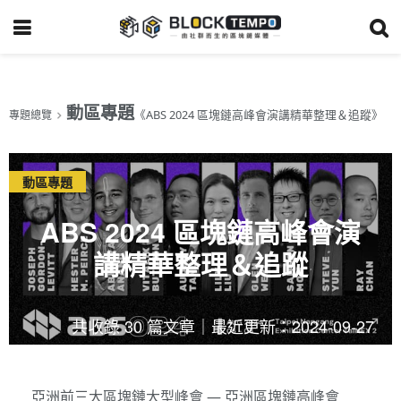
動區專題
《ABS 2024 區塊鏈高峰會演講精華整理＆追蹤》
專題總覽
動區專題
ABS 2024 區塊鏈高峰會演
講精華整理＆追蹤
共收錄 30 篇文章｜最近更新：2024-09-27
亞洲前三大區塊鏈大型峰會 — 亞洲區塊鏈高峰會