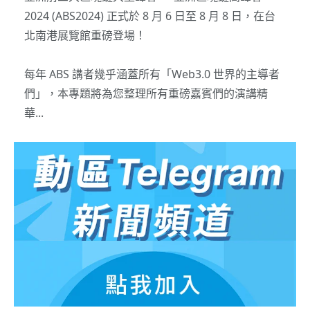
2024 (ABS2024) 正式於 8 月 6 日至 8 月 8 日，在台
北南港展覽館重磅登場！
每年 ABS 講者幾乎涵蓋所有「Web3.0 世界的主導者
們」，本專題將為您整理所有重磅嘉賓們的演講精
華...