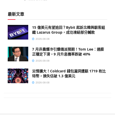
最新文章
15 億美元有望追回？Bybit 起訴北韓與駭客組
織 Lazarus Group，成功凍結部分贓款
2026-08-08
7 月非農爆冷引爆鴿派預期！Tom Lee：通膨
正穩定下滑，9 月升息機率跌破 40%
2026-08-08
災情擴大！Coldcard 錢包漏洞遭駭 1719 枚比
特幣，損失估破 1.3 億美元
2026-08-08