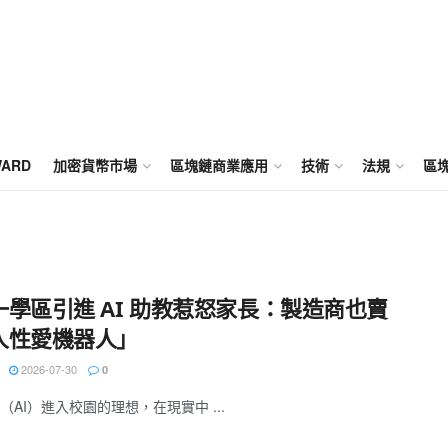
WARD
加密貨幣市場
區塊鏈商業應用
技術
法規
區
一學區引進 AI 助教惹怒家長：製造商也賣
人性愛機器人」
2026-07-30
0
（AI）進入校園的理想，在現實中 ...