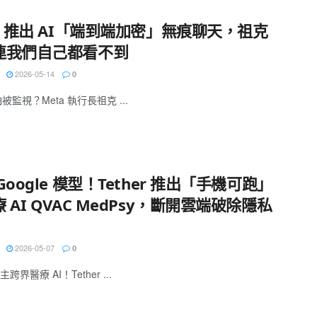
a 推出 AI「端到端加密」無痕聊天，祖克
連我們自己都看不到
2026-05-14
0
怕被監視？Meta 執行長祖克 ...
Google 模型！Tether 推出「手機可跑」
 AI QVAC MedPsy，斷開雲端破除隱私
2026-05-07
0
界醫療 AI！Tether ...