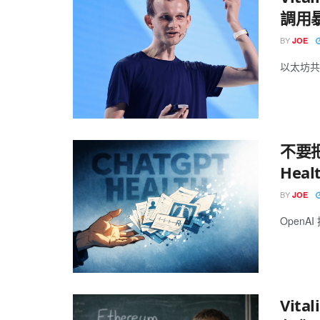
調用
BY
JOE
以太坊共同創
不要
Hea
BY
JOE
OpenAI 
Vit