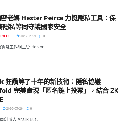
加密老媽 Hester Peirce 力挺隱私工具：保
務隱私等同守護國家安全
2026-05-29
GLYPUFF
0
貨幣工作組主管 Hester ...
alik 狂讚等了十年的新技術：隱私協議
erfold 完美實現「匿名鏈上投票」，結合 ZK
E
2026-05-28
0
辦人 Vitalik But ...