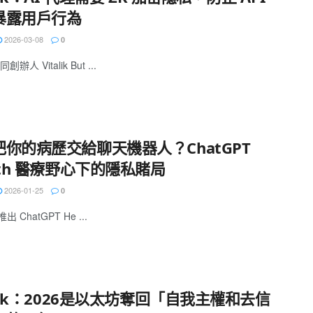
暴露用戶行為
2026-03-08
0
辦人 Vitalik But ...
把你的病歷交給聊天機器人？ChatGPT
lth 醫療野心下的隱私賭局
2026-01-25
0
推出 ChatGPT He ...
alik：2026是以太坊奪回「自我主權和去信