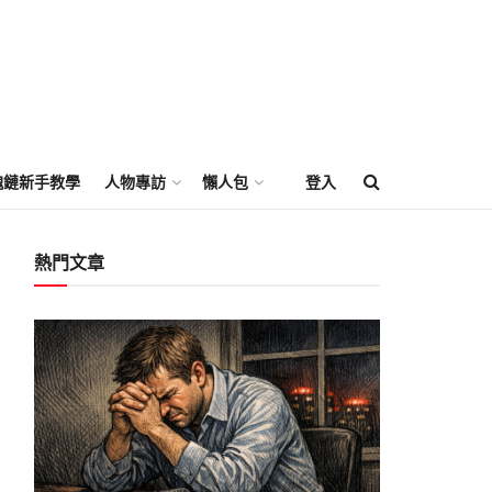
塊鏈新手教學
人物專訪
懶人包
登入
熱門文章