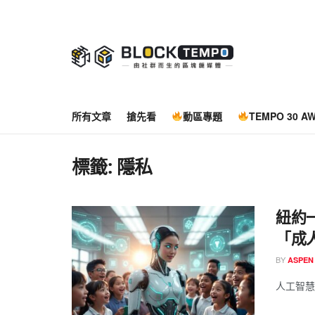
所有文章
搶先看
動區專題
TEMPO 30 A
標籤:
隱私
紐約
「成
BY
ASPEN
人工智慧