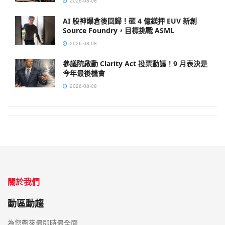
2026-08-08
AI 股神爆倉後回歸！砸 4 億鎂押 EUV 新創
Source Foundry，目標挑戰 ASML
2026-08-08
參議院啟動 Clarity Act 投票動議！9 月表決是
今年最後機會
2026-08-08
關於我們
動區動趨
為您帶來最即時最全面