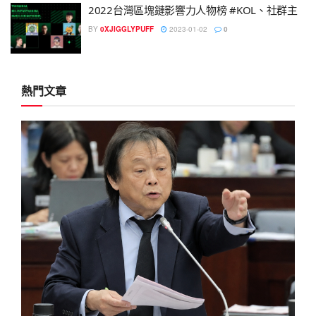
2022台灣區塊鏈影響力人物榜 #KOL、社群主
BY
0XJIGGLYPUFF
2023-01-02
0
熱門文章