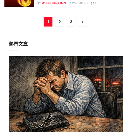
BY
WUBLOCKCHAIN
2022-05-21
0
1
2
3
熱門文章