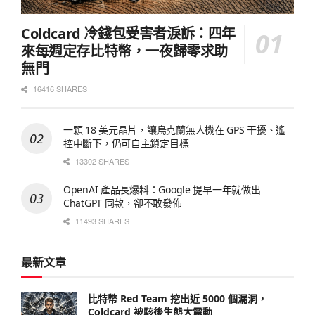
Coldcard 冷錢包受害者淚訴：四年
來每週定存比特幣，一夜歸零求助
無門
16416 SHARES
一顆 18 美元晶片，讓烏克蘭無人機在 GPS 干擾、遙
控中斷下，仍可自主鎖定目標
13302 SHARES
OpenAI 產品長爆料：Google 提早一年就做出
ChatGPT 同款，卻不敢發佈
11493 SHARES
最新文章
比特幣 Red Team 挖出近 5000 個漏洞，
Coldcard 被駭後生態大震動