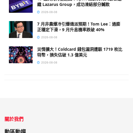
織 Lazarus Group，成功凍結部分贓款
2026-08-08
7 月非農爆冷引爆鴿派預期！Tom Lee：通膨
正穩定下滑，9 月升息機率跌破 40%
2026-08-08
災情擴大！Coldcard 錢包漏洞遭駭 1719 枚比
特幣，損失估破 1.3 億美元
2026-08-08
關於我們
動區動趨