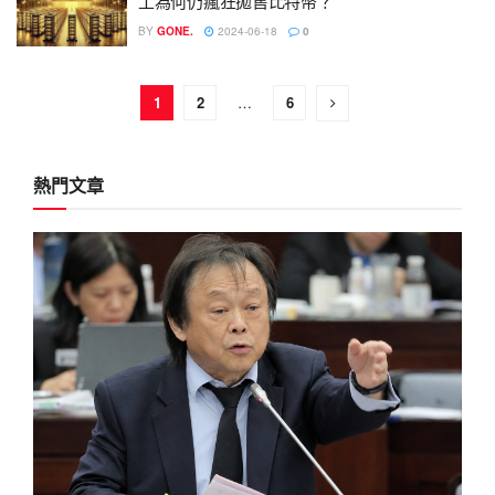
工為何仍瘋狂拋售比特幣？
BY
GONE.
2024-06-18
0
1
2
…
6
熱門文章