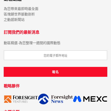
為您帶來最即時最全面
區塊鏈世界脈動剖析
之動感新聞站
訂閱我們的最新消息
動區精選-為您整理一週間的國際動態
戰略夥伴