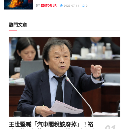
BY
EDITOR JR.
2025-07-11
0
熱門文章
王世堅喊「汽車關稅該廢掉」！裕