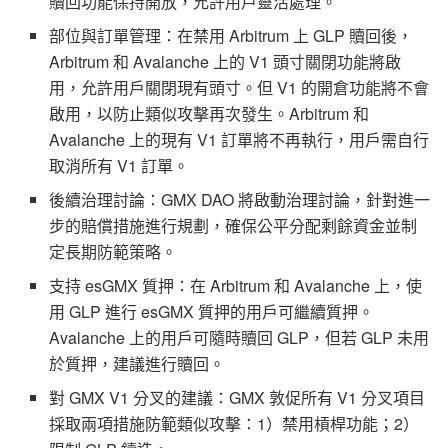
贖回功能保持開放，允許用戶靈活處理。
部位與訂單管理：在禁用 Arbitrum 上 GLP 贖回後，
Arbitrum 和 Avalanche 上的 V1 頭寸關閉功能將啟
用，允許用戶關閉現有頭寸。但 V1 的開倉功能將不會
啟用，以防止類似攻擊再次發生。Arbitrum 和
Avalanche 上的現有 V1 訂單將不再執行，用戶需自行
取消所有 V1 訂單。
後續治理討論：GMX DAO 將啟動治理討論，針對進一
步的賠償措施進行規劃，確保公平分配剩餘資金並制
定長期防範策略。
支持 esGMX 質押：在 Arbitrum 和 Avalanche 上，使
用 GLP 進行 esGMX 質押的用戶可繼續質押。
Avalanche 上的用戶可隨時贖回 GLP，但若 GLP 未用
於質押，建議進行贖回。
對 GMX V1 分叉的建議：GMX 敦促所有 V1 分叉項目
採取兩項措施防範類似攻擊：1）禁用槓桿功能；2）