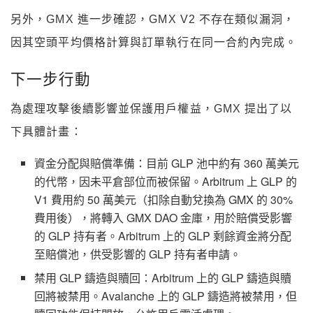
另外，GMX 進一步確認，GMX V2 不存在類似漏洞，
因其空頭平均價格計算與訂單執行在同一合約內完成。
下一步行動
為處理攻擊後續影響並保護用戶權益，GMX 提出了以
下具體計畫：
資金分配與賠償準備：目前 GLP 池中約有 360 萬美元
的代幣，因未平倉部位而被保留。Arbitrum 上 GLP 的
V1 費用約 50 萬美元（扣除自動兌換為 GMX 的 30%
費用後），將轉入 GMX DAO 金庫，用於賠償受影響
的 GLP 持有者。Arbitrum 上的 GLP 剩餘資金將分配
至賠償池，供受影響的 GLP 持有者申請。
禁用 GLP 鑄造與贖回：Arbitrum 上的 GLP 鑄造與贖
回將被禁用。Avalanche 上的 GLP 鑄造將被禁用，但