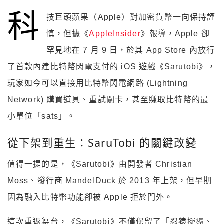
科
技巨頭蘋果（Apple）對加密貨幣一向保持謹
慎，但據《
AppleInsider
》報導，Apple 卻
罕見地在 7 月 9 日，於其 App Store 內放行
了首款內建比特幣閃電支付的 iOS 遊戲《Sarutobi》，
玩家如今可以直接用比特幣閃電網路 (Lightning
Network) 購買道具、重試關卡，甚至賺取比特幣的最
小單位「sats」。
從下架到重生：SaruTobi 的關鍵改變
值得一提的是，《Sarutobi》由開發者 Christian
Moss、發行商 MandelDuck 於 2013 年上架，但早期
因為融入比特幣功能卻被 Apple 拒於門外。
這次重返舞台，《Sarutobi》不僅保留了「忍猿擺盪、