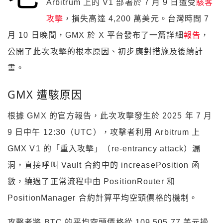
Arbitrum 上的 V1 部署於 7 月 9 日遭受
駭客
攻擊
，損失高達 4,200 萬美元。台灣時間 7
月 10 日晚間，GMX 於 X 平台發布了一篇詳細
報告
，
公開了此次攻擊的根本原因、初步應對措施及後續計
畫。
GMX 遭駭原因
根據 GMX 的官方報告，此次攻擊發生於 2025 年 7 月
9 日中午 12:30（UTC），攻擊者利用 Arbitrum 上
GMX V1 的「重入攻擊」（re-entrancy attack）漏
洞，直接呼叫 Vault 合約中的 increasePosition 函
數，繞過了正常流程中由 PositionRouter 和
PositionManager 合約計算平均空頭價格的機制。
攻擊者將 BTC 的平均空頭價格從 109,505.77 美元操