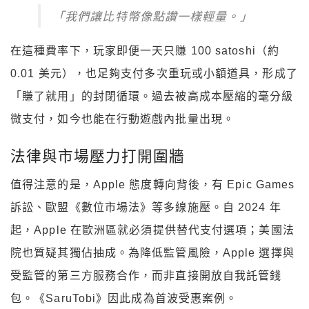
「我們讓比特幣像點讚一樣輕量。」
在這種費率下，玩家即便一天只賺 100 satoshi（約
0.01 美元），也足夠支付多次重玩或小額道具，形成了
「賺了就用」的封閉循環。過去被高成本壓縮的毫分級
微支付，如今也能在行動遊戲內批量出現。
法律與市場壓力打開圍牆
值得注意的是，Apple 態度轉向背後，有 Epic Games
訴訟、歐盟《數位市場法》等多線施壓。自 2024 年
起，Apple 在歐洲區就必須提供替代支付選項；美國法
院也質疑其獨佔抽成。為降低監管風險，Apple 選擇與
受監管的第三方服務合作，而非直接開放自我託管錢
包。《SaruTobi》因此成為首波受惠案例。