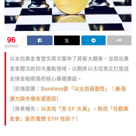
96
SHARES
以太坊基金會發文再次重申了其兩大願景，並提出基
金會關注的四大重點領域，以期將以太坊真正打造成
全球金融網路的核心基礎建設。
（前情提要：
Bankless談「以太坊兩面性」：暴漲
潛力與市場失望原因
）
（背景補充：
以太坊「苦 EF 久矣」，新的「社群基
金會」能否重燃 ETH 信仰？
）