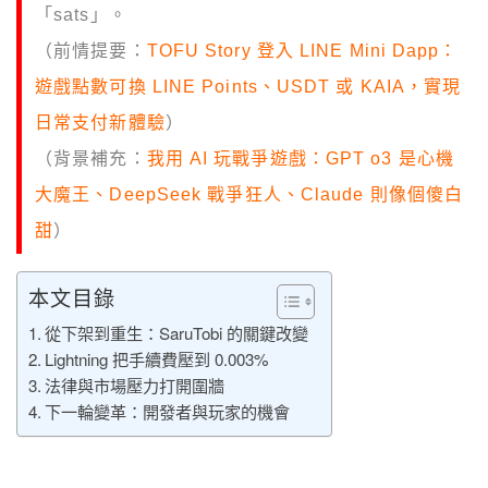
「sats」。
（前情提要：
TOFU Story 登入 LINE Mini Dapp：
遊戲點數可換 LINE Points、USDT 或 KAIA，實現
日常支付新體驗
）
（背景補充：
我用 AI 玩戰爭遊戲：GPT o3 是心機
大魔王、DeepSeek 戰爭狂人、Claude 則像個傻白
甜
）
本文目錄
從下架到重生：SaruTobi 的關鍵改變
Lightning 把手續費壓到 0.003%
法律與市場壓力打開圍牆
下一輪變革：開發者與玩家的機會