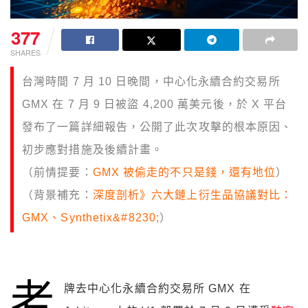
377
SHARES
台灣時間 7 月 10 日晚間，中心化永續合約交易所
GMX 在 7 月 9 日被盜 4,200 萬美元後，於 X 平台
發布了一篇詳細報告，公開了此次攻擊的根本原因、
初步應對措施及後續計畫。
（前情提要：
GMX 被偷走的不只是錢，還有地位
）
（背景補充：
深度剖析》六大鏈上衍生品協議對比：
GMX、Synthetix&#8230;
）
老
牌去中心化永續合約交易所 GMX 在