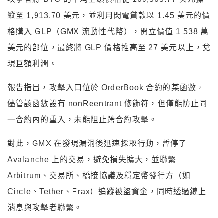
縱至 1,913.70 美元，並利用閃電貸款以 1.45 美元的價
格購入 GLP（GMX 流動性代幣），開立價值 1,538 萬
美元的部位，最終將 GLP 價格推高至 27 美元以上，兌
現巨額利潤。
報告指出，攻擊入口位於 OrderBook 合約的某函數，
儘管該函數設有 nonReentrant 修飾符，但僅能防止同
一合約內的重入，未能阻止跨合約攻擊。
對此，GMX 在發現漏洞後迅速採取行動，暫停了
Avalanche 上的交易，避免損失擴大，並聯繫
Arbitrum、交易所、橋接協議及穩定幣發行方（如
Circle、Tether、Frax）追蹤被盜資金，同時透過鏈上
消息與攻擊者聯繫。