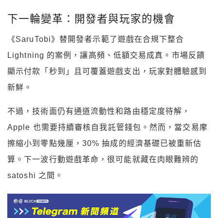
下一輪變革：開發者與玩家的機會
《SaruTobi》替開發者示範了遊戲在合規下整合
Lightning 的案例，讓高頻、低額交易成真。市場反饋
顯示付款「秒到」且可覆蓋遊戲支出，玩家對體驗感到
新鮮。
不過，技術面仍有通道流動性和路由穩定度待解，
Apple 也需要持續審核自我託管錢包。然而，當交易摩
擦縮小到零點幾厘，30% 抽成的經濟基礎已被重新估
算。下一波行動遊戲革命，很可能就藏在肉眼難辨的
satoshi 之間。