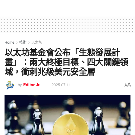
Home
技術
以太坊
以太坊基金會公布「生態發展計
畫」：兩大終極目標、四大關鍵領
域，衝刺兆級美元安全層
A
by
Editor Jr.
2025-07-11
A