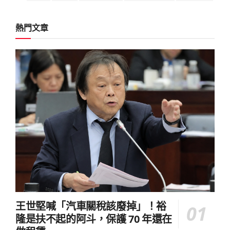
熱門文章
王世堅喊「汽車關稅該廢掉」！裕
隆是扶不起的阿斗，保護 70 年還在