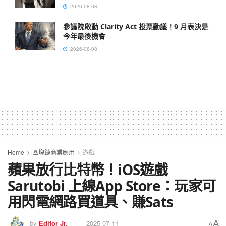
2026-08-08
參議院啟動 Clarity Act 投票動議！9 月表決是
今年最後機會
2026-08-08
Home
區塊鏈商業應用
遊戲
蘋果放行比特幣！iOS遊戲
Sarutobi 上線App Store：玩家可
用閃電網路買道具、賺Sats
A
by
Editor Jr.
2025-07-11
A