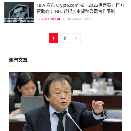
FIFA 宣布 Crypto.com 成「2022世足賽」官方
贊助商； NFL 鬆綁加密貨幣公司合作限制
BY
VINCENT LAI
2022-03-23
0
1
2
熱門文章