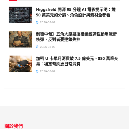
Higgsfield 開源 95 分鐘 AI 電影提示詞：燒
50 萬美元的分鏡、角色設計與素材全都看
2026-08-09
制衡中俄》五角大廈擬授權總統彈性動用戰術
核彈，反對者憂連鎖失控
2026-08-09
加密 U 卡單月消費破 7.5 億美元、880 萬筆交
易：穩定幣刷進日常消費
2026-08-09
關於我們