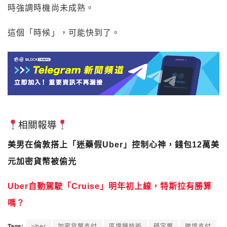
時強調時機尚未成熟。
這個「時候」，可能快到了。
相關報導
美男在倫敦搭上「迷藥假Uber」控制心神，錢包12萬美
元加密貨幣被偷光
Uber自動駕駛「Cruise」明年初上線，特斯拉有勝算
嗎？
Tags:
uber
加密貨幣支付
區塊鏈技術
穩定幣
跨境支付