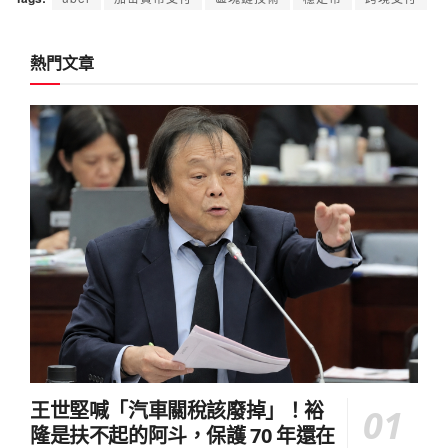
熱門文章
王世堅喊「汽車關稅該廢掉」！裕
隆是扶不起的阿斗，保護 70 年還在