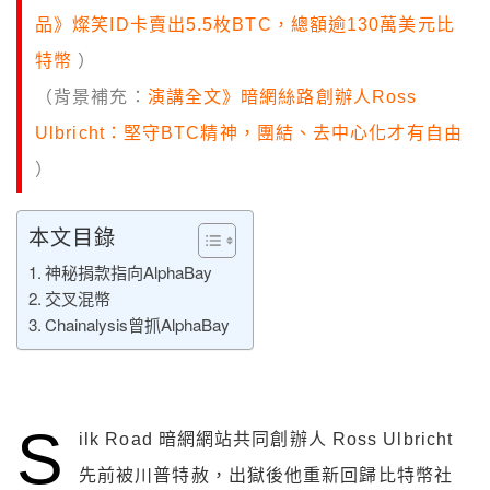
品》燦笑ID卡賣出5.5枚BTC，總額逾130萬美元比
特幣
）
（背景補充：
演講全文》暗網絲路創辦人Ross
Ulbricht：堅守BTC精神，團結、去中心化才有自由
）
本文目錄
神秘捐款指向AlphaBay
交叉混幣
Chainalysis曾抓AlphaBay
S
ilk Road 暗網網站共同創辦人 Ross Ulbricht
先前被川普特赦，出獄後他重新回歸比特幣社