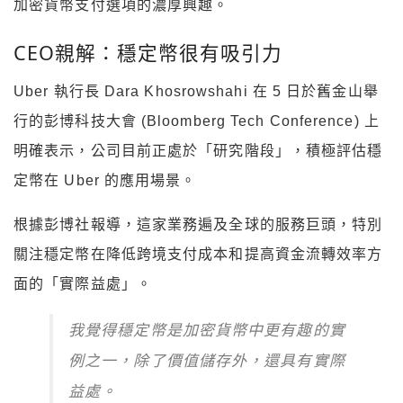
加密貨幣支付選項的濃厚興趣。
CEO親解：穩定幣很有吸引力
Uber 執行長 Dara Khosrowshahi 在 5 日於舊金山舉
行的彭博科技大會 (Bloomberg Tech Conference) 上
明確表示，公司目前正處於「研究階段」，積極評估穩
定幣在 Uber 的應用場景。
根據彭博社報導，這家業務遍及全球的服務巨頭，特別
關注穩定幣在降低跨境支付成本和提高資金流轉效率方
面的「實際益處」。
我覺得穩定幣是加密貨幣中更有趣的實
例之一，除了價值儲存外，還具有實際
益處。