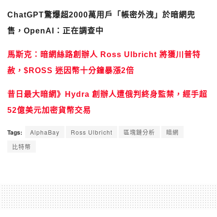
ChatGPT驚爆超2000萬用戶「帳密外洩」於暗網兜
售，OpenAI：正在調查中
馬斯克：暗網絲路創辦人 Ross Ulbricht 將獲川普特
赦，$ROSS 迷因幣十分鐘暴漲2倍
昔日最大暗網》Hydra 創辦人遭俄判終身監禁，經手超
52億美元加密貨幣交易
Tags:
AlphaBay
Ross Ulbricht
區塊鏈分析
暗網
比特幣