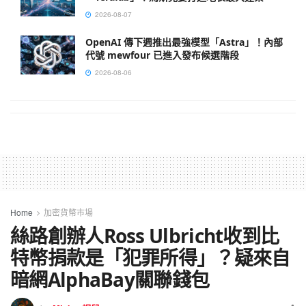
2026-08-07
OpenAI 傳下週推出最強模型「Astra」！內部
代號 mewfour 已進入發布候選階段
2026-08-06
Home
加密貨幣市場
絲路創辦人Ross Ulbricht收到比
特幣捐款是「犯罪所得」？疑來自
暗網AlphaBay關聯錢包