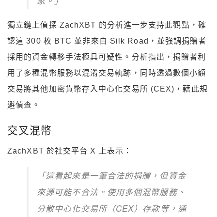
家。」
獨立鏈上偵探 ZachXBT 的分析進一步支持此觀點，確
認這 300 枚 BTC 並非來自 Silk Road，並強調捐贈者
採用的資金轉移手法極具可疑性。分析指出，捐贈者利
用了多種混幣服務以混淆交易軌跡，同時透過數個小額
交易將其他加密貨幣存入中心化交易所 (CEX)，藉此規
避偵查。
交叉混幣
ZachXBT 於社交平台 X 上表示：
「這看起來是一筆合法的捐贈，但資金
來源可能不合法。使用多個混幣服務、
分散中心化交易所（CEX）存款等，通