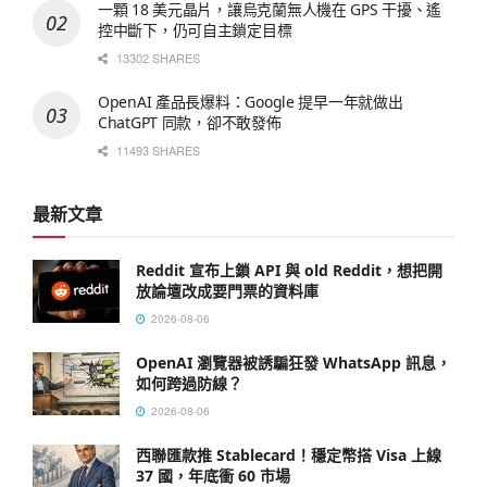
一顆 18 美元晶片，讓烏克蘭無人機在 GPS 干擾、遙
控中斷下，仍可自主鎖定目標
13302 SHARES
OpenAI 產品長爆料：Google 提早一年就做出
ChatGPT 同款，卻不敢發佈
11493 SHARES
最新文章
Reddit 宣布上鎖 API 與 old Reddit，想把開
放論壇改成要門票的資料庫
2026-08-06
OpenAI 瀏覽器被誘騙狂發 WhatsApp 訊息，
如何跨過防線？
2026-08-06
西聯匯款推 Stablecard！穩定幣搭 Visa 上線
37 國，年底衝 60 市場