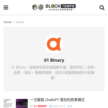
Home
Author
01 Binary
01 Binary，金融與科技知識服務平臺，提供研究 + 咨詢 +
品牌 + 培訓 + 傳播等服務，目前已經服務超過300家機
構。
一文盤點 ChatGPT 潛在的商業模式
BY
01 BINARY
2022-12-13
0