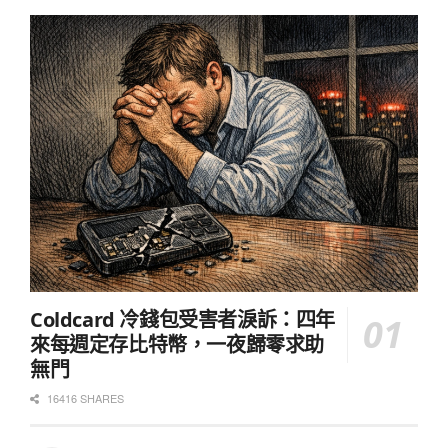
Coldcard 冷錢包受害者淚訴：四年
來每週定存比特幣，一夜歸零求助
無門
16416 SHARES