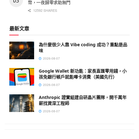
幣，一夜歸零求助無門
12592 SHARES
最新文章
為什麼很少人靠 Vibe coding 成功？重點是品
味
2026-08-07
Google Wallet 新功能：家長直匯零用錢，小
孩免銀行帳戶就能嗶卡消費（美國先行）
2026-08-07
Anthropic 證實組建自研晶片團隊，開千萬年
薪找資深工程師
2026-08-07