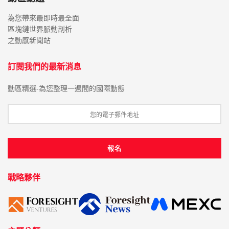
為您帶來最即時最全面
區塊鏈世界脈動剖析
之動感新聞站
訂閱我們的最新消息
動區精選-為您整理一週間的國際動態
戰略夥伴