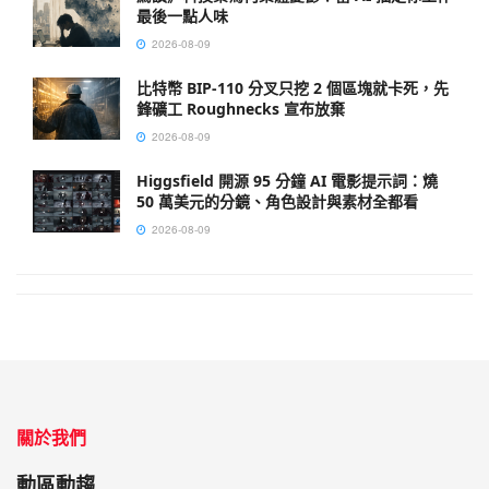
最後一點人味
2026-08-09
比特幣 BIP-110 分叉只挖 2 個區塊就卡死，先
鋒礦工 Roughnecks 宣布放棄
2026-08-09
Higgsfield 開源 95 分鐘 AI 電影提示詞：燒
50 萬美元的分鏡、角色設計與素材全都看
2026-08-09
關於我們
動區動趨