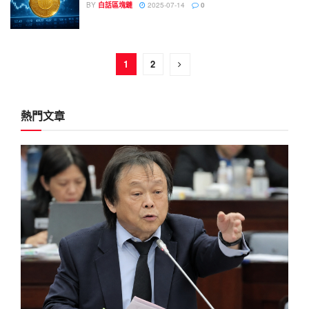
BY
白話區塊鏈
2025-07-14
0
1
2
熱門文章