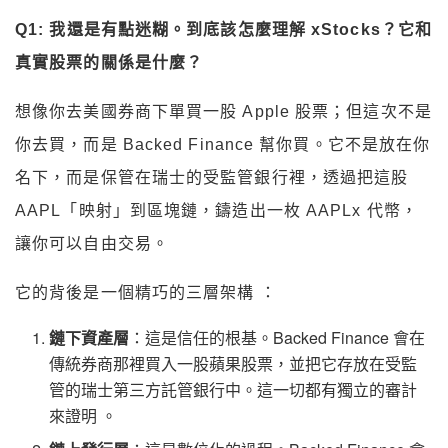
Q1: 我還是有點迷糊。到底該怎麼理解 xStocks？它和
真實股票的關係是什麼？
想像你去美國券商下單買一股 Apple 股票；但這次不是
你去買，而是 Backed Finance 幫你買。它不是放在你
名下，而是保管在瑞士的受監管銀行裡，透過把這股
AAPL「映射」到區塊鏈，鑄造出一枚 AAPLx 代幣，
讓你可以自由交易。
它的背後是一個精巧的三層架構 ：
鏈下資產層
：這是信任的根基。Backed Finance 會在
傳統券商那裡買入一股蘋果股票，並把它存放在受監
管的瑞士第三方託管銀行中。這一切都有獨立的審計
來證明 。