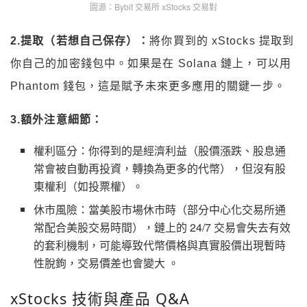
圖源：Bybit 交易所 xStocks 交易對
2.提取（若想自己保存）：
將你買到的 xStocks 提取到
你自己的加密錢包中。如果是在 Solana 鏈上，可以用
Phantom 錢包，這是賦予未來更多應用的關鍵一步。
3.額外注意細節：
權利區分：你得到的是經濟利益（股價漲跌、股息通
常會被自動再投資，轉換為更多的代幣），但沒有股
東權利（如投票權）。
休市風險：當美股市場休市時（部分中心化交易所通
常配合美股交易時間），鏈上的 24/7 交易會失去有效
的套利機制，可能導致代幣價格與真實股價出現暫時
性脫鉤，交易價差也會變大 。
xStocks 技術與產品 Q&A