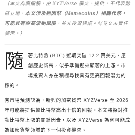
（本文為廣編稿，由 XYZVerse 撰文、提供，不代表動
區立場，
本文涉及迷因幣（Memecoins）相關代幣，
可能具有極高波動風險
，並非投資建議。詳見文末責任
警示。
）
隨
著比特幣 (BTC) 近期突破 12.2 萬美元，屢
創歷史新高，似乎準備迎來顯著的上漲。市
場投資人亦在積極尋找具有更高回報潛力的
標的。
有市場預測認為，新興的加密貨幣 XYZVerse 至 2026
年可能將提供較比特幣高出十倍的回報。本文將探討推
動比特幣上漲的關鍵因素，以及 XYZVerse 為何可能成
為加密貨幣領域的下一個投資機會。