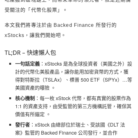
受關注的「代幣化股票」。
本文我們將專注於由 Backed Finance 所發行的
xStocks，讓我們開始吧。
TL;DR – 快速懶人包
一句話定義
：xStocks 是為全球投資者（美國之外）設
計的代幣化美股產品，讓你能用加密貨幣的方式，獲
得對特斯拉（TSLAx）、標普 500 ETF（SPYx）…等
美國資產的曝險 。
核心機制
：每一枚 xStock 代幣，都有真實的股票作為
1:1 的資產支持，由受監管的第三方機構託管，確保其
價值有所錨定 。
發行者
：xStock 由總部位於瑞士、受該國《DLT 法
案》監管的 Backed Finance 公司發行，並合作