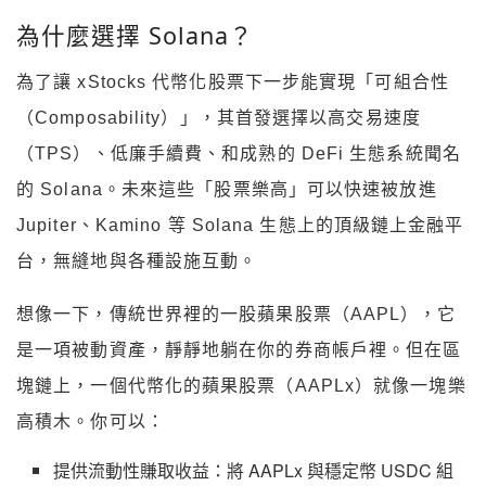
為什麼選擇 Solana？
為了讓 xStocks 代幣化股票下一步能實現「可組合性
（Composability）」，其首發選擇以高交易速度
（TPS）、低廉手續費、和成熟的 DeFi 生態系統聞名
的 Solana。未來這些「股票樂高」可以快速被放進
Jupiter、Kamino 等 Solana 生態上的頂級鏈上金融平
台，無縫地與各種設施互動。
想像一下，傳統世界裡的一股蘋果股票（AAPL），它
是一項被動資產，靜靜地躺在你的券商帳戶裡。但在區
塊鏈上，一個代幣化的蘋果股票（AAPLx）就像一塊樂
高積木。你可以：
提供流動性賺取收益：將 AAPLx 與穩定幣 USDC 組