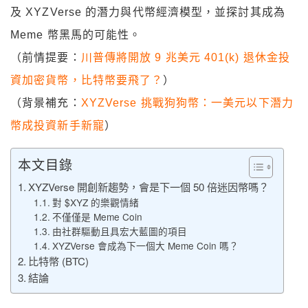
及 XYZVerse 的潛力與代幣經濟模型，並探討其成為
Meme 幣黑馬的可能性。
（前情提要：
川普傳將開放 9 兆美元 401(k) 退休金投
資加密貨幣，比特幣要飛了？
）
（背景補充：
XYZVerse 挑戰狗狗幣：一美元以下潛力
幣成投資新手新寵
）
本文目錄
XYZVerse 開創新趨勢，會是下一個 50 倍迷因幣嗎？
對 $XYZ 的樂觀情緒
不僅僅是 Meme Coin
由社群驅動且具宏大藍圖的項目
XYZVerse 會成為下一個大 Meme Coin 嗎？
比特幣 (BTC)
結論