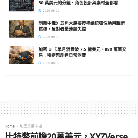
50 萬美元的分鏡、角色設計與素材全都看
2026-08-09
制衡中俄》五角大廈擬授權總統彈性動用戰術
核彈，反對者憂連鎖失控
2026-08-09
加密 U 卡單月消費破 7.5 億美元、880 萬筆交
易：穩定幣刷進日常消費
2026-08-09
Home
加密貨幣市場
比特幣前瞻20萬美元，XYZVerse