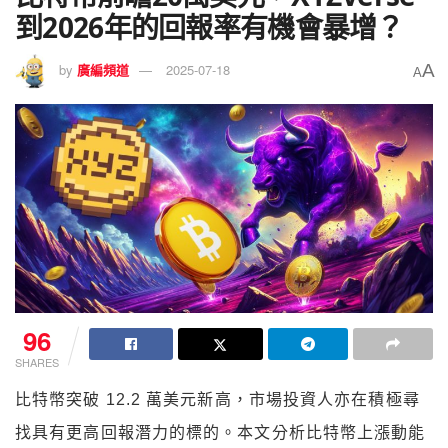
到2026年的回報率有機會暴增？
A
by
廣編頻道
2025-07-18
A
96
SHARES
比特幣突破 12.2 萬美元新高，市場投資人亦在積極尋
找具有更高回報潛力的標的。本文分析比特幣上漲動能