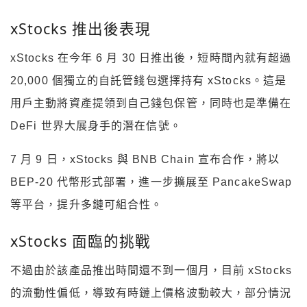
xStocks 推出後表現
xStocks 在今年 6 月 30 日推出後，
短時間內就有超過
20,000 個獨立的自託管錢包選擇持有 xStocks。這是
用戶主動將資產提領到自己錢包保管，同時也是準備在
DeFi 世界大展身手的潛在信號。
7 月 9 日，xStocks 與 BNB Chain 宣布合作，將以
BEP-20 代幣形式部署，進一步擴展至 PancakeSwap
等平台，提升多鏈可組合性。
xStocks 面臨的挑戰
不過由於該產品推出時間還不到一個月，目前 xStocks
的流動性偏低，導致有時鏈上價格波動較大，部分情況