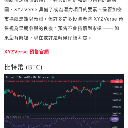
憑藉快速增長的預售、強大的社群和雄心勃勃的路線
圖，XYZVerse 具備了成為潛力項目的要素。儘管加密
市場總是難以預測，但許多許多投資者將 XYZVerse 預
售視為早期參與的良機。預售不會持續到永遠 —— 如
果您有興趣，現在或許是時候仔細考慮。
XYZVerse 預售官網
比特幣 (BTC)