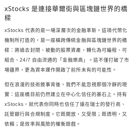
xStocks 是連接華爾街與區塊鏈世界的橋
樑
xStocks 代表的是一場深層次的金融革新。這項代幣化
機制所打造的，是一座橫跨傳統金融與區塊鏈世界的橋
樑：將過去封閉、被動的股票資產，轉化為可編程、可
組合、24/7 自由流通的「金融樂高」。這不僅打破了市
場疆界，更為資本運作開啟了前所未有的可能性。
但在浪漫的技術敘事背後，我們不能忽視那個冷靜的現
實：這座橋目前仍然建立在中心化信任的基石上。持有
xStocks，就代表你同時也信任了遠在瑞士的發行商、
託管銀行與合規制度。它既開放，又受限；既透明，又
依賴；是效率與風險的權衡遊戲。