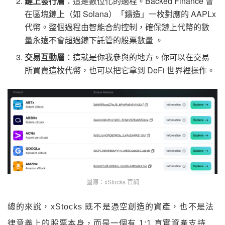
鏈上發行層
：這是數位化的過程。Backed Finance 會
在區塊鏈上（如 Solana）「鑄造」一枚對應的 AAPLx
代幣。整個過程由智能合約控制，確保鏈上代幣的數
量永遠不會超過鏈下託管的股票數量 。
交易互動層
：這就是你我參與的地方。你可以在交易
所買賣這枚代幣，也可以把它拿到 DeFi 世界裡操作。
圖源：xStocks 官網
總的來說，xStocks 既不是憑空創造的資產，也不是法
律意義上的股票本身，而是一個有 1:1 真實資產支持