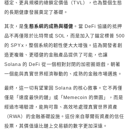
穩定、更具規模的總鎖定價值（TVL），也為整個生態
的長期健康發展奠定了基礎。
其次，是
生態系統的成熟與穩健
。當 DeFi 協議的抵押
品不再僅限於比特幣或 SOL，而是加入了錨定標普 500
的 SPYx，整個系統的韌性便大大增強。這為開發者創
造更複雜、更穩健的金融產品提供了可能，也讓
Solana 的 DeFi 從一個相對封閉的加密圈遊戲，朝著
一個能與真實世界經濟聯動的、成熟的金融市場邁進。
最終，這一切有望鞏固 Solana 的核心敘事。它不再僅
僅是「速度最快的鏈」或「Memecoin 的樂園」，而是
經過市場驗證，能夠可靠、高效地處理真實世界資產
（RWA）的金融基礎設施。這份來自華爾街資產的信任
投票，其價值遠比鏈上交易額的數字更加深遠。