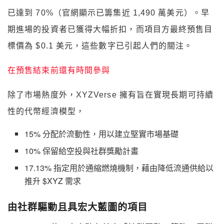
已達到 70%（官網顯示已籌集近 1,490 萬美元）。早
期進場的投資者已獲得大幅折扣，而項目方最終預售目
標價為 $0.1 美元，這些數字已引起人們的關注。
在預售結束前還有時間參與
除了市場熱度外，XYZVerse 擁有旨在實現長期可持續
性的代幣經濟模型，
15% 分配於流動性，用以建立堅實市場基礎
10% 保留給空投與社群獎勵計畫
17.13% 指定用於通縮燃燒機制，藉由降低流通供給以
推升 $XYZ 需求
由社群驅動且具宏大藍圖的項目