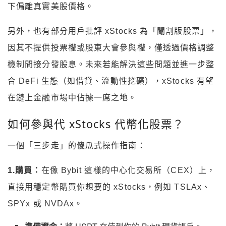
下偏離真實美股價格。
另外，也有部分用戶批評 xStocks 為「閹割版股票」，
因其不提供投票權或股東大會參與權，僅透過價格調整
機制間接分發股息。未來若能解決這些問題並進一步整
合 DeFi 生態（如借貸、流動性挖礦），xStocks 有望
在鏈上金融市場中佔據一席之地。
如何參與代 xStocks 代幣化股票？
一個「三步走」的傻瓜式操作指南：
1.購買：
在像 Bybit 這樣的中心化交易所（CEX）上，
直接用穩定幣購買你想要的 xStocks，例如 TSLAx、
SPYx 或 NVDAx。