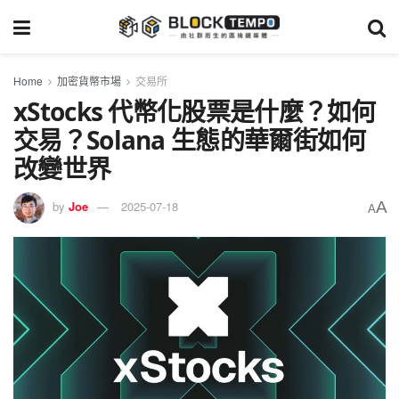
Home
加密貨幣市場
交易所
xStocks 代幣化股票是什麼？如何
交易？Solana 生態的華爾街如何
改變世界
A
by
Joe
2025-07-18
A