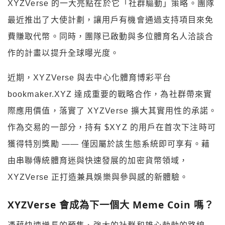
XYZVerse 的一大亮點在於它「社群驅動」策略。團隊
最近推出了大使計劃，讓用戶有機會通過支持項目來免
費賺取代幣。同時，團隊已啟動與多位體育名人洽談合
作的計畫以提升全球曝光度。
近期，XYZVerse 與去中心化體育博彩平台
bookmaker.XYZ 達成重要的戰略合作，為社群帶來實
際應用價值，落實了 XYZVerse 擴大其實用性的承諾。
作為交易的一部分，持有 $XYZ 的用戶在首次下注時可
獲得特別獎勵 —— 僅因屬於該生態系統即可享有。藉
由串聯傳統體育迷與快速發展的加密貨幣領域，
XYZVerse 正打造兼具娛樂與參與感的新體驗。
XYZVerse 會成為下一個大 Meme Coin 嗎？