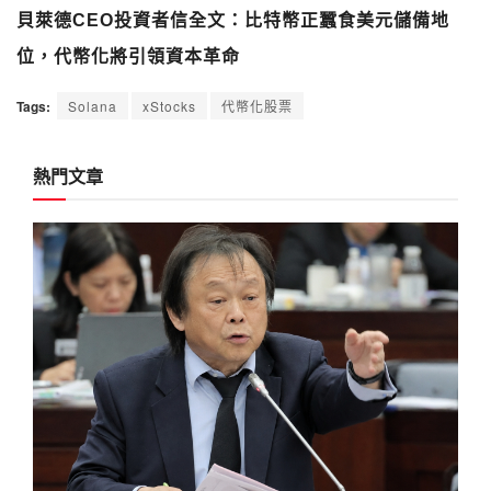
貝萊德CEO投資者信全文：比特幣正蠶食美元儲備地
位，代幣化將引領資本革命
Tags:
Solana
xStocks
代幣化股票
熱門文章