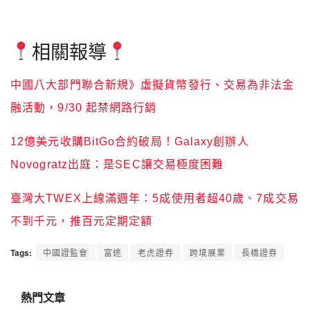
相關報導
中國八大部門聯合新規》虛擬貨幣發行、交易為非法金
融活動，9/30 起禁網路行銷
12億美元收購BitGo合約破局！Galaxy創辦人
Novogratz出庭：是SEC讓交易極度困難
臺灣大TWEX上線滿週年：5成使用者超40歲、7成交易
不到千元，推百元定期定額
Tags:
中國證監會
富途
老虎證券
跨境展業
長橋證券
熱門文章