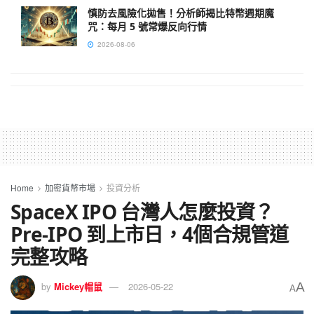
慎防去風險化拋售！分析師揭比特幣週期魔
咒：每月 5 號常爆反向行情
2026-08-06
Home
加密貨幣市場
投資分析
SpaceX IPO 台灣人怎麼投資？
Pre-IPO 到上市日，4個合規管道
完整攻略
A
by
Mickey帽鼠
2026-05-22
A