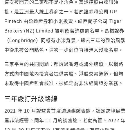
這次被開刀的三家都不是小角色。富途控股由騰訊領
投，是亞洲最大線上券商之一。老虎證券母公司 UP
Fintech 由盈透證券和小米投資，紐西蘭子公司 Tiger
Brokers (NZ) Limited 被明確寫進處罰名單。長橋證券
（Longbridge）同樣有小米背景，過去三年的整治風暴
中從未被公開點名，這次一步到位直接進入沒收名單。
三家平台的共同問題：都透過香港或海外牌照，以網路
方式向中國境內投資者提供美股、港股交易通道，但均
未取得中國證監會核准，被認定為非法經營證券業務。
三年嚴打升級路線
2021 年 10 月證監會首度透過媒體表態，認定跨境展業
屬非法經營。同年 11 月約談富途、老虎高管。2022 年