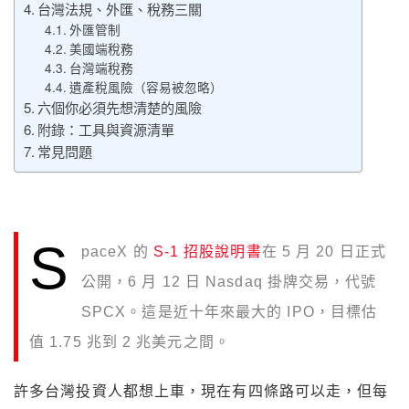
台灣法規、外匯、稅務三關
外匯管制
美國端稅務
台灣端稅務
遺產稅風險（容易被忽略）
六個你必須先想清楚的風險
附錄：工具與資源清單
常見問題
S
paceX 的
S-1 招股說明書
在 5 月 20 日正式
公開，6 月 12 日 Nasdaq 掛牌交易，代號
SPCX。這是近十年來最大的 IPO，目標估
值 1.75 兆到 2 兆美元之間。
許多台灣投資人都想上車，現在有四條路可以走，但每