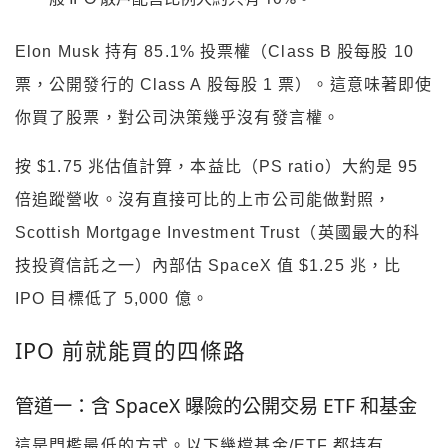
Elon Musk 持有 85.1% 投票權（Class B 股每股 10
票，公開發行的 Class A 股每股 1 票）。這意味著即使
你買了股票，對公司決策幾乎沒有發言權。
按 $1.75 兆估值計算，本益比（PS ratio）大約是 95
倍追蹤營收。沒有直接可比的上市公司能做對照，
Scottish Mortgage Investment Trust（英國最大的科
技投資信託之一）內部估 SpaceX 值 $1.25 兆，比
IPO 目標低了 5,000 億。
IPO 前就能買的四條路
管道一：含 SpaceX 曝險的公開交易 ETF 和基金
這是門檻最低的方式。以下幾檔基金/ETF 都持有