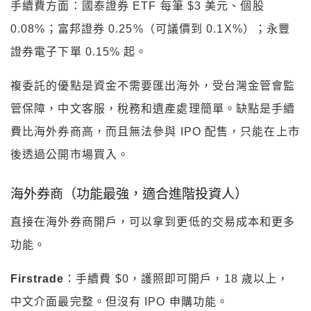
手續費方面：國泰證券 ETF 每筆 $3 美元、個股
0.08%；富邦證券 0.25%（可議價到 0.1X%）；永豐
證券電子下單 0.15% 起。
複委託的優點是資金不需要匯出海外，受台灣金管會監
管保障，中文客服，稅務和遺產處理簡單。缺點是手續
費比海外券商高，而且無法參與 IPO 配售，只能在上市
後透過公開市場買入。
海外券商（功能最強，適合進階投資人）
直接在海外券商開戶，可以拿到更低的交易成本和更多
功能。
Firstrade
：手續費 $0，護照即可開戶，18 歲以上，
中文介面最完整。但沒有 IPO 申購功能。