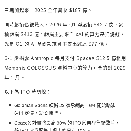
三塊加起來，2025 全年營收 $187 億。
同時虧損也很驚人，2026 年 Q1 淨虧損 $42.7 億，累
積虧損 $413 億。虧損主要來自 xAI 的算力基建燒錢，
光是 Q1 的 AI 基礎設施資本支出就達 $77 億。
S-1 還揭露 Anthropic 每月支付 SpaceX $12.5 億租用
Memphis COLOSSUS 資料中心的算力，合約到 2029
年 5 月。
以下為 IPO 時間線：
Goldman Sachs 領銜 23 家承銷商，6/4 開始路演，
6/11 定價，6/12 掛牌。
SpaceX 計畫將最高 30% 的 IPO 股票配售給散戶，一
般 IPO 散戶配售比例大約只有 10%。