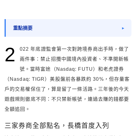
重點摘要
2
022 年底證監會第一次對跨境券商出手時，做了
兩件事：禁止招攬中國境內投資者、不準開新帳
號。當時富途（Nasdaq: FUTU）和老虎證券
（Nasdaq: TIGR）美股盤前各暴跌約 30%，但存量客
戶的交易權保住了，算是留了一條活路。三年後的今天
遊戲規則徹底不同：不只禁新帳號，連過去賺的錢都要
全額追回。
三家券商全部點名，長橋首度入列