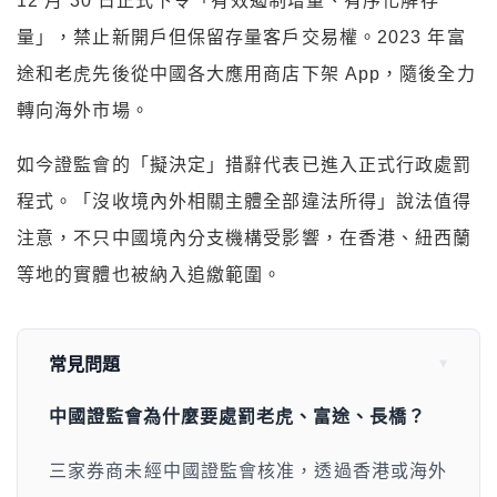
12 月 30 日正式下令「有效遏制增量、有序化解存
量」，禁止新開戶但保留存量客戶交易權。2023 年富
途和老虎先後從中國各大應用商店下架 App，隨後全力
轉向海外市場。
如今證監會的「擬決定」措辭代表已進入正式行政處罰
程式。「沒收境內外相關主體全部違法所得」說法值得
注意，不只中國境內分支機構受影響，在香港、紐西蘭
等地的實體也被納入追繳範圍。
常見問題
中國證監會為什麼要處罰老虎、富途、長橋？
三家券商未經中國證監會核准，透過香港或海外