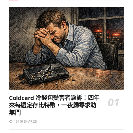
Coldcard 冷錢包受害者淚訴：四年
來每週定存比特幣，一夜歸零求助
無門
16416 SHARES