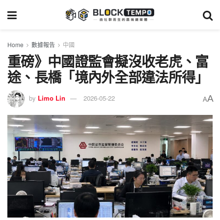
Home
數據報告
中國
重磅》中國證監會擬沒收老虎、富
途、長橋「境內外全部違法所得」
A
by
Limo Lin
2026-05-22
A