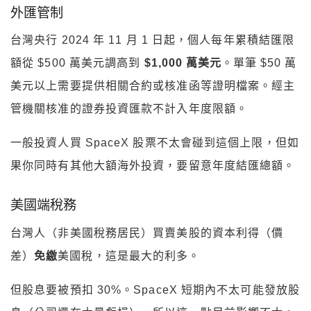
外匯管制
台灣央行 2024 年 11 月 1 日起，個人每年累積結匯限
額從 $500 萬美元調高到
$1,000 萬美元
。單筆 $50 萬
美元以上需要提供相關合約或核准函等證明檔案。經主
管機關核准的證券投資匯款不計入年度限額。
一般投資人買 SpaceX 股票不太會碰到這個上限，但如
果你同時有其他大額海外投資，要留意年度結匯總額。
美國端稅務
台灣人（非美國稅務居民）買賣美股的資本利得（價
差）
免繳
美國稅，這是最大的利多。
但股息要被預扣 30%。SpaceX 短期內不太可能發放股