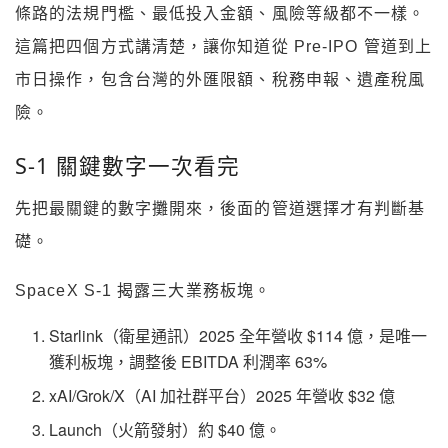
條路的法規門檻、最低投入金額、風險等級都不一樣。
這篇把四個方式講清楚，讓你知道從 Pre-IPO 管道到上
市日操作，包含台灣的外匯限額、稅務申報、遺產稅風
險。
S-1 關鍵數字一次看完
先把最關鍵的數字攤開來，後面的管道選擇才有判斷基
礎。
SpaceX S-1 揭露三大業務板塊。
Starlink（衛星通訊）2025 全年營收 $114 億，是唯一
獲利板塊，調整後 EBITDA 利潤率 63%
xAI/Grok/X（AI 加社群平台）2025 年營收 $32 億
Launch（火箭發射）約 $40 億。