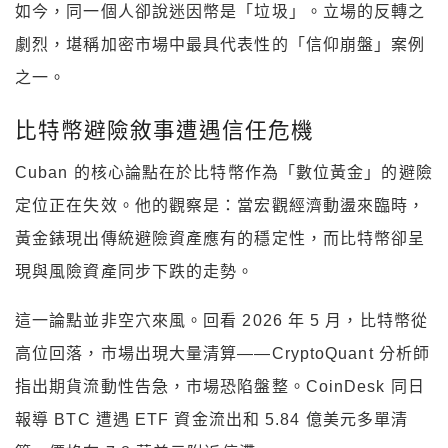
如今，同一個人卻說迷因幣是「垃圾」。立場的反轉之
劇烈，堪稱加密市場中最具代表性的「信仰崩盤」案例
之一。
比特幣避險敘事遭遇信任危機
Cuban 的核心論點在於比特幣作為「數位黃金」的避險
定位正在失效。他的觀察是：當宏觀經濟動盪來臨時，
黃金錶現出傳統避險資產應有的穩定性，而比特幣卻呈
現與風險資產同步下跌的走勢。
這一論點並非空穴來風。回看 2026 年 5 月，比特幣從
高位回落，市場出現大量清算——CryptoQuant 分析師
指出期貨流動性告急，市場恐陷盤整。CoinDesk 同日
報導 BTC 遭遇 ETF 資金流出和 5.84 億美元多單清