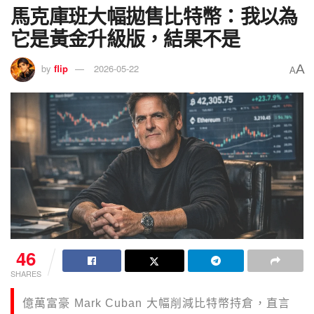
馬克庫班大幅拋售比特幣：我以為
它是黃金升級版，結果不是
A
by
flip
2026-05-22
A
46
SHARES
億萬富豪 Mark Cuban 大幅削減比特幣持倉，直言