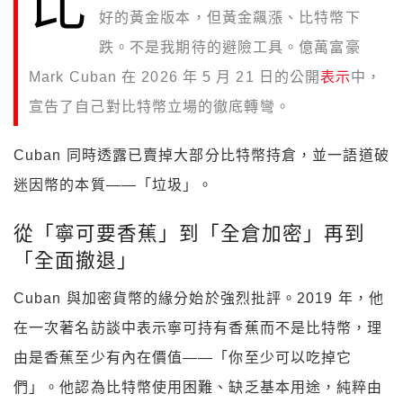
比
好的黃金版本，但黃金飆漲、比特幣下
跌。不是我期待的避險工具。億萬富豪
Mark Cuban 在 2026 年 5 月 21 日的公開
表示
中，
宣告了自己對比特幣立場的徹底轉彎。
Cuban 同時透露已賣掉大部分比特幣持倉，並一語道破
迷因幣的本質——「垃圾」。
從「寧可要香蕉」到「全倉加密」再到
「全面撤退」
Cuban 與加密貨幣的緣分始於強烈批評。2019 年，他
在一次著名訪談中表示寧可持有香蕉而不是比特幣，理
由是香蕉至少有內在價值——「你至少可以吃掉它
們」。他認為比特幣使用困難、缺乏基本用途，純粹由