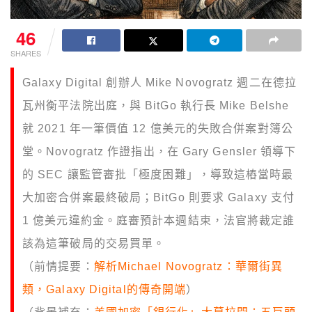
46
SHARES
Galaxy Digital 創辦人 Mike Novogratz 週二在德拉
瓦州衡平法院出庭，與 BitGo 執行長 Mike Belshe
就 2021 年一筆價值 12 億美元的失敗合併案對簿公
堂。Novogratz 作證指出，在 Gary Gensler 領導下
的 SEC 讓監管審批「極度困難」，導致這樁當時最
大加密合併案最終破局；BitGo 則要求 Galaxy 支付
1 億美元違約金。庭審預計本週結束，法官將裁定誰
該為這筆破局的交易買單。
（前情提要：
解析Michael Novogratz：華爾街異
類，Galaxy Digital的傳奇開端
）