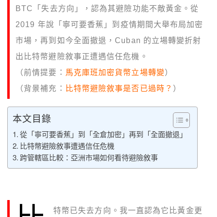
BTC「失去方向」，認為其避險功能不敵黃金。從
2019 年說「寧可要香蕉」到疫情期間大舉布局加密
市場，再到如今全面撤退，Cuban 的立場轉變折射
出比特幣避險敘事正遭遇信任危機。
（前情提要：
馬克庫班加密貨幣立場轉變
）
（背景補充：
比特幣避險敘事是否已過時？
）
本文目錄
從「寧可要香蕉」到「全倉加密」再到「全面撤退」
比特幣避險敘事遭遇信任危機
跨管轄區比較：亞洲市場如何看待避險敘事
特幣已失去方向。我一直認為它比黃金更