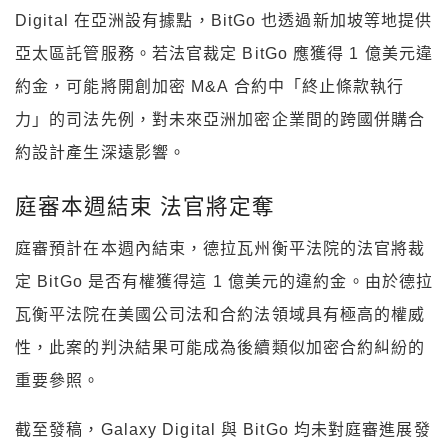
Digital 在亞洲設有據點，BitGo 也透過新加坡等地提供
亞太區託管服務。若法官裁定 BitGo 應獲得 1 億美元違
約金，可能將開創加密 M&A 合約中「終止條款執行
力」的司法先例，對未來亞洲加密企業間的跨國併購合
約設計產生深遠影響。
庭審本週結束 法官將定奪
庭審預計在本週內結束，德拉瓦州衡平法院的法官將裁
定 BitGo 是否有權獲得這 1 億美元的違約金。由於德拉
瓦衡平法院在美國公司法和合約法領域具有極高的權威
性，此案的判決結果可能成為後續類似加密合約糾紛的
重要參照。
截至發稿，Galaxy Digital 與 BitGo 均未對庭審進展發