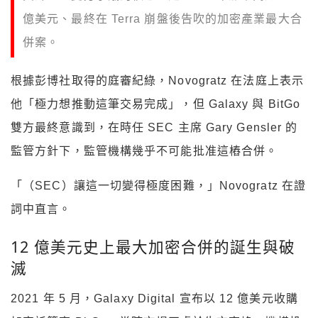
億美元、最終在 Terra 崩盤後告吹的加密產業最大合
併案。
根據彭博社取得的庭審紀綠，Novogratz 在法庭上表示
他「極力想推動這筆交易完成」，但 Galaxy 與 BitGo
雙方最終意識到，在時任 SEC 主席 Gary Gensler 的
監管方針下，監管機構幾乎不可能批准這樁合併。
「（SEC）讓這一切變得極度困難，」Novogratz 在證
詞中直言。
12 億美元史上最大加密合併的誕生與破
滅
2021 年 5 月，Galaxy Digital 宣布以 12 億美元收購