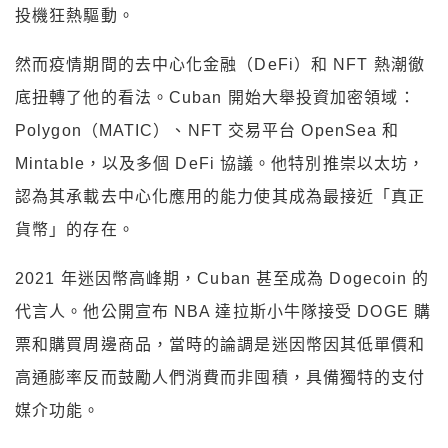
投機狂熱驅動。
然而疫情期間的去中心化金融（DeFi）和 NFT 熱潮徹
底扭轉了他的看法。Cuban 開始大舉投資加密領域：
Polygon（MATIC）、NFT 交易平台 OpenSea 和
Mintable，以及多個 DeFi 協議。他特別推崇以太坊，
認為其承載去中心化應用的能力使其成為最接近「真正
貨幣」的存在。
2021 年迷因幣高峰期，Cuban 甚至成為 Dogecoin 的
代言人。他公開宣布 NBA 達拉斯小牛隊接受 DOGE 購
票和購買周邊商品，當時的論調是迷因幣因其低單價和
高通膨率反而鼓勵人們消費而非囤積，具備獨特的支付
媒介功能。