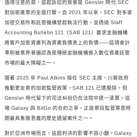
值得注意的是，這起訴訟的背景是 Gensler 時代 SEC
對加密產業的全面打壓。自 2021 年以來，SEC 對多家
加密交易所和託管機構發起執法行動，並透過 Staff
Accounting Bulletin 121（SAB 121）要求金融機構
將客戶加密資產列為資產負債表上的負債——這項會計
準則被業界普遍認為是傳統金融機構進入數位資產託管
市場的最大障礙之一。
隨著 2025 年 Paul Atkins 接任 SEC 主席、川普政府
推動更友善的加密監管政策，SAB 121 已遭廢除，但
Gensler 時代留下的司法糾紛仍在法院中逐一清算。這
場 Galaxy 與 BitGo 的合約之爭，正是那段監管寒意時
期最具象徵意義的歷史遺留案件之一。
對於亞洲市場而言，這起判決的影響不容小覷。Galaxy