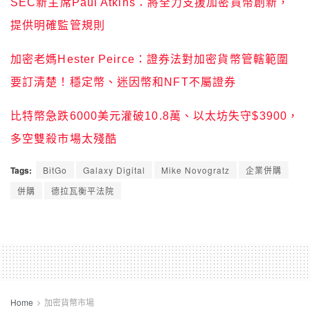
SEC新主席Paul Atkins：將全力支援加密貨幣創新，
提供明確監管規則
加密老媽Hester Peirce：證券法對加密貨幣管轄範圍
要訂清楚！穩定幣、迷因幣和NFT不屬證券
比特幣急跌6000美元灌破10.8萬、以太坊失守$3900，
多空雙殺市場太殘酷
Tags:
BitGo
Galaxy Digital
Mike Novogratz
企業併購
併購
德拉瓦衡平法院
Home
加密貨幣市場