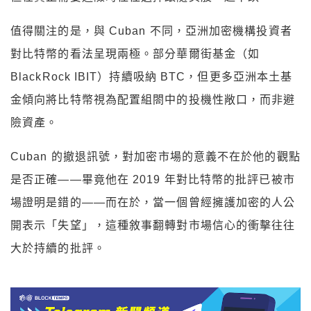
值得關注的是，與 Cuban 不同，亞洲加密機構投資者
對比特幣的看法呈現兩極。部分華爾街基金（如
BlackRock IBIT）持續吸納 BTC，但更多亞洲本土基
金傾向將比特幣視為配置組閤中的投機性敞口，而非避
險資產。
Cuban 的撤退訊號，對加密市場的意義不在於他的觀點
是否正確——畢竟他在 2019 年對比特幣的批評已被市
場證明是錯的——而在於，當一個曾經擁護加密的人公
開表示「失望」，這種敘事翻轉對市場信心的衝擊往往
大於持續的批評。