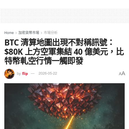
Home
加密貨幣市場
市場分析
BTC 清算地圖出現不對稱訊號：
$80K 上方空軍集結 40 億美元，比
特幣軋空行情一觸即發
A
by
flip
2026-05-22
A