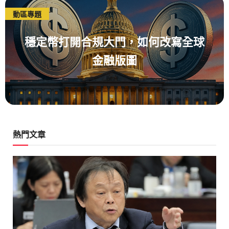
動區專題
穩定幣打開合規大門，如何改寫全球
金融版圖
熱門文章