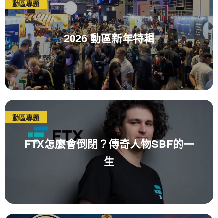
動區專題
2026 動區新年特輯
動區專題
FTX怎麼會倒閉？傳奇人物SBF的一
生