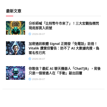
最新文章
分析師喊「比特幣牛市來了」！三大宏觀指標閃
現底部買入訊號
2026-08-07
加密通訊軟體 Signal 正開發「免電話」註冊！
Vitalik 讚賞但警告：防不了 AI 大數據肉搜，偽
匿名性已死
2026-08-07
你敢信？最紅 AI 聊天機器人「ChatTJB」，背後
只是一個普通人在「手動」敲出回覆
2026-08-07